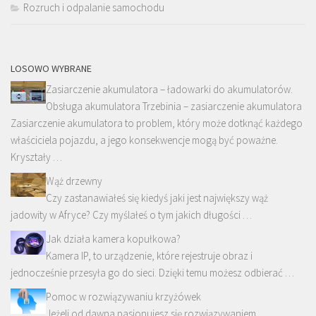
Rozruch i odpalanie samochodu
LOSOWO WYBRANE
Zasiarczenie akumulatora – ładowarki do akumulatorów.
Obsługa akumulatora Trzebinia – zasiarczenie akumulatora
Zasiarczenie akumulatora to problem, który może dotknąć każdego
właściciela pojazdu, a jego konsekwencje mogą być poważne.
Kryształy …
Wąż drzewny
Czy zastanawiałeś się kiedyś jaki jest największy wąż
jadowity w Afryce? Czy myślałeś o tym jakich długości …
Jak działa kamera kopułkowa?
Kamera IP, to urządzenie, które rejestruje obraz i
jednocześnie przesyła go do sieci. Dzięki temu możesz odbierać …
Pomoc w rozwiązywaniu krzyżówek
Jeżeli od dawna pasjonujesz się rozwiązywaniem