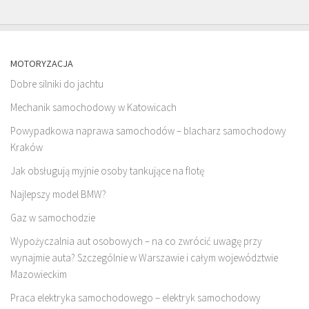
MOTORYZACJA
Dobre silniki do jachtu
Mechanik samochodowy w Katowicach
Powypadkowa naprawa samochodów – blacharz samochodowy
Kraków
Jak obsługują myjnie osoby tankujące na flotę
Najlepszy model BMW?
Gaz w samochodzie
Wypożyczalnia aut osobowych – na co zwrócić uwagę przy
wynajmie auta? Szczególnie w Warszawie i całym województwie
Mazowieckim
Praca elektryka samochodowego – elektryk samochodowy