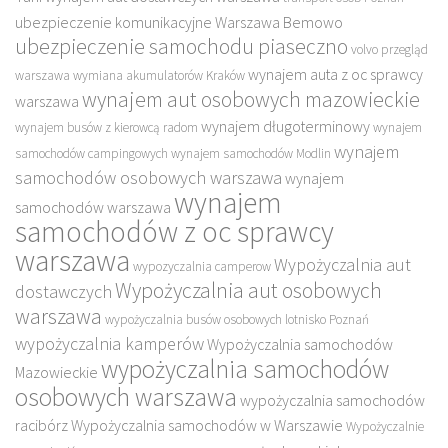
ubezpieczenie komunikacyjne Warszawa Bemowo
ubezpieczenie samochodu piaseczno
volvo przegląd
wynajem auta z oc sprawcy
warszawa
wymiana akumulatorów Kraków
wynajem aut osobowych mazowieckie
warszawa
wynajem długoterminowy
wynajem busów z kierowcą radom
wynajem
wynajem
samochodów campingowych
wynajem samochodów Modlin
samochodów osobowych warszawa
wynajem
wynajem
samochodów warszawa
samochodów z oc sprawcy
warszawa
Wypożyczalnia aut
wypozyczalnia camperow
Wypożyczalnia aut osobowych
dostawczych
warszawa
wypożyczalnia busów osobowych lotnisko Poznań
wypożyczalnia kamperów
Wypożyczalnia samochodów
wypożyczalnia samochodów
Mazowieckie
osobowych warszawa
wypożyczalnia samochodów
racibórz
Wypożyczalnia samochodów w Warszawie
Wypożyczalnie