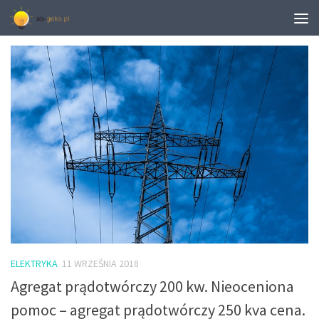
TAGGED:
HFW 100
ELEKTRYKA
11 WRZEŚNIA 2018
Agregat prądotwórczy 200 kw. Nieoceniona
pomoc – agregat prądotwórczy 250 kva cena.