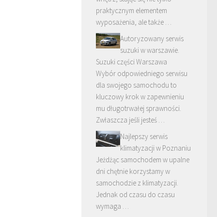
praktycznym elementem
wyposażenia, ale także …
Autoryzowany serwis
suzuki w warszawie.
Suzuki części Warszawa
Wybór odpowiedniego serwisu
dla swojego samochodu to
kluczowy krok w zapewnieniu
mu długotrwałej sprawności.
Zwłaszcza jeśli jesteś …
Najlepszy serwis
klimatyzacji w Poznaniu
Jeżdżąc samochodem w upalne
dni chętnie korzystamy w
samochodzie z klimatyzacji.
Jednak od czasu do czasu
wymaga …