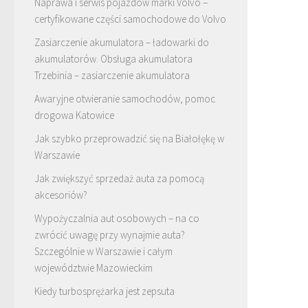
Naprawa i serwis pojazdów marki Volvo –
certyfikowane części samochodowe do Volvo
Zasiarczenie akumulatora – ładowarki do
akumulatorów. Obsługa akumulatora
Trzebinia – zasiarczenie akumulatora
Awaryjne otwieranie samochodów, pomoc
drogowa Katowice
Jak szybko przeprowadzić się na Białołękę w
Warszawie
Jak zwiększyć sprzedaż auta za pomocą
akcesoriów?
Wypożyczalnia aut osobowych – na co
zwrócić uwagę przy wynajmie auta?
Szczególnie w Warszawie i całym
województwie Mazowieckim
Kiedy turbosprężarka jest zepsuta