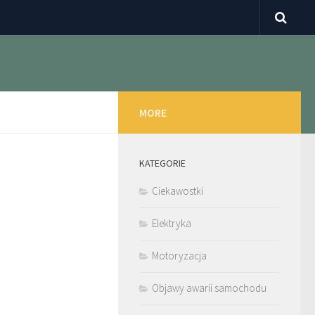
MORE
KATEGORIE
Ciekawostki
Elektryka
Motoryzacja
Objawy awarii samochodu