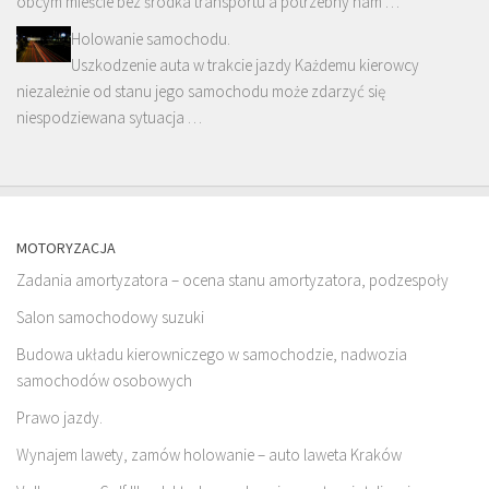
obcym mieście bez środka transportu a potrzebny nam …
Holowanie samochodu.
Uszkodzenie auta w trakcie jazdy Każdemu kierowcy
niezależnie od stanu jego samochodu może zdarzyć się
niespodziewana sytuacja …
MOTORYZACJA
Zadania amortyzatora – ocena stanu amortyzatora, podzespoły
Salon samochodowy suzuki
Budowa układu kierowniczego w samochodzie, nadwozia
samochodów osobowych
Prawo jazdy.
Wynajem lawety, zamów holowanie – auto laweta Kraków