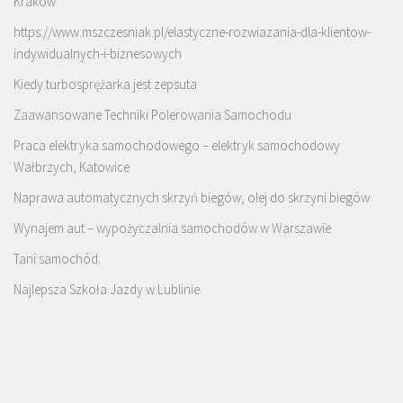
Kraków
https://www.mszczesniak.pl/elastyczne-rozwiazania-dla-klientow-
indywidualnych-i-biznesowych
Kiedy turbosprężarka jest zepsuta
Zaawansowane Techniki Polerowania Samochodu
Praca elektryka samochodowego – elektryk samochodowy
Wałbrzych, Katowice
Naprawa automatycznych skrzyń biegów, olej do skrzyni biegów
Wynajem aut – wypożyczalnia samochodów w Warszawie
Tani samochód.
Najlepsza Szkoła Jazdy w Lublinie