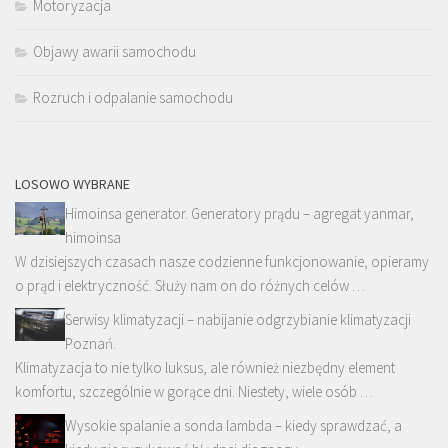
Motoryzacja
Objawy awarii samochodu
Rozruch i odpalanie samochodu
LOSOWO WYBRANE
Himoinsa generator. Generatory prądu – agregat yanmar,
himoinsa
W dzisiejszych czasach nasze codzienne funkcjonowanie, opieramy
o prąd i elektryczność. Służy nam on do różnych celów …
Serwisy klimatyzacji – nabijanie odgrzybianie klimatyzacji
Poznań.
Klimatyzacja to nie tylko luksus, ale również niezbędny element
komfortu, szczególnie w gorące dni. Niestety, wiele osób …
Wysokie spalanie a sonda lambda – kiedy sprawdzać, a