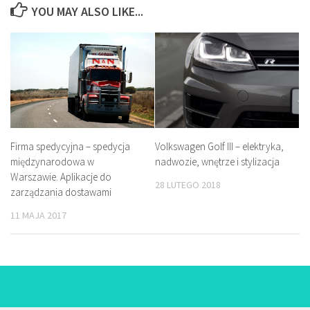
YOU MAY ALSO LIKE...
Firma spedycyjna – spedycja
Volkswagen Golf III – elektryka,
międzynarodowa w
nadwozie, wnętrze i stylizacja
Warszawie. Aplikacje do
28 LUTEGO 2018
zarządzania dostawami
11 MAJA 2017