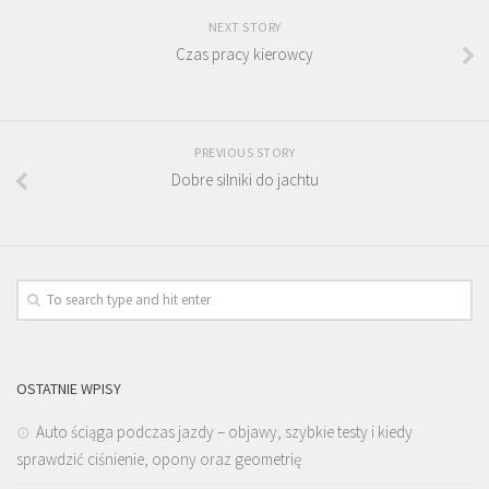
NEXT STORY
Czas pracy kierowcy
PREVIOUS STORY
Dobre silniki do jachtu
OSTATNIE WPISY
Auto ściąga podczas jazdy – objawy, szybkie testy i kiedy
sprawdzić ciśnienie, opony oraz geometrię