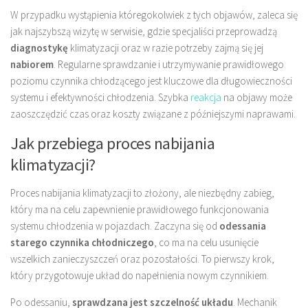
W przypadku wystąpienia któregokolwiek z tych objawów, zaleca się
jak najszybszą wizytę w serwisie, gdzie specjaliści przeprowadzą
diagnostykę
klimatyzacji oraz w razie potrzeby zajmą się jej
nabiorem
. Regularne sprawdzanie i utrzymywanie prawidłowego
poziomu czynnika chłodzącego jest kluczowe dla długowieczności
systemu i efektywności chłodzenia. Szybka
reakcja
na objawy może
zaoszczędzić czas oraz koszty związane z późniejszymi naprawami.
Jak przebiega proces nabijania
klimatyzacji?
Proces nabijania klimatyzacji to złożony, ale niezbędny zabieg,
który ma na celu zapewnienie prawidłowego funkcjonowania
systemu chłodzenia w pojazdach. Zaczyna się od
odessania
starego czynnika chłodniczego
, co ma na celu usunięcie
wszelkich zanieczyszczeń oraz pozostałości. To pierwszy krok,
który przygotowuje układ do napełnienia nowym czynnikiem.
Po odessaniu,
sprawdzana jest szczelność układu
. Mechanik