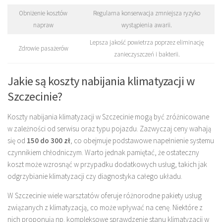
Obniżenie kosztów
Regularna konserwacja zmniejsza ryzyko
napraw
wystąpienia awarii.
Lepsza jakość powietrza poprzez eliminację
Zdrowie pasażerów
zanieczyszczeń i bakterii.
Jakie są koszty nabijania klimatyzacji w
Szczecinie?
Koszty nabijania klimatyzacji w Szczecinie mogą być zróżnicowane
w zależności od serwisu oraz typu pojazdu. Zazwyczaj ceny wahają
się od
150 do 300 zł
, co obejmuje podstawowe napełnienie systemu
czynnikiem chłodniczym. Warto jednak pamiętać, że ostateczny
koszt może wzrosnąć w przypadku dodatkowych usług, takich jak
odgrzybianie klimatyzacji czy diagnostyka całego układu.
W Szczecinie wiele warsztatów oferuje różnorodne pakiety usług
związanych z klimatyzacją, co może wpływać na cenę. Niektóre z
nich proponują np. kompleksowe sprawdzenie stanu klimatyzacji w