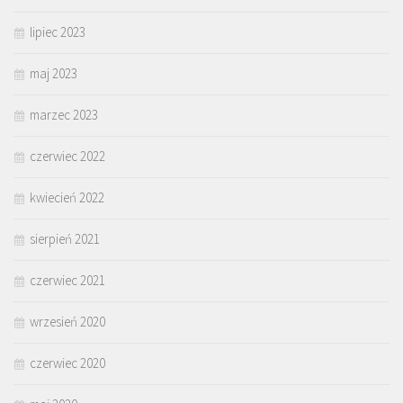
lipiec 2023
maj 2023
marzec 2023
czerwiec 2022
kwiecień 2022
sierpień 2021
czerwiec 2021
wrzesień 2020
czerwiec 2020