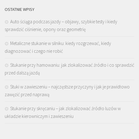
OSTATNIE WPISY
Auto ściąga podczas jazdy – objawy, szybkie testy i kiedy
sprawdzić ciśnienie, opony oraz geometrię
Metaliczne stukanie w silniku: kiedy rozgrzewać, kiedy
diagnozować i czego nie robić
Stukanie przy hamowaniu: jak zlokalizować źródło i co sprawdzić
przed dalszą jazdą
Stuki w zawieszeniu – najczęstsze przyczyny i jak je prawidłowo
zawęzić przed naprawą
Stukanie przy skręcaniu – jak zlokalizować źródło luzów w
układzie kierowniczym i zawieszeniu