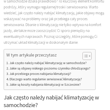
w samochodzie działa prawidłowo? To kluczowy element komfortu
podróży, który wymaga regularnej troski i serwisowania. Warto
wiedzieć, jak często należy nabijać klimatyzację, jakie objawy mogą
wskazywać na problemy oraz jak przebiega cały proces
serwisowania. Dbanie o klimatyzację nie tylko wpływa na komfort
jazdy, ale także może zaoszczędzić Ci sporo pieniędzy na
ewentualnych naprawach. Poznaj szczegóły, które pomogą Ci
utrzymać układ klimatyzacji w doskonałym stanie.
W tym artykule przeczytasz
Jak często należy nabijać klimatyzację w samochodzie?
Jakie są objawy niskiego poziomu czynnika chłodzącego?
Jak przebiega proces nabijania klimatyzacji?
Dlaczego warto regularnie serwisować klimatyzację?
Jakie są koszty nabijania klimatyzacji w Szczecinie?
Jak często należy nabijać klimatyzację w
samochodzie?