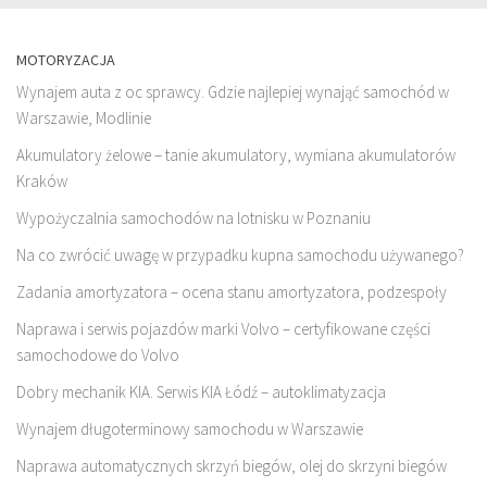
MOTORYZACJA
Wynajem auta z oc sprawcy. Gdzie najlepiej wynająć samochód w
Warszawie, Modlinie
Akumulatory żelowe – tanie akumulatory, wymiana akumulatorów
Kraków
Wypożyczalnia samochodów na lotnisku w Poznaniu
Na co zwrócić uwagę w przypadku kupna samochodu używanego?
Zadania amortyzatora – ocena stanu amortyzatora, podzespoły
Naprawa i serwis pojazdów marki Volvo – certyfikowane części
samochodowe do Volvo
Dobry mechanik KIA. Serwis KIA Łódź – autoklimatyzacja
Wynajem długoterminowy samochodu w Warszawie
Naprawa automatycznych skrzyń biegów, olej do skrzyni biegów