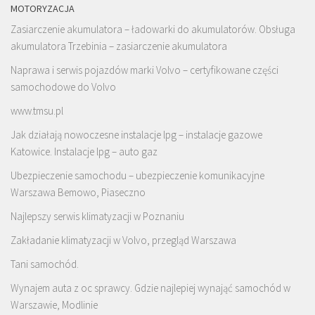
MOTORYZACJA
Zasiarczenie akumulatora – ładowarki do akumulatorów. Obsługa
akumulatora Trzebinia – zasiarczenie akumulatora
Naprawa i serwis pojazdów marki Volvo – certyfikowane części
samochodowe do Volvo
www.tmsu.pl
Jak działają nowoczesne instalacje lpg – instalacje gazowe
Katowice. Instalacje lpg – auto gaz
Ubezpieczenie samochodu – ubezpieczenie komunikacyjne
Warszawa Bemowo, Piaseczno
Najlepszy serwis klimatyzacji w Poznaniu
Zakładanie klimatyzacji w Volvo, przegląd Warszawa
Tani samochód.
Wynajem auta z oc sprawcy. Gdzie najlepiej wynająć samochód w
Warszawie, Modlinie