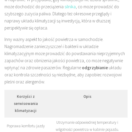
może dochodzić do przeciążenia
silnika
, co może prowadzić do
szybszego zużycia paliwa. Dlatego też okresowe przeglądy i
naprawy układu klimatyzacji są inwestycją, która w dłuższej
perspektywie się opłaca.
Inny ważny aspekt to jakość powietrza w samochodzie.
Nagromadzenie zanieczyszczeń i bakterii w układzie
klimatyzacyjnym może prowadzić do powstawania nieprzyjemnych
zapachów oraz obniżenia jakości powietrza, co może negatywnie
wpłynąć na zdrowie pasażerów. Regularne
odgrzybianie
układu
oraz kontrola szczelności są niezbędne, aby zapobiec rozwojowi
pleśni oraz alergenów.
Korzyści z
Opis
serwisowania
klimatyzacji
Utrzymanie odpowiedniej temperatury i
Poprawa komfortu jazdy
wilgotności powietrza w kabinie pojazdu.