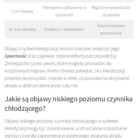
Intensywne użytkowanie w
Regularne sprawdzanie
Co 6 miesięcy
upalne dni
szczelności
Natychmiastowe
W razie potrzeby
Problemy z chłodzeniem
serwisowanie
Dbając o system klimatyzacji, można znacznie zwiększyć jego
żywotność
oraz zapewnić sobie komfort podczas podróży.
Zmniejsza to ryzyko awarii, które mogłyby prowadzić do
kosztownych napraw. Warto również pamiętać, że z klimatyzacji
powinno się korzystać również w zimie, co pozwala na utrzymanie
układu w dobrym stanie przez cały rok.
Jakie są objawy niskiego poziomu czynnika
chłodzącego?
Objawy niskiego poziomu czynnika chłodzącego w systemie
klimatyzacji mogą być zróżnicowane, a ich wczesne rozpoznanie
jest kluczowe dla zapewnienia prawidłowego działania układu.