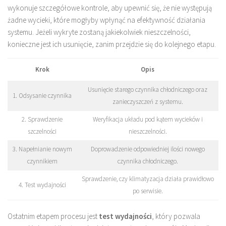
wykonuje szczegółowe kontrole, aby upewnić się, że nie występują
żadne wycieki, które mogłyby wpłynąć na efektywność działania
systemu. Jeżeli wykryte zostaną jakiekolwiek nieszczelności,
konieczne jest ich usunięcie, zanim przejdzie się do kolejnego etapu.
Krok
Opis
Usunięcie starego czynnika chłodniczego oraz
1. Odsysanie czynnika
zanieczyszczeń z systemu.
2. Sprawdzenie
Weryfikacja układu pod kątem wycieków i
szczelności
nieszczelności.
3. Napełnianie nowym
Doprowadzenie odpowiedniej ilości nowego
czynnikiem
czynnika chłodniczego.
Sprawdzenie, czy klimatyzacja działa prawidłowo
4. Test wydajności
po serwisie.
Ostatnim etapem procesu jest
test wydajności
, który pozwala