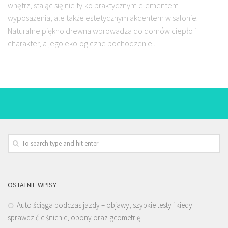
wnętrz, stając się nie tylko praktycznym elementem
wyposażenia, ale także estetycznym akcentem w salonie.
Naturalne piękno drewna wprowadza do domów ciepło i
charakter, a jego ekologiczne pochodzenie...
OSTATNIE WPISY
Auto ściąga podczas jazdy – objawy, szybkie testy i kiedy
sprawdzić ciśnienie, opony oraz geometrię