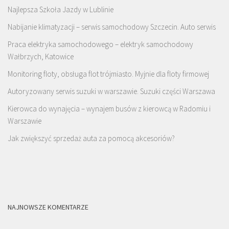
Najlepsza Szkoła Jazdy w Lublinie
Nabijanie klimatyzacji – serwis samochodowy Szczecin. Auto serwis
Praca elektryka samochodowego – elektryk samochodowy
Wałbrzych, Katowice
Monitoring floty, obsługa flot trójmiasto. Myjnie dla floty firmowej
Autoryzowany serwis suzuki w warszawie. Suzuki części Warszawa
Kierowca do wynajęcia – wynajem busów z kierowcą w Radomiu i
Warszawie
Jak zwiększyć sprzedaż auta za pomocą akcesoriów?
NAJNOWSZE KOMENTARZE