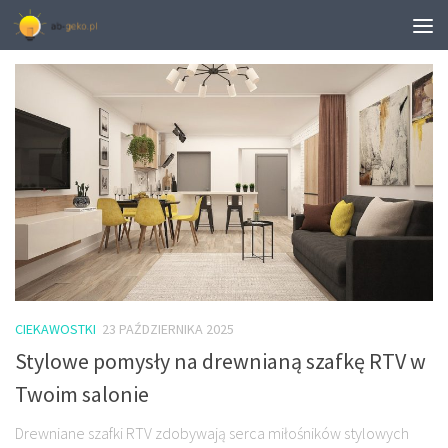
MONTHLY ARCHIVE:
PAŹDZIERNIK 2025
CIEKAWOSTKI
23 PAŹDZIERNIKA 2025
Stylowe pomysły na drewnianą szafkę RTV w
Twoim salonie
Drewniane szafki RTV zdobywają serca miłośników stylowych