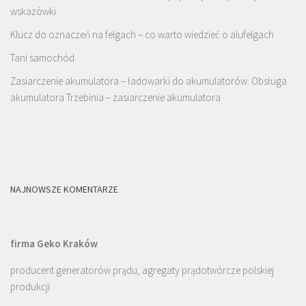
wskazówki
Klucz do oznaczeń na felgach – co warto wiedzieć o alufelgach
Tani samochód.
Zasiarczenie akumulatora – ładowarki do akumulatorów. Obsługa
akumulatora Trzebinia – zasiarczenie akumulatora
NAJNOWSZE KOMENTARZE
firma Geko Kraków
producent generatorów prądu, agregaty prądotwórcze polskiej
produkcji