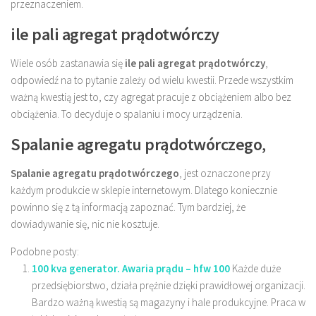
przeznaczeniem.
ile pali agregat prądotwórczy
Wiele osób zastanawia się
ile pali agregat prądotwórczy
,
odpowiedź na to pytanie zależy od wielu kwestii. Przede wszystkim
ważną kwestią jest to, czy agregat pracuje z obciążeniem albo bez
obciążenia. To decyduje o spalaniu i mocy urządzenia.
Spalanie agregatu prądotwórczego
,
Spalanie agregatu prądotwórczego
, jest oznaczone przy
każdym produkcie w sklepie internetowym. Dlatego koniecznie
powinno się z tą informacją zapoznać. Tym bardziej, że
dowiadywanie się, nic nie kosztuje.
Podobne posty:
100 kva generator. Awaria prądu – hfw 100
Każde duże
przedsiębiorstwo, działa prężnie dzięki prawidłowej organizacji.
Bardzo ważną kwestią są magazyny i hale produkcyjne. Praca w