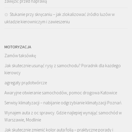
zawęzić przed naprawą
Stukanie przy skręcaniu – jak zlokalizować źródło luzów w
układzie kierowniczym i zawieszeniu
MOTORYZACJA
Zamów taksówkę
Jak skutecznie usunąć rysy z samochodu? Poradnik dla każdego
kierowcy
agregaty prądotwórcze
Awaryjne otwieranie samochodów, pomoc drogowa Katowice
Serwisy klimatyzacji – nabijanie odgrzybianie klimatyzacji Poznań.
Wynajem auta z oc sprawcy. Gdzie najlepiej wynająć samochód w
Warszawie, Modlinie
Jak skutecznie zmienić kolor auta folią – praktyczne porady i