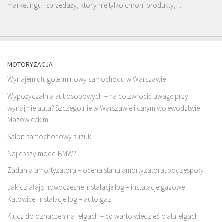
marketingu i sprzedaży, który nie tylko chroni produkty, …
MOTORYZACJA
Wynajem długoterminowy samochodu w Warszawie
Wypożyczalnia aut osobowych – na co zwrócić uwagę przy
wynajmie auta? Szczególnie w Warszawie i całym województwie
Mazowieckim
Salon samochodowy suzuki
Najlepszy model BMW?
Zadania amortyzatora – ocena stanu amortyzatora, podzespoły
Jak działają nowoczesne instalacje lpg – instalacje gazowe
Katowice. Instalacje lpg – auto gaz
Klucz do oznaczeń na felgach – co warto wiedzieć o alufelgach