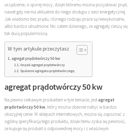
urządzenie, o sporej mocy, dzięki któremu można pozyskiwać prąd,
nawet gdy nie ma aktualnie do niego dostępu z sieci energetycznej.
Jak wiadomo bez prądu, różnego rodzaju prace są niewykonalne,
albo bardzo utrudnione. Nic zatem dziwnego, że agregaty cieszą się
tak dużą popularnością.
W tym artykule przeczytasz
agregat prądotwórczy 50 kw
ile pali agregat prądotwórczy
Spalanie agregatu prądotwórczego,
agregat prądotwórczy 50 kw
Na pewno ciekawym produktem w tym temacie, jest
agregat
prądotwórczy 50 kw
, który można obecnie nabyć w bardzo
okazyjnej cenie. W sklepach internetowych, można się zapoznać z
ogólną specyfikacją tego produktu, dzięki temu zyska się pewność,
że kupuje się produkt o odpowiedniej mocy i z właściwym