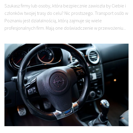
Szukasz firmy lub osoby, która bezpiecznie zawiozła by Ciebie i
członków twojej trasy do celu? Nic prostszego. Transport osób w
Poznaniu jest działalnością, którą zajmuje się wiele
profesjonalnych firm. Mają one doświadczenie w przewożeniu...