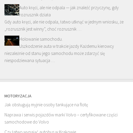
Auto kręci, ale nie odpala — jak znaleźć przyczynę, gdy
rozrusznik działa
Gdy auto kręci, ale nie odpala, łatwo utknąć w jednym wniosku, że
„rozrusznik jest winny”, choć rozrusznik …
Holowanie samochodu.
Uszkodzenie auta w trakcie jazdy Każdemu kierowcy
niezależnie od stanu jego samochodu może zdarzyć się
niespodziewana sytuacja …
MOTORYZACJA
Jak obsługują myjnie osoby tankujące na flotę
Naprawa i serwis pojazdów marki Volvo – certyfikowane części
samochodowe do Volvo
Czy łatwo wynająć autobus w Krakowie