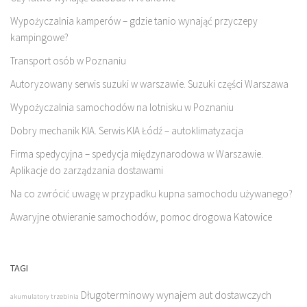
Wypożyczalnia kamperów – gdzie tanio wynająć przyczepy
kampingowe?
Transport osób w Poznaniu
Autoryzowany serwis suzuki w warszawie. Suzuki części Warszawa
Wypożyczalnia samochodów na lotnisku w Poznaniu
Dobry mechanik KIA. Serwis KIA Łódź – autoklimatyzacja
Firma spedycyjna – spedycja międzynarodowa w Warszawie.
Aplikacje do zarządzania dostawami
Na co zwrócić uwagę w przypadku kupna samochodu używanego?
Awaryjne otwieranie samochodów, pomoc drogowa Katowice
TAGI
Długoterminowy wynajem aut dostawczych
akumulatory trzebinia