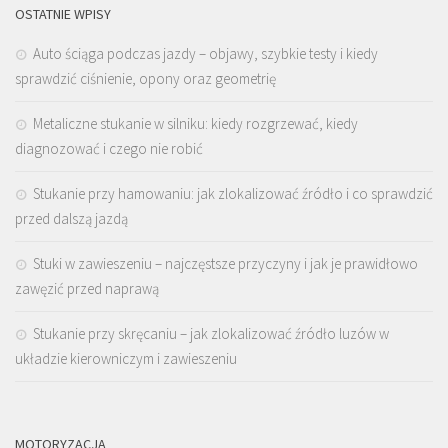
OSTATNIE WPISY
Auto ściąga podczas jazdy – objawy, szybkie testy i kiedy
sprawdzić ciśnienie, opony oraz geometrię
Metaliczne stukanie w silniku: kiedy rozgrzewać, kiedy
diagnozować i czego nie robić
Stukanie przy hamowaniu: jak zlokalizować źródło i co sprawdzić
przed dalszą jazdą
Stuki w zawieszeniu – najczęstsze przyczyny i jak je prawidłowo
zawęzić przed naprawą
Stukanie przy skręcaniu – jak zlokalizować źródło luzów w
układzie kierowniczym i zawieszeniu
MOTORYZACJA