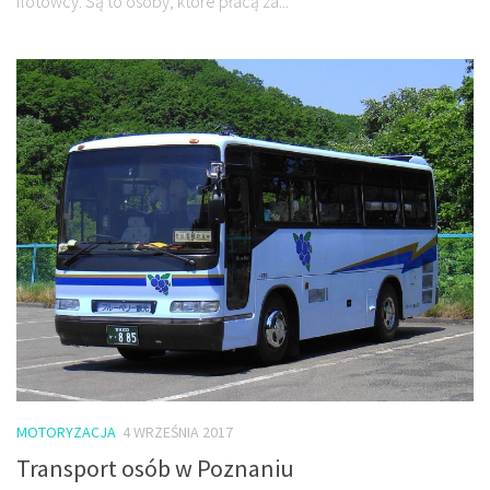
flotowcy. Są to osoby, które płacą za...
MOTORYZACJA
4 WRZEŚNIA 2017
Transport osób w Poznaniu