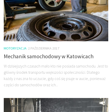
MOTORYZACJA
2 PAŹDZIERNIKA 2017
Mechanik samochodowy w Katowicach
W dzisiejszych czasach mało kto nie posiada samochodu. Jest to
główny środek transportu większości społeczności. Dlatego
każdy z nas zna to uczucie, gdy coś się psuje w aucie, ponieważ
części do samochodów oraz ich...