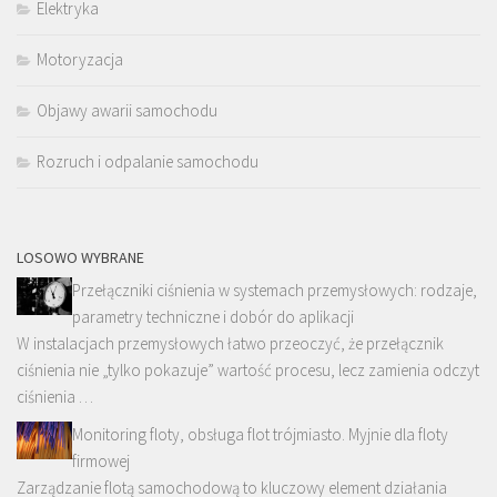
Elektryka
Motoryzacja
Objawy awarii samochodu
Rozruch i odpalanie samochodu
LOSOWO WYBRANE
Przełączniki ciśnienia w systemach przemysłowych: rodzaje,
parametry techniczne i dobór do aplikacji
W instalacjach przemysłowych łatwo przeoczyć, że przełącznik
ciśnienia nie „tylko pokazuje” wartość procesu, lecz zamienia odczyt
ciśnienia …
Monitoring floty, obsługa flot trójmiasto. Myjnie dla floty
firmowej
Zarządzanie flotą samochodową to kluczowy element działania