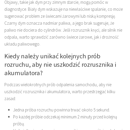
Objawy, takie jak dym przy zimnym starcie, mogą pomóc w
diagnostyce. Biały dym wskazuje na niewłaściwe spalanie, co może
sugerować problem ze świecami żarowymi lub niską kompresję.
Czarny dym oznacza nadmiar paliwa, a jego brak sugeruje, że
paliwo nie dociera do cylindrów. Jeśli rozrusznik kręci, ale silnik nie
odpala, warto sprawdzić zarówno świece żarowe, jak i drożność
układu paliwowego.
Kiedy należy unikać kolejnych prób
rozruchu, aby nie uszkodzić rozrusznika i
akumulatora?
Podczas wielokrotnych prób odpalenia samochodu, aby nie
uszkodzić rozrusznika i akumulatora, warto przestrzegać kilku
zasad:
Jedna próba rozruchu powinna trwać około 5 sekund.
Po każdej próbie odczekaj minimum 2 minuty przed kolejną
próbą.