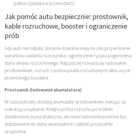
paliwa (zjawiska w przewodach).
Jak pomóc autu bezpiecznie: prostownik,
kable rozruchowe, booster i ograniczenie
prób
Gdy auto nie odpala, doraźne działania mają na celu przywrócenie
warunków zasilania rozrusznika i ograniczenie ryzyka pogorszenia
stanu układu rozruchowego. Najczęściej rozważa się: ładowanie
prostownikiem, rozruch z pomocą kabli rozruchowych albo użycie
przenośnego boostera.
Prostownik (ładowanie akumulatora)
W razie potrzeby doładuj akumulator prostownikiem, kierując się
instrukcją urządzenia. Kolejna próba rozruchu po krótkim
doładowaniu bywa skuteczna, ale samo ładowanie powinno być
dopasowane do stanu akumulatora i zaleceń producenta
urządzenia.