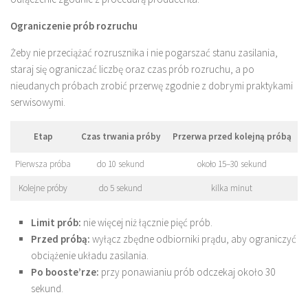
Ograniczenie prób rozruchu
Żeby nie przeciążać rozrusznika i nie pogarszać stanu zasilania,
staraj się ograniczać liczbę oraz czas prób rozruchu, a po
nieudanych próbach zrobić przerwę zgodnie z dobrymi praktykami
serwisowymi.
Etap
Czas trwania próby
Przerwa przed kolejną próbą
Pierwsza próba
do 10 sekund
około 15–30 sekund
Kolejne próby
do 5 sekund
kilka minut
Limit prób:
nie więcej niż łącznie pięć prób.
Przed próbą:
wyłącz zbędne odbiorniki prądu, aby ograniczyć
obciążenie układu zasilania.
Po booste’rze:
przy ponawianiu prób odczekaj około 30
sekund.