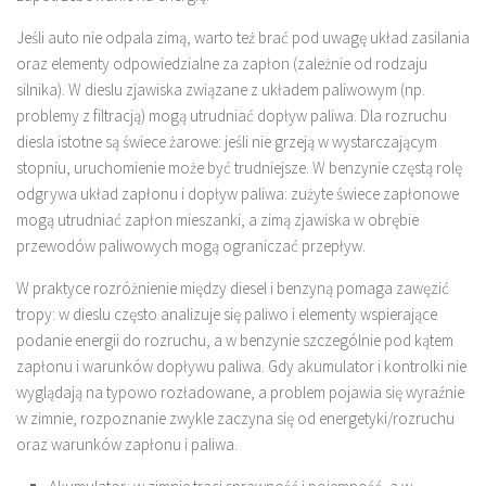
Jeśli auto nie odpala zimą, warto też brać pod uwagę układ zasilania
oraz elementy odpowiedzialne za zapłon (zależnie od rodzaju
silnika). W dieslu zjawiska związane z układem paliwowym (np.
problemy z filtracją) mogą utrudniać dopływ paliwa. Dla rozruchu
diesla istotne są świece żarowe: jeśli nie grzeją w wystarczającym
stopniu, uruchomienie może być trudniejsze. W benzynie częstą rolę
odgrywa układ zapłonu i dopływ paliwa: zużyte świece zapłonowe
mogą utrudniać zapłon mieszanki, a zimą zjawiska w obrębie
przewodów paliwowych mogą ograniczać przepływ.
W praktyce rozróżnienie między diesel i benzyną pomaga zawęzić
tropy: w dieslu często analizuje się paliwo i elementy wspierające
podanie energii do rozruchu, a w benzynie szczególnie pod kątem
zapłonu i warunków dopływu paliwa. Gdy akumulator i kontrolki nie
wyglądają na typowo rozładowane, a problem pojawia się wyraźnie
w zimnie, rozpoznanie zwykle zaczyna się od energetyki/rozruchu
oraz warunków zapłonu i paliwa.