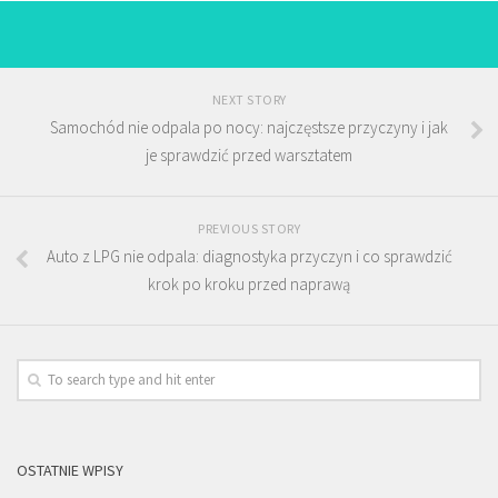
NEXT STORY
Samochód nie odpala po nocy: najczęstsze przyczyny i jak
je sprawdzić przed warsztatem
PREVIOUS STORY
Auto z LPG nie odpala: diagnostyka przyczyn i co sprawdzić
krok po kroku przed naprawą
OSTATNIE WPISY