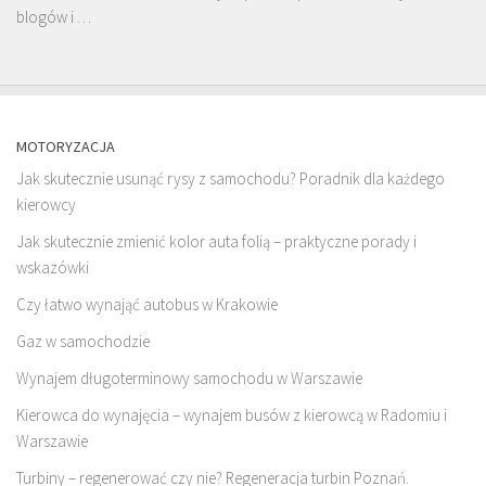
blogów i …
MOTORYZACJA
Jak skutecznie usunąć rysy z samochodu? Poradnik dla każdego
kierowcy
Jak skutecznie zmienić kolor auta folią – praktyczne porady i
wskazówki
Czy łatwo wynająć autobus w Krakowie
Gaz w samochodzie
Wynajem długoterminowy samochodu w Warszawie
Kierowca do wynajęcia – wynajem busów z kierowcą w Radomiu i
Warszawie
Turbiny – regenerować czy nie? Regeneracja turbin Poznań.