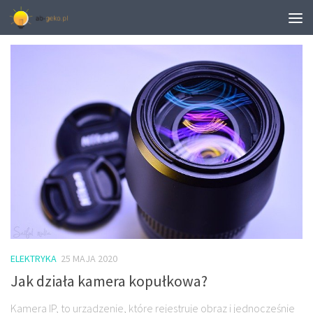
MONTHLY ARCHIVE:
MAJ 2020
ELEKTRYKA
25 MAJA 2020
Jak działa kamera kopułkowa?
Kamera IP, to urządzenie, które rejestruje obraz i jednocześnie