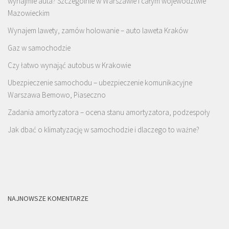
wynajmie auta? Szczególnie w Warszawie i całym województwie
Mazowieckim
Wynajem lawety, zamów holowanie – auto laweta Kraków
Gaz w samochodzie
Czy łatwo wynająć autobus w Krakowie
Ubezpieczenie samochodu – ubezpieczenie komunikacyjne
Warszawa Bemowo, Piaseczno
Zadania amortyzatora – ocena stanu amortyzatora, podzespoły
Jak dbać o klimatyzację w samochodzie i dlaczego to ważne?
NAJNOWSZE KOMENTARZE