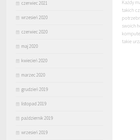
Każdy m
czerwiec 2021
takich c
wrzesień 2020
potrzebn
swoich h
czerwiec 2020
komputer
takie urz
maj 2020
kwiecień 2020
marzec 2020
grudzień 2019
listopad 2019
październik 2019
wrzesień 2019