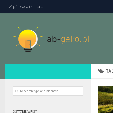
Współpraca i kontakt
TA
OSTATNIE WPISY