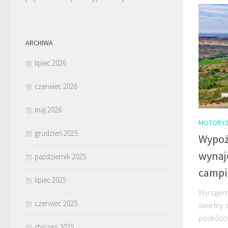
ARCHIWA
lipiec 2026
czerwiec 2026
maj 2026
MOTORYZ
grudzień 2025
Wypoż
wyna
październik 2025
campi
lipiec 2025
Wynajem
czerwiec 2025
świetny 
podróżo
styczeń 2025