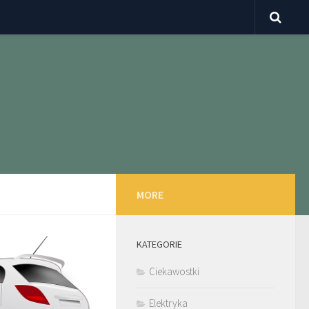
MORE
KATEGORIE
Ciekawostki
Elektryka