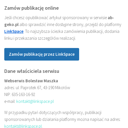
Zamów publikację online
Jeśli chcesz opublikować artykuł sponsorowany w serwisie
ab-
geko.pl
albo sprawdzić inne dostępne strony, przejdź do platformy
LinkSpace
. To najszybsza ścieżka zamówienia publikacji, dodania
linku i przekazania szczegółów realizacji.
Zamów publikację przez LinkSpace
Dane właściciela serwisu
Webserwis Bolesław Maszka
adres: ul. Paprotek 67, 43-190 Mikołów
NIP: 635-163-16-92
e-mail:
kontakt@linkspace.pl
W przypadku pytań dotyczących współpracy, publikacji
sponsorowanych lub działania platformy można napisać na adres:
kontakt@linkspace.pl
.