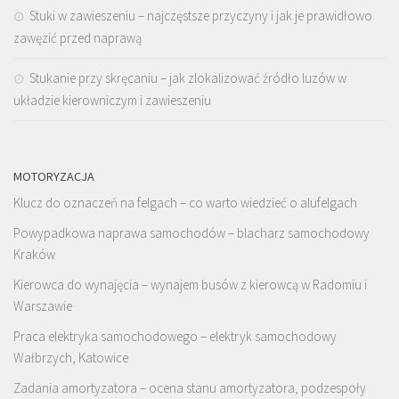
Stuki w zawieszeniu – najczęstsze przyczyny i jak je prawidłowo
zawęzić przed naprawą
Stukanie przy skręcaniu – jak zlokalizować źródło luzów w
układzie kierowniczym i zawieszeniu
MOTORYZACJA
Klucz do oznaczeń na felgach – co warto wiedzieć o alufelgach
Powypadkowa naprawa samochodów – blacharz samochodowy
Kraków
Kierowca do wynajęcia – wynajem busów z kierowcą w Radomiu i
Warszawie
Praca elektryka samochodowego – elektryk samochodowy
Wałbrzych, Katowice
Zadania amortyzatora – ocena stanu amortyzatora, podzespoły