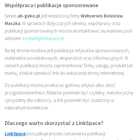
Współpraca i publikacje sponsorowane
Serwis
ab-geko.pl
jest własnością firmy
Webserwis Bolesław
Maszka
. W sprawach dotyczących serwisu, współpracy oraz
publikacji sponsorowanych można skontaktować się mailowo pod
adresem:
kontakt@linkspace.pl
.
Na tej stronie możliwa jest publikacja artykułów sponsorowanych,
materiałów poradnikowych, eksperckich oraz informacyjnych. W
ramach publikacji można zaprezentować firmę, usługę, produkt lub
markę, a także zamieścić link do wskazanej strony internetowej.
Do publikacji można przekazać gotowy artykuł albo zlecić
przygotowanie treści. Materiał powinien być czytelny, merytoryczny
i przydatny dla odbiorcy, a link powinien być osadzony w
naturalnym kontekście.
Dlaczego warto skorzystać z LinkSpace?
LinkSpace
porządkuje proces zamawiania publikacji