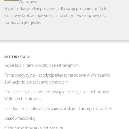
Warszawa
Wybór odpowiedniego serwisu dla swojego samochodu to
kluczowy krok w zapewnieniu mu długotrwałej sprawności.
Zwłaszcza jeśli jesteś …
MOTORYZACJA
Gdzie kupić ramki do tablic rejestracyjnych?
Firma spedycyjna – spedycja międzynarodowa w Warszawie.
Aplikacje do zarządzania dostawami
Praca elektryka samochodowego – elektryk samochodowy
Wałbrzych, Katowice
Jak dbać o klimatyzację w samochodzie i dlaczego to ważne?
Zamów taksówkę
Kiedy turbosprężarka jest zepsuta