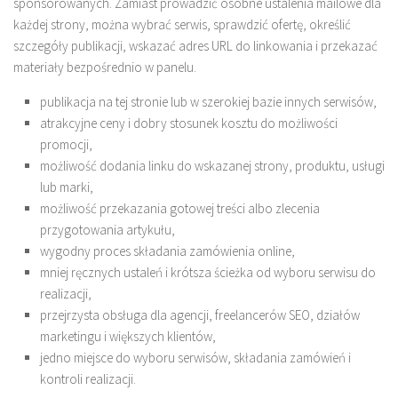
sponsorowanych. Zamiast prowadzić osobne ustalenia mailowe dla
każdej strony, można wybrać serwis, sprawdzić ofertę, określić
szczegóły publikacji, wskazać adres URL do linkowania i przekazać
materiały bezpośrednio w panelu.
publikacja na tej stronie lub w szerokiej bazie innych serwisów,
atrakcyjne ceny i dobry stosunek kosztu do możliwości
promocji,
możliwość dodania linku do wskazanej strony, produktu, usługi
lub marki,
możliwość przekazania gotowej treści albo zlecenia
przygotowania artykułu,
wygodny proces składania zamówienia online,
mniej ręcznych ustaleń i krótsza ścieżka od wyboru serwisu do
realizacji,
przejrzysta obsługa dla agencji, freelancerów SEO, działów
marketingu i większych klientów,
jedno miejsce do wyboru serwisów, składania zamówień i
kontroli realizacji.