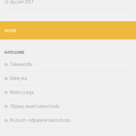
styczeń 2017
MORE
KATEGORIE
Ciekawostki
Elektryka
Motoryzacja
Objawy awarii samochodu
Rozruch i odpalanie samochodu