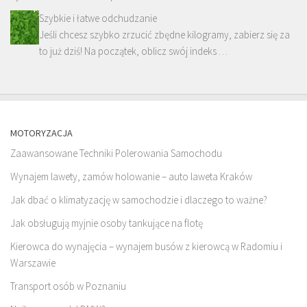
Szybkie i łatwe odchudzanie
Jeśli chcesz szybko zrzucić zbędne kilogramy, zabierz się za
to już dziś! Na początek, oblicz swój indeks …
MOTORYZACJA
Zaawansowane Techniki Polerowania Samochodu
Wynajem lawety, zamów holowanie – auto laweta Kraków
Jak dbać o klimatyzację w samochodzie i dlaczego to ważne?
Jak obsługują myjnie osoby tankujące na flotę
Kierowca do wynajęcia – wynajem busów z kierowcą w Radomiu i
Warszawie
Transport osób w Poznaniu