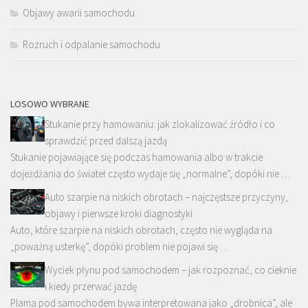
Objawy awarii samochodu
Rozruch i odpalanie samochodu
LOSOWO WYBRANE
Stukanie przy hamowaniu: jak zlokalizować źródło i co
sprawdzić przed dalszą jazdą
Stukanie pojawiające się podczas hamowania albo w trakcie
dojeżdżania do świateł często wydaje się „normalne”, dopóki nie …
Auto szarpie na niskich obrotach – najczęstsze przyczyny,
objawy i pierwsze kroki diagnostyki
Auto, które szarpie na niskich obrotach, często nie wygląda na
„poważną usterkę”, dopóki problem nie pojawi się …
Wyciek płynu pod samochodem – jak rozpoznać, co cieknie
i kiedy przerwać jazdę
Plama pod samochodem bywa interpretowana jako „drobnica”, ale