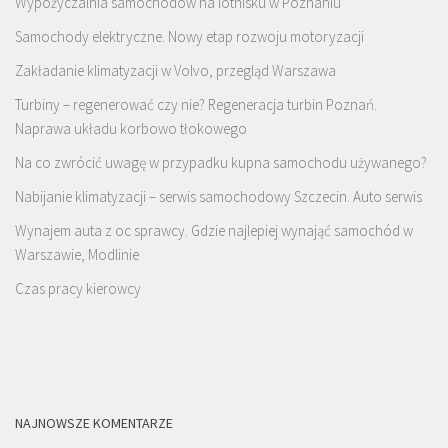
Wypożyczalnia samochodów na lotnisku w Poznaniu
Samochody elektryczne. Nowy etap rozwoju motoryzacji
Zakładanie klimatyzacji w Volvo, przegląd Warszawa
Turbiny – regenerować czy nie? Regeneracja turbin Poznań.
Naprawa układu korbowo tłokowego
Na co zwrócić uwagę w przypadku kupna samochodu używanego?
Nabijanie klimatyzacji – serwis samochodowy Szczecin. Auto serwis
Wynajem auta z oc sprawcy. Gdzie najlepiej wynająć samochód w
Warszawie, Modlinie
Czas pracy kierowcy
NAJNOWSZE KOMENTARZE