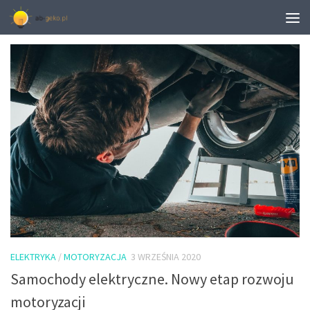
MONTHLY ARCHIVE:
WRZESIEŃ 2020
ELEKTRYKA
/
MOTORYZACJA
3 WRZEŚNIA 2020
Samochody elektryczne. Nowy etap rozwoju
motoryzacji