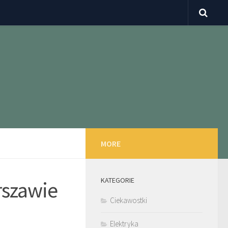
MORE
KATEGORIE
rszawie
Ciekawostki
Elektryka