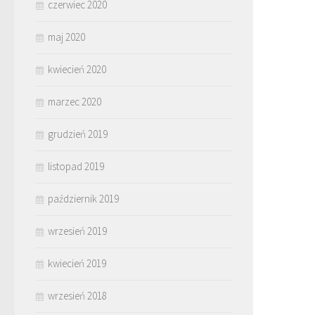
czerwiec 2020
maj 2020
kwiecień 2020
marzec 2020
grudzień 2019
listopad 2019
październik 2019
wrzesień 2019
kwiecień 2019
wrzesień 2018