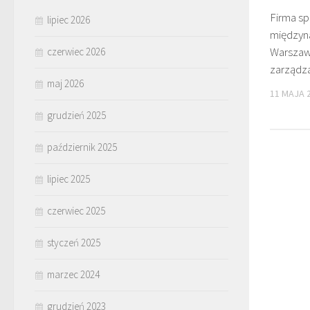
Firma sp
lipiec 2026
między
Warszawi
czerwiec 2026
zarządz
maj 2026
11 MAJA 
grudzień 2025
październik 2025
lipiec 2025
czerwiec 2025
styczeń 2025
marzec 2024
grudzień 2023