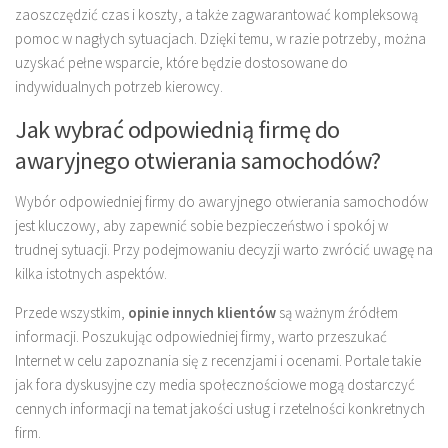
zaoszczędzić czas i koszty, a także zagwarantować kompleksową
pomoc w nagłych sytuacjach. Dzięki temu, w razie potrzeby, można
uzyskać pełne wsparcie, które będzie dostosowane do
indywidualnych potrzeb kierowcy.
Jak wybrać odpowiednią firmę do
awaryjnego otwierania samochodów?
Wybór odpowiedniej firmy do awaryjnego otwierania samochodów
jest kluczowy, aby zapewnić sobie bezpieczeństwo i spokój w
trudnej sytuacji. Przy podejmowaniu decyzji warto zwrócić uwagę na
kilka istotnych aspektów.
Przede wszystkim,
opinie innych klientów
są ważnym źródłem
informacji. Poszukując odpowiedniej firmy, warto przeszukać
Internet w celu zapoznania się z recenzjami i ocenami. Portale takie
jak fora dyskusyjne czy media społecznościowe mogą dostarczyć
cennych informacji na temat jakości usług i rzetelności konkretnych
firm.