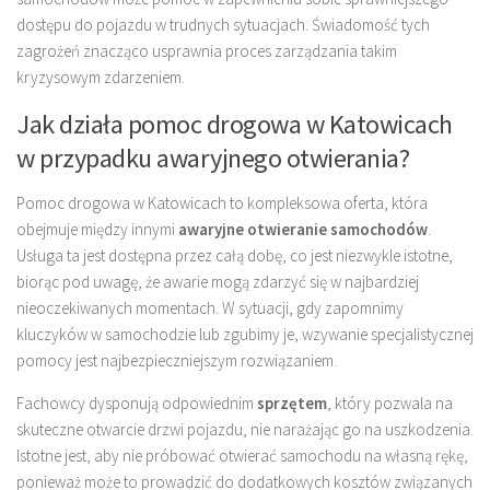
dostępu do pojazdu w trudnych sytuacjach. Świadomość tych
zagrożeń znacząco usprawnia proces zarządzania takim
kryzysowym zdarzeniem.
Jak działa pomoc drogowa w Katowicach
w przypadku awaryjnego otwierania?
Pomoc drogowa w Katowicach to kompleksowa oferta, która
obejmuje między innymi
awaryjne otwieranie samochodów
.
Usługa ta jest dostępna przez całą dobę, co jest niezwykle istotne,
biorąc pod uwagę, że awarie mogą zdarzyć się w najbardziej
nieoczekiwanych momentach. W sytuacji, gdy zapomnimy
kluczyków w samochodzie lub zgubimy je, wzywanie specjalistycznej
pomocy jest najbezpieczniejszym rozwiązaniem.
Fachowcy dysponują odpowiednim
sprzętem
, który pozwala na
skuteczne otwarcie drzwi pojazdu, nie narażając go na uszkodzenia.
Istotne jest, aby nie próbować otwierać samochodu na własną rękę,
ponieważ może to prowadzić do dodatkowych kosztów związanych