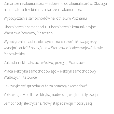
Zasiarczenie akumulatora – ładowarki do akumulatorów. Obsługa
akumulatora Trzebinia – zasiarczenie akumulatora
Wypożyczalnia samochodów na lotnisku w Poznaniu
Ubezpieczenie samochodu – ubezpieczenie komunikacyjne
Warszawa Bemowo, Piaseczno
Wypożyczalnia aut osobowych – na co zwrócić uwagę przy
wynajmie auta? Szczególnie w Warszawie i całym województwie
Mazowieckim
Zakładanie klimatyzacji w Volvo, przegląd Warszawa
Praca elektryka samochodowego – elektryk samochodowy
Wałbrzych, Katowice
Jak zwiększyć sprzedaż auta za pomocą akcesoriów?
Volkswagen Golf III – elektryka, nadwozie, wnętrze i stylizacja
Samochody elektryczne. Nowy etap rozwoju motoryzacji