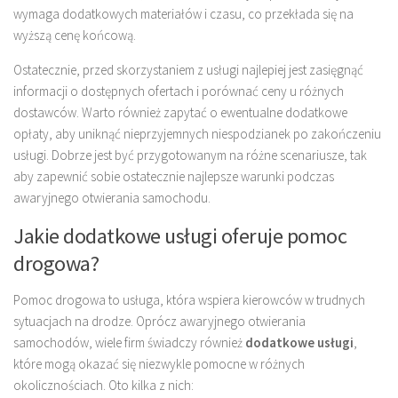
wymaga dodatkowych materiałów i czasu, co przekłada się na
wyższą cenę końcową.
Ostatecznie, przed skorzystaniem z usługi najlepiej jest zasięgnąć
informacji o dostępnych ofertach i porównać ceny u różnych
dostawców. Warto również zapytać o ewentualne dodatkowe
opłaty, aby uniknąć nieprzyjemnych niespodzianek po zakończeniu
usługi. Dobrze jest być przygotowanym na różne scenariusze, tak
aby zapewnić sobie ostatecznie najlepsze warunki podczas
awaryjnego otwierania samochodu.
Jakie dodatkowe usługi oferuje pomoc
drogowa?
Pomoc drogowa to usługa, która wspiera kierowców w trudnych
sytuacjach na drodze. Oprócz awaryjnego otwierania
samochodów, wiele firm świadczy również
dodatkowe usługi
,
które mogą okazać się niezwykle pomocne w różnych
okolicznościach. Oto kilka z nich: