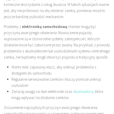
konieczne skorzystanie z usług ślusarza. W takich sytuacjach ważne
jest, aby nie próbować na siłę otwierać zamka, ponieważ może to
jeszcze bardziej uszkodzić mechanizm.
Problemy z
elektroniką samochodową
również mogą być
przyczyną awaryjnego otwierania. Nowoczesne pojazdy
wyposażone są w różnorodne systemy zabezpieczeń, których
działanie może być zaburzone przez awarię. Na przykład, z powodu
problemów z akumulatorem lub uszkodzeniami systemu centralnego
zamka, nie będziemy mogli otworzyć pojazdu w tradycyjny sposób.
Warto mieć zapasowy klucz, aby uniknąć problemów z
dostępem do samochodu.
Regularne serwisowanie zamków i kluczy pomoże uniknąć
uszkodzeń.
Zwracaj uwagę na stan elektroniki oraz
akumulatora
, które
mogą wpływać na działanie zamków.
Zrozumienie najczęstszych przyczyn awaryjnego otwierania
samochodów może pomóc w zapewnieniu sobie sprawniejszego