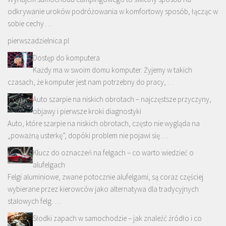
odkrywanie uroków podróżowania w komfortowy sposób, łącząc w
sobie cechy …
pierwszadzielnica.pl
Dostęp do komputera
Każdy ma w swoim domu komputer. Żyjemy w takich
czasach, że komputer jest nam potrzebny do pracy, …
Auto szarpie na niskich obrotach – najczęstsze przyczyny,
objawy i pierwsze kroki diagnostyki
Auto, które szarpie na niskich obrotach, często nie wygląda na
„poważną usterkę”, dopóki problem nie pojawi się …
Klucz do oznaczeń na felgach – co warto wiedzieć o
alufelgach
Felgi aluminiowe, zwane potocznie alufelgami, są coraz częściej
wybierane przez kierowców jako alternatywa dla tradycyjnych
stalowych felg. …
Słodki zapach w samochodzie – jak znaleźć źródło i co