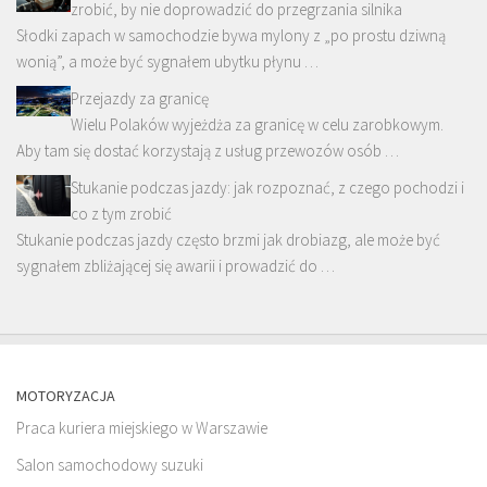
zrobić, by nie doprowadzić do przegrzania silnika
Słodki zapach w samochodzie bywa mylony z „po prostu dziwną
wonią”, a może być sygnałem ubytku płynu …
Przejazdy za granicę
Wielu Polaków wyjeżdża za granicę w celu zarobkowym.
Aby tam się dostać korzystają z usług przewozów osób …
Stukanie podczas jazdy: jak rozpoznać, z czego pochodzi i
co z tym zrobić
Stukanie podczas jazdy często brzmi jak drobiazg, ale może być
sygnałem zbliżającej się awarii i prowadzić do …
MOTORYZACJA
Praca kuriera miejskiego w Warszawie
Salon samochodowy suzuki