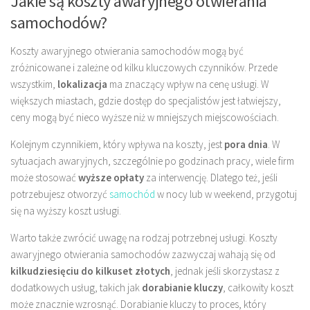
Jakie są koszty awaryjnego otwierania
samochodów?
Koszty awaryjnego otwierania samochodów mogą być
zróżnicowane i zależne od kilku kluczowych czynników. Przede
wszystkim,
lokalizacja
ma znaczący wpływ na cenę usługi. W
większych miastach, gdzie dostęp do specjalistów jest łatwiejszy,
ceny mogą być nieco wyższe niż w mniejszych miejscowościach.
Kolejnym czynnikiem, który wpływa na koszty, jest
pora dnia
. W
sytuacjach awaryjnych, szczególnie po godzinach pracy, wiele firm
może stosować
wyższe opłaty
za interwencję. Dlatego też, jeśli
potrzebujesz otworzyć
samochód
w nocy lub w weekend, przygotuj
się na wyższy koszt usługi.
Warto także zwrócić uwagę na rodzaj potrzebnej usługi. Koszty
awaryjnego otwierania samochodów zazwyczaj wahają się od
kilkudziesięciu do kilkuset złotych
, jednak jeśli skorzystasz z
dodatkowych usług, takich jak
dorabianie kluczy
, całkowity koszt
może znacznie wzrosnąć. Dorabianie kluczy to proces, który