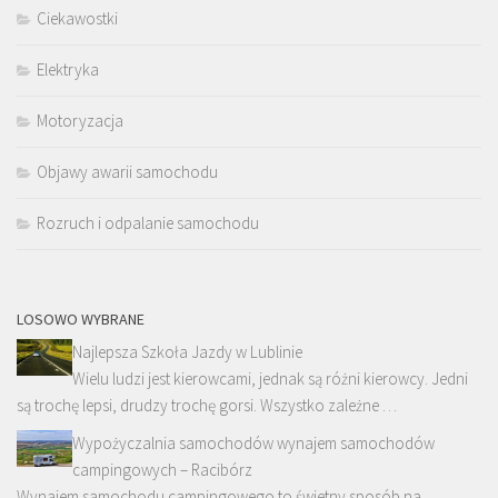
Ciekawostki
Elektryka
Motoryzacja
Objawy awarii samochodu
Rozruch i odpalanie samochodu
LOSOWO WYBRANE
Najlepsza Szkoła Jazdy w Lublinie
Wielu ludzi jest kierowcami, jednak są różni kierowcy. Jedni
są trochę lepsi, drudzy trochę gorsi. Wszystko zależne …
Wypożyczalnia samochodów wynajem samochodów
campingowych – Racibórz
Wynajem samochodu campingowego to świetny sposób na