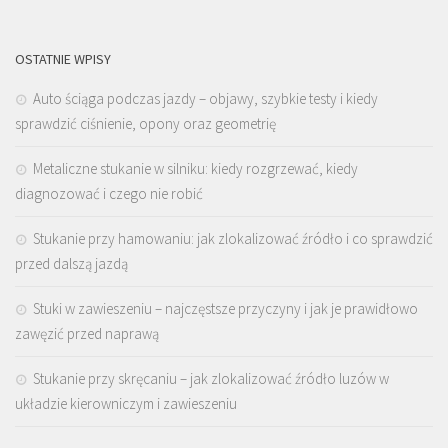
OSTATNIE WPISY
Auto ściąga podczas jazdy – objawy, szybkie testy i kiedy
sprawdzić ciśnienie, opony oraz geometrię
Metaliczne stukanie w silniku: kiedy rozgrzewać, kiedy
diagnozować i czego nie robić
Stukanie przy hamowaniu: jak zlokalizować źródło i co sprawdzić
przed dalszą jazdą
Stuki w zawieszeniu – najczęstsze przyczyny i jak je prawidłowo
zawęzić przed naprawą
Stukanie przy skręcaniu – jak zlokalizować źródło luzów w
układzie kierowniczym i zawieszeniu