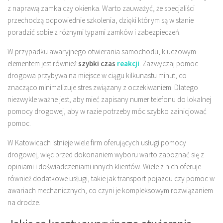
z naprawą zamka czy okienka. Warto zauważyć, że specjaliści
przechodzą odpowiednie szkolenia, dzięki którym są w stanie
poradzić sobie z różnymi typami zamków i zabezpieczeń.
W przypadku awaryjnego otwierania samochodu, kluczowym
elementem jest również
szybki czas
reakcji
. Zazwyczaj pomoc
drogowa przybywa na miejsce w ciągu kilkunastu minut, co
znacząco minimalizuje stres związany z oczekiwaniem. Dlatego
niezwykle ważne jest, aby mieć zapisany numer telefonu do lokalnej
pomocy drogowej, aby w razie potrzeby móc szybko zainicjować
pomoc.
W Katowicach istnieje wiele firm oferujących usługi pomocy
drogowej, więc przed dokonaniem wyboru warto zapoznać się z
opiniami i doświadczeniami innych klientów. Wiele z nich oferuje
również dodatkowe usługi, takie jak transport pojazdu czy pomoc w
awariach mechanicznych, co czyni je kompleksowym rozwiązaniem
na drodze.