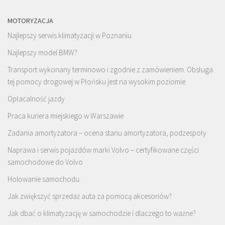
MOTORYZACJA
Najlepszy serwis klimatyzacji w Poznaniu
Najlepszy model BMW?
Transport wykonany terminowo i zgodnie z zamówieniem. Obsługa
tej pomocy drogowej w Płońsku
jest na wysokim poziomie.
Opłacalność jazdy
Praca kuriera miejskiego w Warszawie
Zadania amortyzatora – ocena stanu amortyzatora, podzespoły
Naprawa i serwis pojazdów marki Volvo – certyfikowane części
samochodowe do Volvo
Holowanie samochodu.
Jak zwiększyć sprzedaż auta za pomocą akcesoriów?
Jak dbać o klimatyzację w samochodzie i dlaczego to ważne?