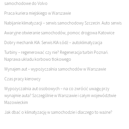
samochodowe do Volvo
Praca kuriera miejskiego w Warszawie
Nabijanie klimatyzacji – serwis samochodowy Szczecin. Auto serwis
Awaryjne otwieranie samochodów, pomoc drogowa Katowice
Dobry mechanik KIA. Serwis KIA Łódź – autoklimatyzacja
Turbiny – regenerować czy nie? Regeneracja turbin Poznań.
Naprawa układu korbowo tłokowego
Wynajem aut – wypożyczalnia samochodów w Warszawie
Czas pracy kierowcy
Wypożyczalnia aut osobowych – na co zwrócić uwagę przy
wynajmie auta? Szczególnie w Warszawie i całym województwie
Mazowieckim
Jak dbać o klimatyzację w samochodzie i dlaczego to ważne?