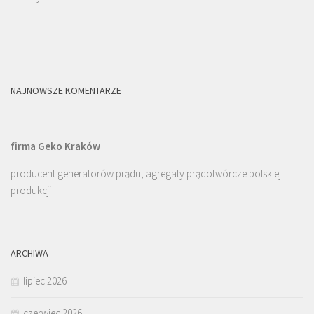
NAJNOWSZE KOMENTARZE
firma Geko Kraków
producent generatorów prądu, agregaty prądotwórcze polskiej
produkcji
ARCHIWA
lipiec 2026
czerwiec 2026