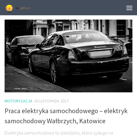
MONTHLY ARCHIVE:
LISTOPAD 2017
MOTORYZACJA
30 LISTOPADA 2017
Praca elektryka samochodowego – elektryk
samochodowy Wałbrzych, Katowice
Elektryka samochodowa to dziedzina, która zyskuje na