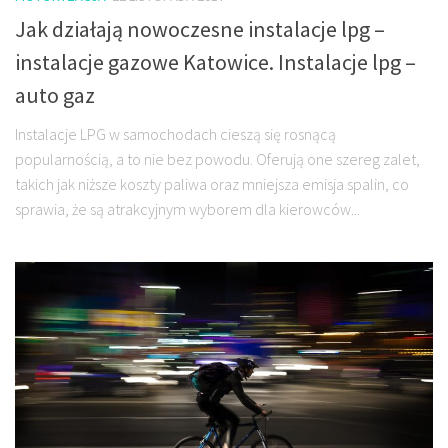
Jak działają nowoczesne instalacje lpg –
instalacje gazowe Katowice. Instalacje lpg –
auto gaz
Instalacje LPG w samochodach cieszą się rosnącą
popularnością, a to nie bez powodu. Oferują one szereg zalet,
takich jak niższe koszty paliwa oraz mniejsza emisja spalin, co
sprawia, że są atrakcyjnym wyborem dla kierowców...