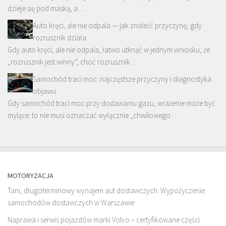
dzieje się pod maską, a …
Auto kręci, ale nie odpala — jak znaleźć przyczynę, gdy
rozrusznik działa
Gdy auto kręci, ale nie odpala, łatwo utknąć w jednym wniosku, że
„rozrusznik jest winny”, choć rozrusznik …
Samochód traci moc: najczęstsze przyczyny i diagnostyka
objawu
Gdy samochód traci moc przy dodawaniu gazu, wrażenie może być
mylące: to nie musi oznaczać wyłącznie „chwilowego …
MOTORYZACJA
Tani, długoterminowy wynajem aut dostawczych. Wypożyczenie
samochodów dostawczych w Warszawie
Naprawa i serwis pojazdów marki Volvo – certyfikowane części