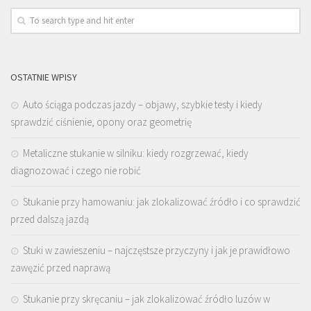
OSTATNIE WPISY
Auto ściąga podczas jazdy – objawy, szybkie testy i kiedy
sprawdzić ciśnienie, opony oraz geometrię
Metaliczne stukanie w silniku: kiedy rozgrzewać, kiedy
diagnozować i czego nie robić
Stukanie przy hamowaniu: jak zlokalizować źródło i co sprawdzić
przed dalszą jazdą
Stuki w zawieszeniu – najczęstsze przyczyny i jak je prawidłowo
zawęzić przed naprawą
Stukanie przy skręcaniu – jak zlokalizować źródło luzów w