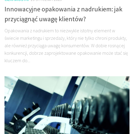
Innowacyjne opakowania z nadrukiem: jak
przyciągnąć uwagę klientów?
Opakowania z nadrukiem to niezwykle istotny element w
świecie marketingu i sprzedaży, który nie tylko chroni produkty,
ale również przyciąga uwagę konsumentów. W dobie rosnącej
konkurencji, dobrze zaprojektowane opakowanie może stać się
kluczem do...