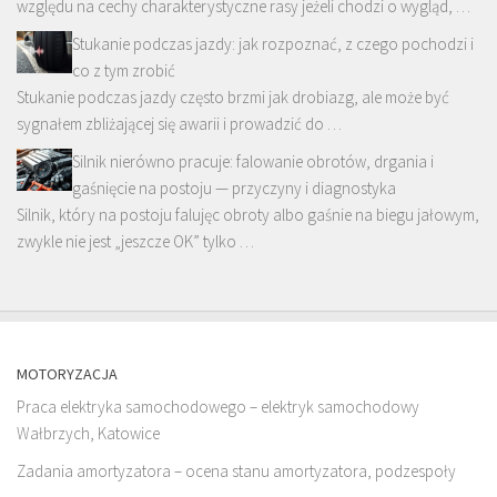
względu na cechy charakterystyczne rasy jeżeli chodzi o wygląd, …
Stukanie podczas jazdy: jak rozpoznać, z czego pochodzi i
co z tym zrobić
Stukanie podczas jazdy często brzmi jak drobiazg, ale może być
sygnałem zbliżającej się awarii i prowadzić do …
Silnik nierówno pracuje: falowanie obrotów, drgania i
gaśnięcie na postoju — przyczyny i diagnostyka
Silnik, który na postoju falujęc obroty albo gaśnie na biegu jałowym,
zwykle nie jest „jeszcze OK” tylko …
MOTORYZACJA
Praca elektryka samochodowego – elektryk samochodowy
Wałbrzych, Katowice
Zadania amortyzatora – ocena stanu amortyzatora, podzespoły