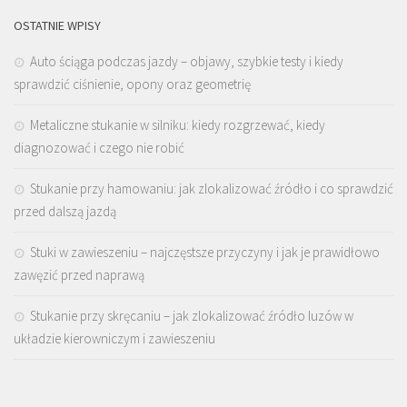
OSTATNIE WPISY
Auto ściąga podczas jazdy – objawy, szybkie testy i kiedy
sprawdzić ciśnienie, opony oraz geometrię
Metaliczne stukanie w silniku: kiedy rozgrzewać, kiedy
diagnozować i czego nie robić
Stukanie przy hamowaniu: jak zlokalizować źródło i co sprawdzić
przed dalszą jazdą
Stuki w zawieszeniu – najczęstsze przyczyny i jak je prawidłowo
zawęzić przed naprawą
Stukanie przy skręcaniu – jak zlokalizować źródło luzów w
układzie kierowniczym i zawieszeniu