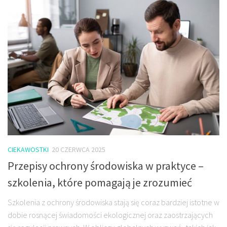
CIEKAWOSTKI
20 CZERWCA 2025
Przepisy ochrony środowiska w praktyce –
szkolenia, które pomagają je zrozumieć
Szkolenia z ochrony środowiska stają się coraz bardziej istotne w
dobie rosnącej świadomości ekologicznej oraz zaostrzających