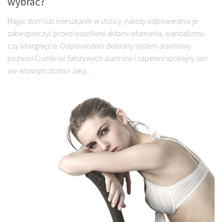
wybrać?
Mając dom lub mieszkanie w stolicy, należy odpowiednio je
zabezpieczyć przed wszelkimi aktami włamania, wandalizmu
czy wtargnięcia. Odpowiednio dobrany system alarmowy
pozwoli Ci uniknąć fałszywych alarmów i zapewni spokojny sen
we własnym domu! Jaką...