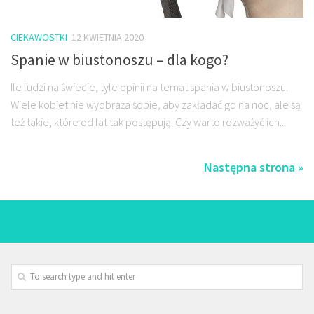
CIEKAWOSTKI
12 KWIETNIA 2020
Spanie w biustonoszu – dla kogo?
Ile ludzi na świecie, tyle opinii na temat spania w biustonoszu.
Wiele kobiet nie wyobraża sobie, aby zakładać go na noc, ale są
też takie, które od lat tak postępują. Czy warto rozważyć ich...
Następna strona »