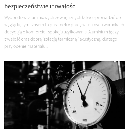
bezpieczeństwie i trwałości
Wybór drzwi aluminiowych zewnętrznych łatwo sprowadzić do
wyglądu, tymczasem to parametry pracy w realnych warunkach
decydują o komforcie i spokoju użytkowania. Aluminium łączy
trwałość oraz dobrą izolację termiczną i akustyczną, dlatego
przy ocenie materiału...