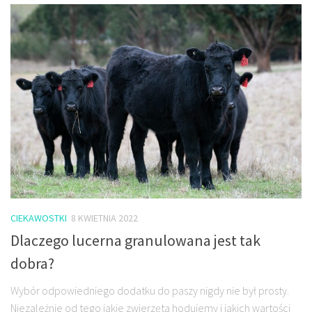
CIEKAWOSTKI
8 KWIETNIA 2022
Dlaczego lucerna granulowana jest tak
dobra?
Wybór odpowiedniego dodatku do paszy nigdy nie był prosty.
Niezależnie od tego jakie zwierzęta hodujemy i jakich wartości