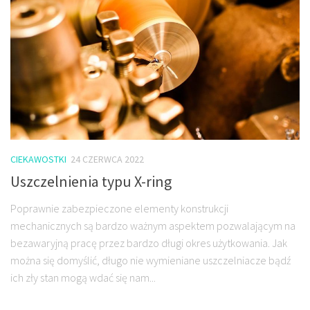
CIEKAWOSTKI
24 CZERWCA 2022
Uszczelnienia typu X-ring
Poprawnie zabezpieczone elementy konstrukcji
mechanicznych są bardzo ważnym aspektem pozwalającym na
bezawaryjną pracę przez bardzo długi okres użytkowania. Jak
można się domyślić, długo nie wymieniane uszczelniacze bądź
ich zły stan mogą wdać się nam...