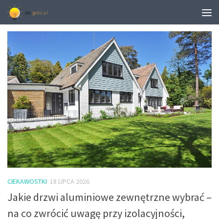
CATEGORY:
CIEKAWOSTKI
CIEKAWOSTKI
18 LIPCA 2026
Jakie drzwi aluminiowe zewnętrzne wybrać –
na co zwrócić uwagę przy izolacyjności,