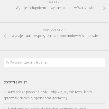
NEXT STORY
Wynajem długoterminowy samochodu w Warszawie
PREVIOUS STORY
Wynajem aut – wypożyczalnia samochodów w Warszawie
OSTATNIE WPISY
Auto ściąga podczas jazdy – objawy, szybkie testy i kiedy
sprawdzić ciśnienie, opony oraz geometrię
Metaliczne stukanie w silniku: kiedy rozgrzewać, kiedy