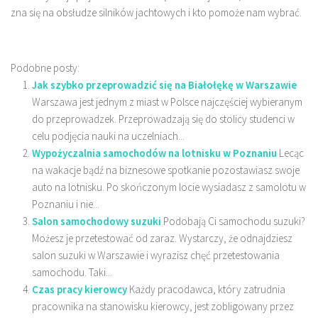
zna się na obsłudze silników jachtowych i kto pomoże nam wybrać.
Podobne posty:
Jak szybko przeprowadzić się na Białołękę w Warszawie
Warszawa jest jednym z miast w Polsce najczęściej wybieranym
do przeprowadzek. Przeprowadzają się do stolicy studenci w
celu podjęcia nauki na uczelniach...
Wypożyczalnia samochodów na lotnisku w Poznaniu
Lecąc
na wakacje bądź na biznesowe spotkanie pozostawiasz swoje
auto na lotnisku. Po skończonym locie wysiadasz z samolotu w
Poznaniu i nie...
Salon samochodowy suzuki
Podobają Ci samochodu suzuki?
Możesz je przetestować od zaraz. Wystarczy, że odnajdziesz
salon suzuki w Warszawie i wyrazisz chęć przetestowania
samochodu. Taki...
Czas pracy kierowcy
Każdy pracodawca, który zatrudnia
pracownika na stanowisku kierowcy, jest zobligowany przez