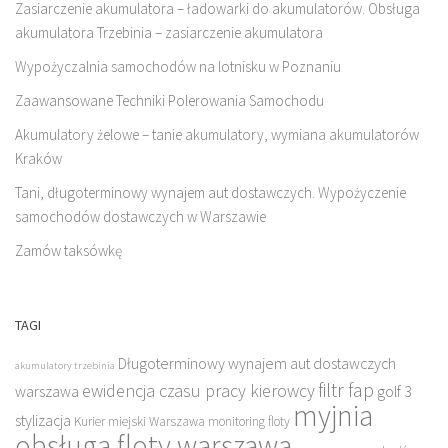
Zasiarczenie akumulatora – ładowarki do akumulatorów. Obsługa
akumulatora Trzebinia – zasiarczenie akumulatora
Wypożyczalnia samochodów na lotnisku w Poznaniu
Zaawansowane Techniki Polerowania Samochodu
Akumulatory żelowe – tanie akumulatory, wymiana akumulatorów
Kraków
Tani, długoterminowy wynajem aut dostawczych. Wypożyczenie
samochodów dostawczych w Warszawie
Zamów taksówkę
TAGI
Długoterminowy wynajem aut dostawczych
akumulatory trzebinia
filtr fap
ewidencja czasu pracy kierowcy
warszawa
golf 3
myjnia
stylizacja
Kurier miejski Warszawa
monitoring floty
obsługa floty warszawa