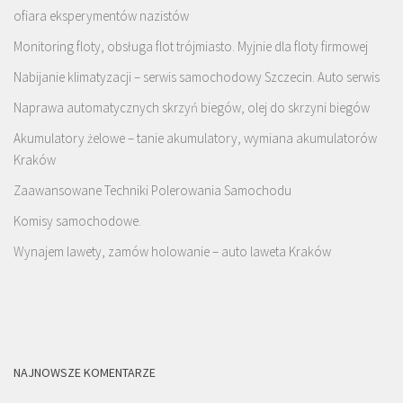
ofiara eksperymentów nazistów
Monitoring floty, obsługa flot trójmiasto. Myjnie dla floty firmowej
Nabijanie klimatyzacji – serwis samochodowy Szczecin. Auto serwis
Naprawa automatycznych skrzyń biegów, olej do skrzyni biegów
Akumulatory żelowe – tanie akumulatory, wymiana akumulatorów
Kraków
Zaawansowane Techniki Polerowania Samochodu
Komisy samochodowe.
Wynajem lawety, zamów holowanie – auto laweta Kraków
NAJNOWSZE KOMENTARZE