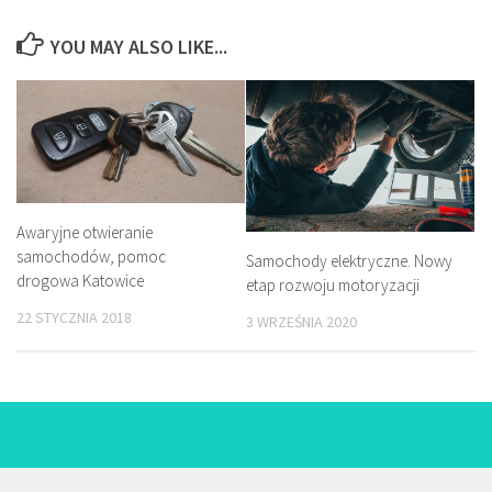
YOU MAY ALSO LIKE...
Awaryjne otwieranie
samochodów, pomoc
Samochody elektryczne. Nowy
drogowa Katowice
etap rozwoju motoryzacji
22 STYCZNIA 2018
3 WRZEŚNIA 2020