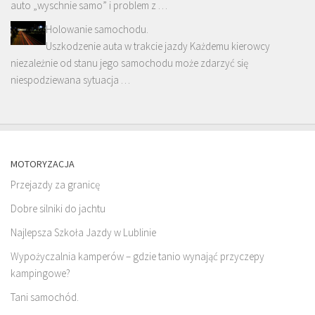
auto „wyschnie samo” i problem z …
Holowanie samochodu.
Uszkodzenie auta w trakcie jazdy Każdemu kierowcy
niezależnie od stanu jego samochodu może zdarzyć się
niespodziewana sytuacja …
MOTORYZACJA
Przejazdy za granicę
Dobre silniki do jachtu
Najlepsza Szkoła Jazdy w Lublinie
Wypożyczalnia kamperów – gdzie tanio wynająć przyczepy
kampingowe?
Tani samochód.