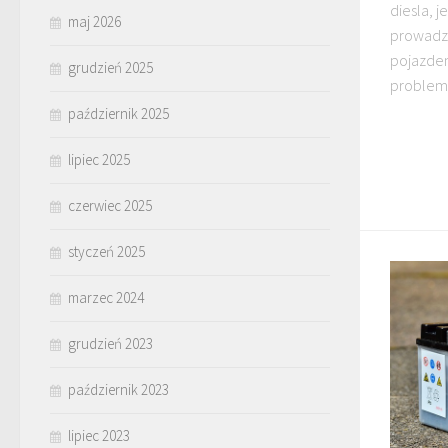
diesla, 
maj 2026
prowadz
pojazdem
grudzień 2025
problemy 
październik 2025
lipiec 2025
czerwiec 2025
styczeń 2025
marzec 2024
grudzień 2023
październik 2023
lipiec 2023