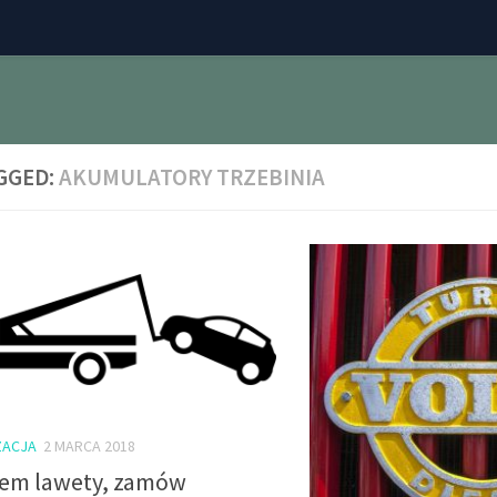
GGED:
AKUMULATORY TRZEBINIA
ACJA
2 MARCA 2018
em lawety, zamów