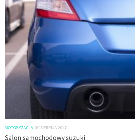
MOTORYZACJA
30 SIERPNIA 2017
Salon samochodowy suzuki