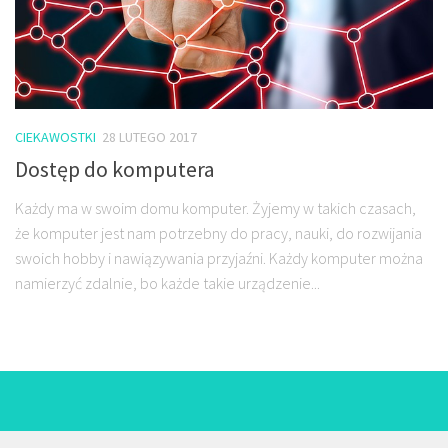
CIEKAWOSTKI
28 LUTEGO 2017
Dostęp do komputera
Każdy ma w swoim domu komputer. Żyjemy w takich czasach,
że komputer jest nam potrzebny do pracy, nauki, do rozwijania
swoich hobby i nawiązywania przyjaźni. Każdy komputer można
namierzyć zdalnie, bo każde takie urządzenie...