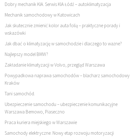
Dobry mechanik KIA. Serwis KIA Łódź – autoklimatyzacja
Mechanik samochodowy w Katowicach
Jak skutecznie zmienić kolor auta folią – praktyczne porady i
wskazówki
Jak dbać o klimatyzację w samochodzie i dlaczego to ważne?
Najlepszy model BMW?
Zakładanie klimatyzacji w Volvo, przegląd Warszawa
Powypadkowa naprawa samochodów – blacharz samochodowy
Kraków
Tani samochód.
Ubezpieczenie samochodu – ubezpieczenie komunikacyjne
Warszawa Bemowo, Piaseczno
Praca kuriera miejskiego w Warszawie
Samochody elektryczne. Nowy etap rozwoju motoryzacji