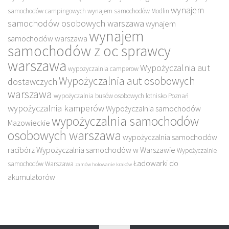
wynajem
samochodów campingowych
wynajem samochodów Modlin
samochodów osobowych warszawa
wynajem
wynajem
samochodów warszawa
samochodów z oc sprawcy
warszawa
Wypożyczalnia aut
wypozyczalnia camperow
Wypożyczalnia aut osobowych
dostawczych
warszawa
wypożyczalnia busów osobowych lotnisko Poznań
wypożyczalnia kamperów
Wypożyczalnia samochodów
wypożyczalnia samochodów
Mazowieckie
osobowych warszawa
wypożyczalnia samochodów
racibórz
Wypożyczalnia samochodów w Warszawie
Wypożyczalnie
Ładowarki do
samochodów Warszawa
zamów holowanie kraków
akumulatorów