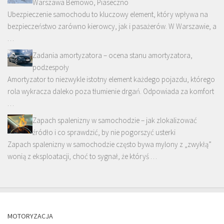
Warszawa Bemowo, Piaseczno
Ubezpieczenie samochodu to kluczowy element, który wpływa na
bezpieczeństwo zarówno kierowcy, jak i pasażerów. W Warszawie, a
…
Zadania amortyzatora – ocena stanu amortyzatora,
podzespoły
Amortyzator to niezwykle istotny element każdego pojazdu, którego
rola wykracza daleko poza tłumienie drgań. Odpowiada za komfort
…
Zapach spalenizny w samochodzie – jak zlokalizować
źródło i co sprawdzić, by nie pogorszyć usterki
Zapach spalenizny w samochodzie często bywa mylony z „zwykłą”
wonią z eksploatacji, choć to sygnał, że któryś …
MOTORYZACJA