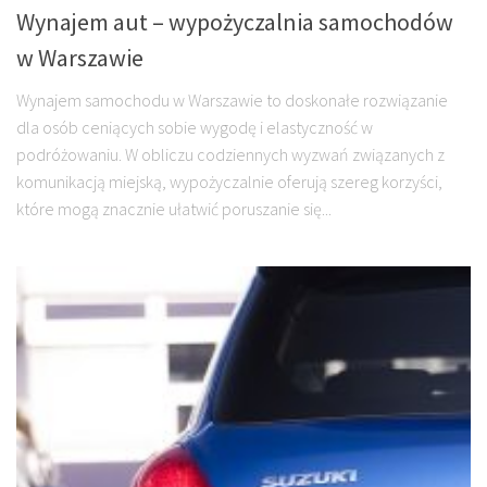
Wynajem aut – wypożyczalnia samochodów
w Warszawie
Wynajem samochodu w Warszawie to doskonałe rozwiązanie
dla osób ceniących sobie wygodę i elastyczność w
podróżowaniu. W obliczu codziennych wyzwań związanych z
komunikacją miejską, wypożyczalnie oferują szereg korzyści,
które mogą znacznie ułatwić poruszanie się...