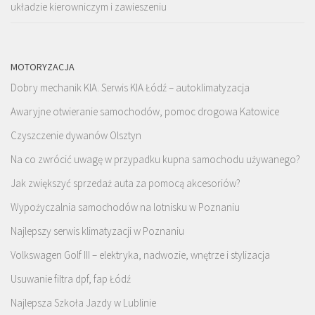
układzie kierowniczym i zawieszeniu
MOTORYZACJA
Dobry mechanik KIA. Serwis KIA Łódź – autoklimatyzacja
Awaryjne otwieranie samochodów, pomoc drogowa Katowice
Czyszczenie dywanów Olsztyn
Na co zwrócić uwagę w przypadku kupna samochodu używanego?
Jak zwiększyć sprzedaż auta za pomocą akcesoriów?
Wypożyczalnia samochodów na lotnisku w Poznaniu
Najlepszy serwis klimatyzacji w Poznaniu
Volkswagen Golf III – elektryka, nadwozie, wnętrze i stylizacja
Usuwanie filtra dpf, fap Łódź
Najlepsza Szkoła Jazdy w Lublinie