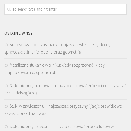
OSTATNIE WPISY
Auto ściąga podczas jazdy – objawy, szybkie testy i kiedy
sprawdzić ciśnienie, opony oraz geometrię
Metaliczne stukanie w silniku: kiedy rozgrzewać, kiedy
diagnozować i czego nie robić
Stukanie przy hamowaniu: jak zlokalizować źródło i co sprawdzić
przed dalszą jazdą
Stuki w zawieszeniu – najczęstsze przyczyny i jak je prawidłowo
zawęzić przed naprawą
Stukanie przy skręcaniu – jak zlokalizować źródło luzów w