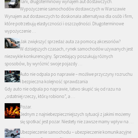
Tani, długoterminowy wynajem aut dostawczych.
Wypożyczenie samochodów dostawczych w Warszawie
Wynajem aut dostawczych to doskonała alternatywa dla osób i firm,
które potrzebują elastyczności i oszczędności. Długoterminowe
wypożyczenie …
Jak zwiększyć sprzedaż auta za pomocą akcesoriów?
W dzisiejszych czasach, rynek samochodów używanych jest
niezwykle konkurencyjny. Sprzedający poszukują różnych
sposobów, by wyróżnić swoje pojazdy …
Auto nie odpala po naprawie – możliwe przyczyny rozruchu
i bezpieczna kolejność sprawdzania
Gdy auto nie odpala po naprawie, łatwo skupić się od razu na
„ostatniej rzeczy, którą robiono”, a …
Pożar.
Jednym z najniebezpieczniejszych sytuacji z jakimi możemy
się spotkać jest pożar. Niestety nie zawsze mamy wpływ na …
Ubezpieczenie samochodu – ubezpieczenie komunikacyjne