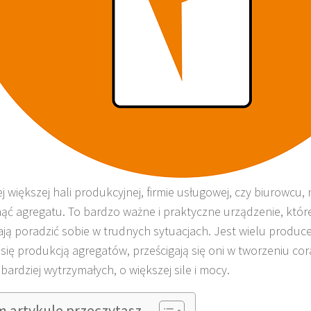
j większej hali produkcyjnej, firmie usługowej, czy biurowcu,
ąć agregatu. To bardzo ważne i praktyczne urządzenie, które
ją poradzić sobie w trudnych sytuacjach. Jest wielu produc
 się produkcją agregatów, prześcigają się oni w tworzeniu co
bardziej wytrzymałych, o większej sile i mocy.
m artykule przeczytasz