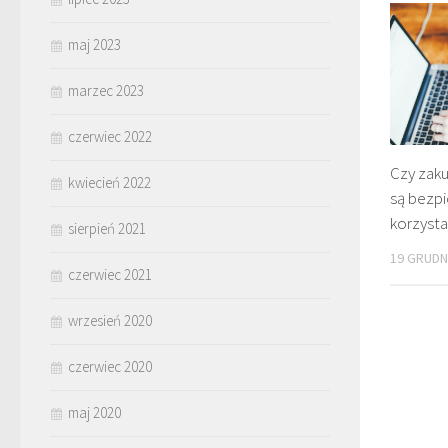
maj 2023
marzec 2023
czerwiec 2022
Czy zaku
kwiecień 2022
są bezp
korzysta
sierpień 2021
19 GRUDN
czerwiec 2021
wrzesień 2020
czerwiec 2020
maj 2020