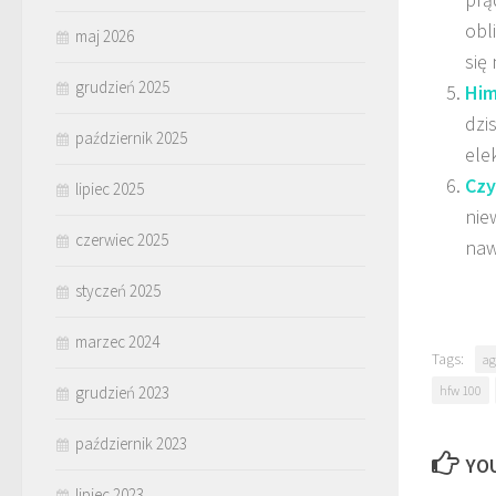
obl
maj 2026
się 
grudzień 2025
Him
dzi
październik 2025
ele
Czy
lipiec 2025
nie
czerwiec 2025
naw
styczeń 2025
marzec 2024
Tags:
ag
grudzień 2023
hfw 100
październik 2023
YOU
lipiec 2023