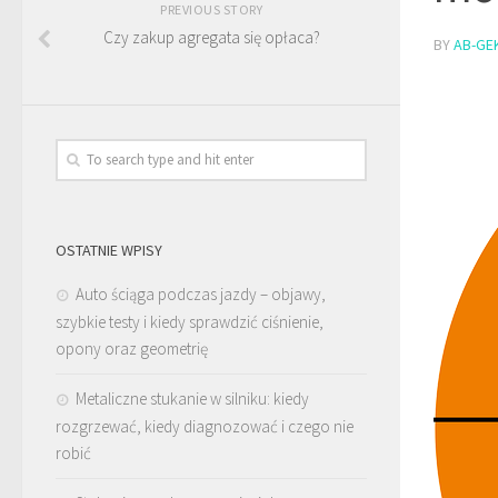
PREVIOUS STORY
Czy zakup agregata się opłaca?
BY
AB-GE
OSTATNIE WPISY
Auto ściąga podczas jazdy – objawy,
szybkie testy i kiedy sprawdzić ciśnienie,
opony oraz geometrię
Metaliczne stukanie w silniku: kiedy
rozgrzewać, kiedy diagnozować i czego nie
robić