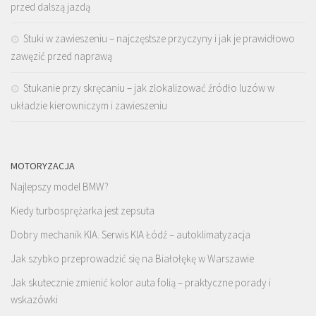
przed dalszą jazdą
Stuki w zawieszeniu – najczęstsze przyczyny i jak je prawidłowo
zawęzić przed naprawą
Stukanie przy skręcaniu – jak zlokalizować źródło luzów w
układzie kierowniczym i zawieszeniu
MOTORYZACJA
Najlepszy model BMW?
Kiedy turbosprężarka jest zepsuta
Dobry mechanik KIA. Serwis KIA Łódź – autoklimatyzacja
Jak szybko przeprowadzić się na Białołękę w Warszawie
Jak skutecznie zmienić kolor auta folią – praktyczne porady i
wskazówki