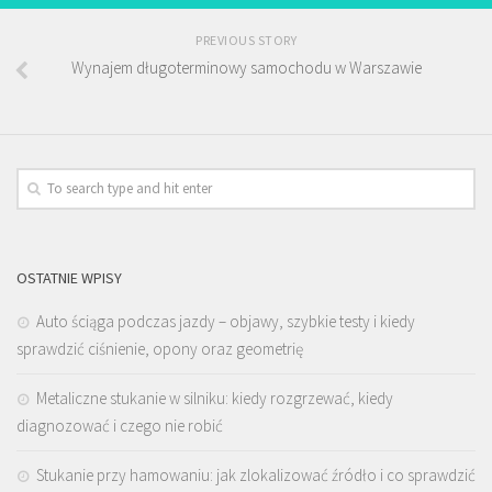
PREVIOUS STORY
Wynajem długoterminowy samochodu w Warszawie
OSTATNIE WPISY
Auto ściąga podczas jazdy – objawy, szybkie testy i kiedy
sprawdzić ciśnienie, opony oraz geometrię
Metaliczne stukanie w silniku: kiedy rozgrzewać, kiedy
diagnozować i czego nie robić
Stukanie przy hamowaniu: jak zlokalizować źródło i co sprawdzić