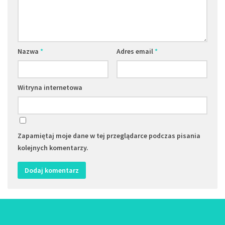
Nazwa
*
Adres email
*
Witryna internetowa
Zapamiętaj moje dane w tej przeglądarce podczas pisania
kolejnych komentarzy.