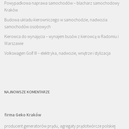
Powypadkowa naprawa samochodów – blacharz samochodowy
Kraków
Budowa układu kierowniczego w samochodzie, nadwozia
samochodów osobowych
Kierowca do wynajęcia – wynajem busów z kierowcą w Radomiu i
Warszawie
Volkswagen Golf III – elektryka, nadwozie, wnętrze i stylizacja
NAJNOWSZE KOMENTARZE
firma Geko Kraków
producent generatorów prądu, agregaty prądotwórcze polskiej