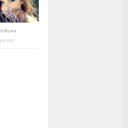
ntoflowa
IKA 2019