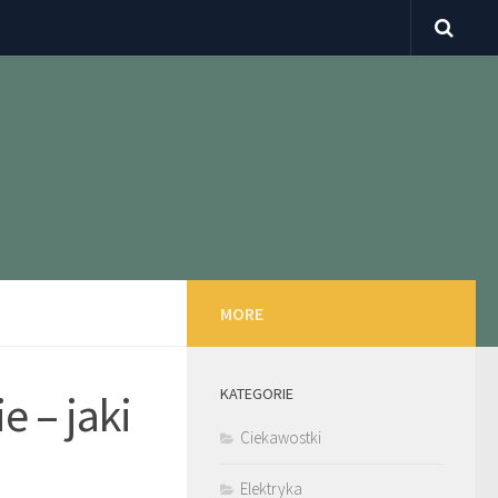
MORE
KATEGORIE
 – jaki
Ciekawostki
Elektryka