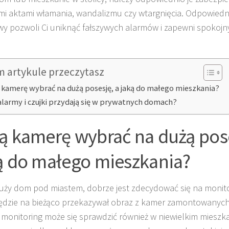
mi aktami włamania, wandalizmu czy wtargnięcia. Odpowied
y pozwoli Ci uniknąć fałszywych alarmów i zapewni spokoj
m artykule przeczytasz
 kamerę wybrać na dużą posesję, a jaką do małego mieszkania?
alarmy i czujki przydają się w prywatnych domach?
ą kamerę wybrać na dużą pose
ą do małego mieszkania?
uży dom pod miastem, dobrze jest zdecydować się na monit
ędzie na bieżąco przekazywał obraz z kamer zamontowanych
monitoring może się sprawdzić również w niewielkim mieszk