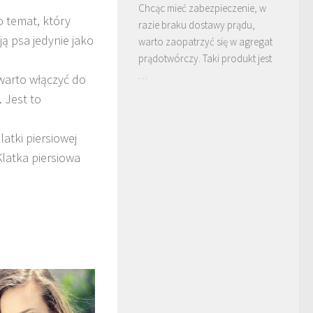
Chcąc mieć zabezpieczenie, w
 temat, który
razie braku dostawy prądu,
ą psa jedynie jako
warto zaopatrzyć się w agregat
prądotwórczy. Taki produkt jest
…
warto włączyć do
. Jest to
latki piersiowej
Klatka piersiowa