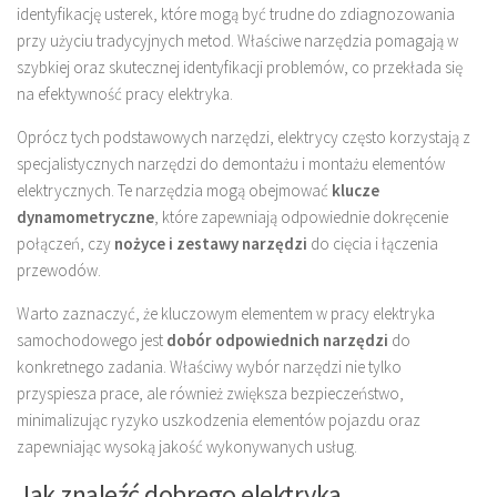
identyfikację usterek, które mogą być trudne do zdiagnozowania
przy użyciu tradycyjnych metod. Właściwe narzędzia pomagają w
szybkiej oraz skutecznej identyfikacji problemów, co przekłada się
na efektywność pracy elektryka.
Oprócz tych podstawowych narzędzi, elektrycy często korzystają z
specjalistycznych narzędzi do demontażu i montażu elementów
elektrycznych. Te narzędzia mogą obejmować
klucze
dynamometryczne
, które zapewniają odpowiednie dokręcenie
połączeń, czy
nożyce i zestawy narzędzi
do cięcia i łączenia
przewodów.
Warto zaznaczyć, że kluczowym elementem w pracy elektryka
samochodowego jest
dobór odpowiednich narzędzi
do
konkretnego zadania. Właściwy wybór narzędzi nie tylko
przyspiesza prace, ale również zwiększa bezpieczeństwo,
minimalizując ryzyko uszkodzenia elementów pojazdu oraz
zapewniając wysoką jakość wykonywanych usług.
Jak znaleźć dobrego elektryka