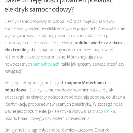
elektryk samochodowy?
Elektryk samochodowy to osoba, która zajmuje się naprawą i
konserwacją systemów elektrycznych w pojazdach. Aby skutecznie
wykonywać swoje zadania, powinien on posiadać szereg
kluczowych umiejętności. Po pierwsze,
solidna wiedza z zakresu
elektroniki
jest niezbędna, aby móc zrozumieć i naprawiać
różnorodne układy elektroniczne, które znajdują się w
nowoczesnych
samochodach
, takie jak systemy zabezpieczeń czy
nawigacji.
Kolejną istotną umiejętnością jest
znajomość mechaniki
pojazdowej
. Elektryk samochodowy powinien wiedzieć, jak
poszczególne elementy pojazdu współdziałają ze sobą, co ułatwia
identyfikację problemów związanych z elektryką. W szczególności
ważne jest zrozumienie, jak elektryka wpływa na pracę
silnika
,
układu hamulcowego czy systemu zawieszenia.
Umiejętności diagnostyczne są również kluczowe. Elektryk