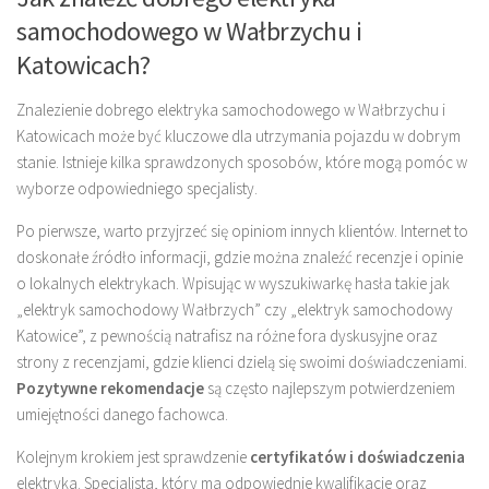
samochodowego w Wałbrzychu i
Katowicach?
Znalezienie dobrego elektryka samochodowego w Wałbrzychu i
Katowicach może być kluczowe dla utrzymania pojazdu w dobrym
stanie. Istnieje kilka sprawdzonych sposobów, które mogą pomóc w
wyborze odpowiedniego specjalisty.
Po pierwsze, warto przyjrzeć się opiniom innych klientów. Internet to
doskonałe źródło informacji, gdzie można znaleźć recenzje i opinie
o lokalnych elektrykach. Wpisując w wyszukiwarkę hasła takie jak
„elektryk samochodowy Wałbrzych” czy „elektryk samochodowy
Katowice”, z pewnością natrafisz na różne fora dyskusyjne oraz
strony z recenzjami, gdzie klienci dzielą się swoimi doświadczeniami.
Pozytywne rekomendacje
są często najlepszym potwierdzeniem
umiejętności danego fachowca.
Kolejnym krokiem jest sprawdzenie
certyfikatów i doświadczenia
elektryka. Specjalista, który ma odpowiednie kwalifikacje oraz