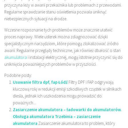
przyczyna leży w awarii przekaźnika lub problemach z przewodami.
Regularne sprawdzanie stanu oświetlenia pozwala uniknąć
niebezpiecznych sytuacji na drodze.
Wczesne rozpoznanie tych problemów może znacznie ułatwić
proces naprawy. Wiele usterek można zdiagnozować dzięki
specjalistycznym narzędziom, które pomogą zlokalizować źródło
awarii. Regularne przeglądy techniczne, jak również dbałość o stan
akumulatora
i instalacji elektrycznej, mogą istotnie przyczynić się do
uniknięcia poważniejszych problemów w przyszłości.
Podobne posty:
Usuwanie filtra dpf, fap Łódź
Filtry DPF i FAP odgrywają
kluczową rolę w redukcji emisji szkodliwych cząstek w silnikach
diesla, jednak ich uszkodzenia mogą prowadzić do
poważnych...
Zasiarczenie akumulatora – ładowarki do akumulatorów.
Obsługa akumulatora Trzebinia – zasiarczenie
akumulatora
Zasiarczenie akumulatora to problem, który