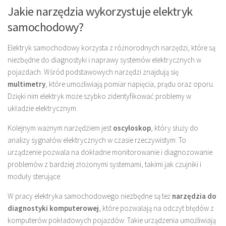
Jakie narzędzia wykorzystuje elektryk
samochodowy?
Elektryk samochodowy korzysta z różnorodnych narzędzi, które są
niezbędne do diagnostyki i naprawy systemów elektrycznych w
pojazdach. Wśród podstawowych narzędzi znajdują się
multimetry
, które umożliwiają pomiar napięcia, prądu oraz oporu.
Dzięki nim elektryk może szybko zidentyfikować problemy w
układzie elektrycznym.
Kolejnym ważnym narzędziem jest
oscyloskop
, który służy do
analizy sygnałów elektrycznych w czasie rzeczywistym. To
urządzenie pozwala na dokładne monitorowanie i diagnozowanie
problemów z bardziej złożonymi systemami, takimi jak czujniki i
moduły sterujące.
W pracy elektryka samochodowego niezbędne są też
narzędzia do
diagnostyki komputerowej
, które pozwalają na odczyt błędów z
komputerów pokładowych pojazdów. Takie urządzenia umożliwiają