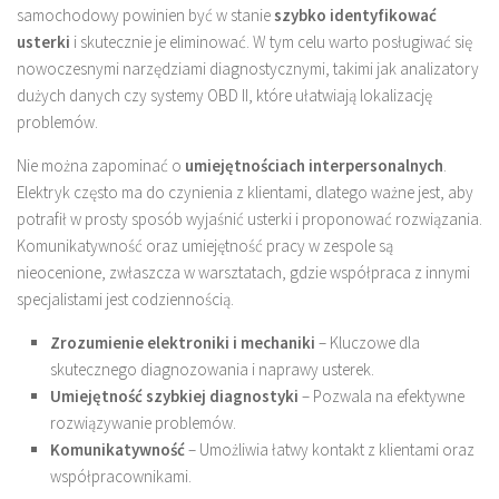
samochodowy powinien być w stanie
szybko identyfikować
usterki
i skutecznie je eliminować. W tym celu warto posługiwać się
nowoczesnymi narzędziami diagnostycznymi, takimi jak analizatory
dużych danych czy systemy OBD II, które ułatwiają lokalizację
problemów.
Nie można zapominać o
umiejętnościach interpersonalnych
.
Elektryk często ma do czynienia z klientami, dlatego ważne jest, aby
potrafił w prosty sposób wyjaśnić usterki i proponować rozwiązania.
Komunikatywność oraz umiejętność pracy w zespole są
nieocenione, zwłaszcza w warsztatach, gdzie współpraca z innymi
specjalistami jest codziennością.
Zrozumienie elektroniki i mechaniki
– Kluczowe dla
skutecznego diagnozowania i naprawy usterek.
Umiejętność szybkiej diagnostyki
– Pozwala na efektywne
rozwiązywanie problemów.
Komunikatywność
– Umożliwia łatwy kontakt z klientami oraz
współpracownikami.