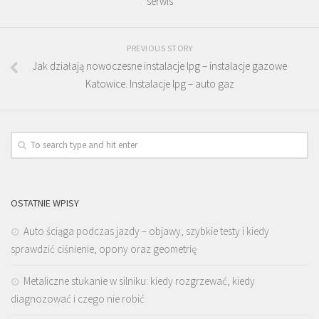
serwis
PREVIOUS STORY
Jak działają nowoczesne instalacje lpg – instalacje gazowe
Katowice. Instalacje lpg – auto gaz
OSTATNIE WPISY
Auto ściąga podczas jazdy – objawy, szybkie testy i kiedy
sprawdzić ciśnienie, opony oraz geometrię
Metaliczne stukanie w silniku: kiedy rozgrzewać, kiedy
diagnozować i czego nie robić