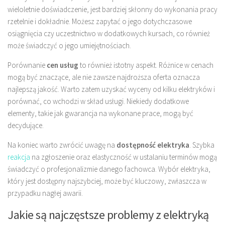
wieloletnie doświadczenie, jest bardziej skłonny do wykonania pracy
rzetelnie i dokładnie. Możesz zapytać o jego dotychczasowe
osiągnięcia czy uczestnictwo w dodatkowych kursach, co również
może świadczyć o jego umiejętnościach.
Porównanie
cen usług
to również istotny aspekt. Różnice w cenach
mogą być znaczące, ale nie zawsze najdroższa oferta oznacza
najlepszą jakość. Warto zatem uzyskać wyceny od kilku elektryków i
porównać, co wchodzi w skład usługi. Niekiedy dodatkowe
elementy, takie jak gwarancja na wykonane prace, mogą być
decydujące.
Na koniec warto zwrócić uwagę na
dostępność elektryka
. Szybka
reakcja
na zgłoszenie oraz elastyczność w ustalaniu terminów mogą
świadczyć o profesjonalizmie danego fachowca. Wybór elektryka,
który jest dostępny najszybciej, może być kluczowy, zwłaszcza w
przypadku nagłej awarii.
Jakie są najczęstsze problemy z elektryką