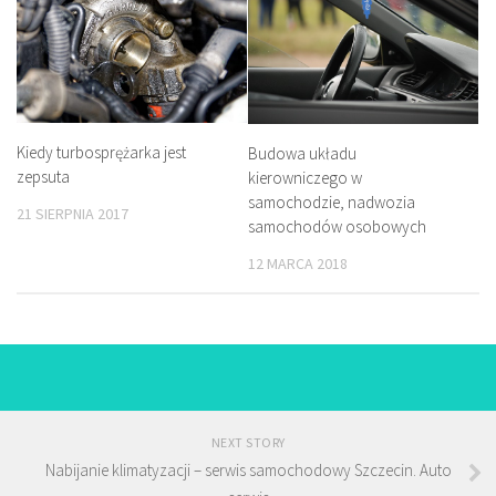
Kiedy turbosprężarka jest
Budowa układu
zepsuta
kierowniczego w
samochodzie, nadwozia
21 SIERPNIA 2017
samochodów osobowych
12 MARCA 2018
NEXT STORY
Nabijanie klimatyzacji – serwis samochodowy Szczecin. Auto