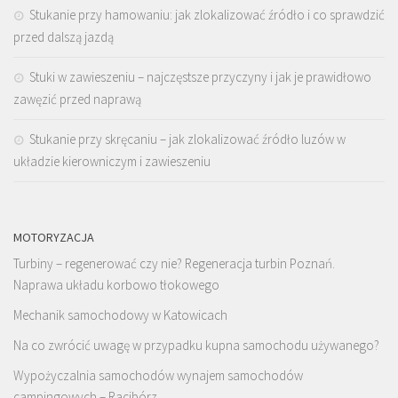
Stukanie przy hamowaniu: jak zlokalizować źródło i co sprawdzić
przed dalszą jazdą
Stuki w zawieszeniu – najczęstsze przyczyny i jak je prawidłowo
zawęzić przed naprawą
Stukanie przy skręcaniu – jak zlokalizować źródło luzów w
układzie kierowniczym i zawieszeniu
MOTORYZACJA
Turbiny – regenerować czy nie? Regeneracja turbin Poznań.
Naprawa układu korbowo tłokowego
Mechanik samochodowy w Katowicach
Na co zwrócić uwagę w przypadku kupna samochodu używanego?
Wypożyczalnia samochodów wynajem samochodów
campingowych – Racibórz