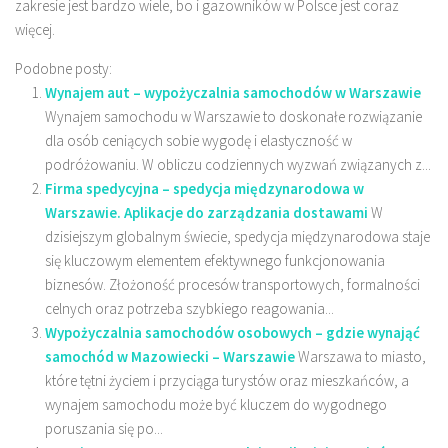
zakresie jest bardzo wiele, bo i gazowników w Polsce jest coraz
więcej.
Podobne posty:
Wynajem aut – wypożyczalnia samochodów w Warszawie
Wynajem samochodu w Warszawie to doskonałe rozwiązanie
dla osób ceniących sobie wygodę i elastyczność w
podróżowaniu. W obliczu codziennych wyzwań związanych z...
Firma spedycyjna – spedycja międzynarodowa w
Warszawie. Aplikacje do zarządzania dostawami
W
dzisiejszym globalnym świecie, spedycja międzynarodowa staje
się kluczowym elementem efektywnego funkcjonowania
biznesów. Złożoność procesów transportowych, formalności
celnych oraz potrzeba szybkiego reagowania...
Wypożyczalnia samochodów osobowych – gdzie wynająć
samochód w Mazowiecki – Warszawie
Warszawa to miasto,
które tętni życiem i przyciąga turystów oraz mieszkańców, a
wynajem samochodu może być kluczem do wygodnego
poruszania się po...