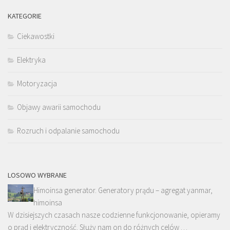
KATEGORIE
Ciekawostki
Elektryka
Motoryzacja
Objawy awarii samochodu
Rozruch i odpalanie samochodu
LOSOWO WYBRANE
Himoinsa generator. Generatory prądu – agregat yanmar,
himoinsa
W dzisiejszych czasach nasze codzienne funkcjonowanie, opieramy
o prąd i elektryczność. Służy nam on do różnych celów …