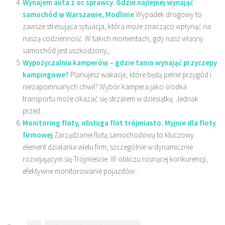
Wynajem auta z oc sprawcy. Gdzie najlepiej wynająć
samochód w Warszawie, Modlinie
Wypadek drogowy to
zawsze stresująca sytuacja, która może znacząco wpłynąć na
naszą codzienność. W takich momentach, gdy nasz własny
samochód jest uszkodzony,...
Wypożyczalnia kamperów – gdzie tanio wynająć przyczepy
kampingowe?
Planujesz wakacje, które będą pełne przygód i
niezapomnianych chwil? Wybór kampera jako środka
transportu może okazać się strzałem w dziesiątkę. Jednak
przed...
Monitoring floty, obsługa flot trójmiasto. Myjnie dla floty
firmowej
Zarządzanie flotą samochodową to kluczowy
element działania wielu firm, szczególnie w dynamicznie
rozwijającym się Trójmieście. W obliczu rosnącej konkurencji,
efektywne monitorowanie pojazdów...