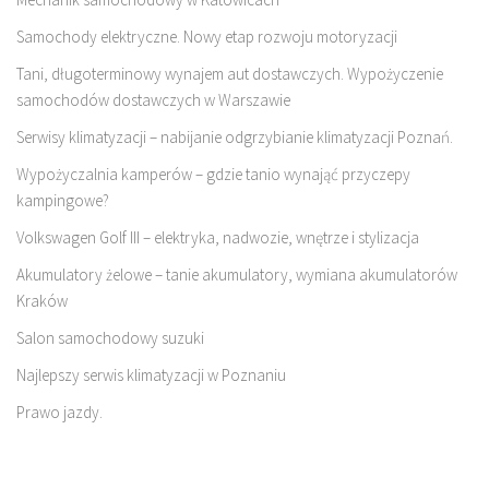
Samochody elektryczne. Nowy etap rozwoju motoryzacji
Tani, długoterminowy wynajem aut dostawczych. Wypożyczenie
samochodów dostawczych w Warszawie
Serwisy klimatyzacji – nabijanie odgrzybianie klimatyzacji Poznań.
Wypożyczalnia kamperów – gdzie tanio wynająć przyczepy
kampingowe?
Volkswagen Golf III – elektryka, nadwozie, wnętrze i stylizacja
Akumulatory żelowe – tanie akumulatory, wymiana akumulatorów
Kraków
Salon samochodowy suzuki
Najlepszy serwis klimatyzacji w Poznaniu
Prawo jazdy.