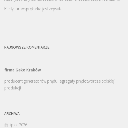
Kiedy turbosprężarka jest zepsuta
NAJNOWSZE KOMENTARZE
firma Geko Kraków
producent generatorów prądu, agregaty prądotwórcze polskiej
produkcji
ARCHIWA
lipiec 2026