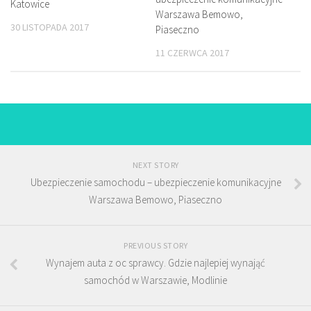
Katowice
Warszawa Bemowo,
30 LISTOPADA 2017
Piaseczno
11 CZERWCA 2017
NEXT STORY
Ubezpieczenie samochodu – ubezpieczenie komunikacyjne
Warszawa Bemowo, Piaseczno
PREVIOUS STORY
Wynajem auta z oc sprawcy. Gdzie najlepiej wynająć
samochód w Warszawie, Modlinie