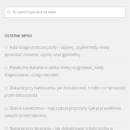
OSTATNIE WPISY
Auto ściąga podczas jazdy – objawy, szybkie testy i kiedy
sprawdzić ciśnienie, opony oraz geometrię
Metaliczne stukanie w silniku: kiedy rozgrzewać, kiedy
diagnozować i czego nie robić
Stukanie przy hamowaniu: jak zlokalizować źródło i co sprawdzić
przed dalszą jazdą
Stuki w zawieszeniu – najczęstsze przyczyny i jak je prawidłowo
zawęzić przed naprawą
Stukanie przy skręcaniu – jak zlokalizować źródło luzów w