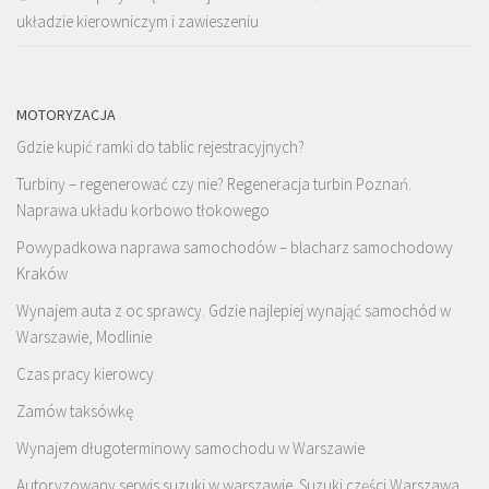
układzie kierowniczym i zawieszeniu
MOTORYZACJA
Gdzie kupić ramki do tablic rejestracyjnych?
Turbiny – regenerować czy nie? Regeneracja turbin Poznań.
Naprawa układu korbowo tłokowego
Powypadkowa naprawa samochodów – blacharz samochodowy
Kraków
Wynajem auta z oc sprawcy. Gdzie najlepiej wynająć samochód w
Warszawie, Modlinie
Czas pracy kierowcy
Zamów taksówkę
Wynajem długoterminowy samochodu w Warszawie
Autoryzowany serwis suzuki w warszawie. Suzuki części Warszawa