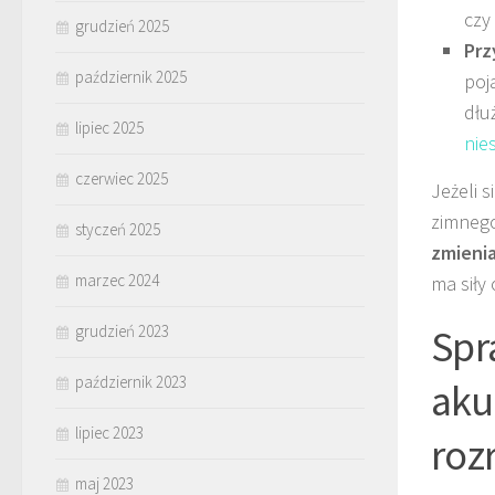
czy
grudzień 2025
Prz
październik 2025
poj
dłu
lipiec 2025
nie
czerwiec 2025
Jeżeli 
zimnego
styczeń 2025
zmienia
marzec 2024
ma siły 
Spr
grudzień 2023
październik 2023
aku
lipiec 2023
roz
maj 2023