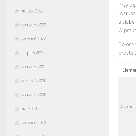
Przy ci
marzec 2023
rozrusz
a słabe
czerwiec 2022
W prakt
kwiecień 2022
Do ocen
proste 
sierpień 2021
czerwiec 2021
Eleme
wrzesień 2020
czerwiec 2020
Akumula
maj 2020
kwiecień 2020