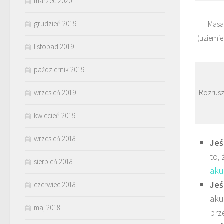
marzec 2020
grudzień 2019
Masa
(uziemie
listopad 2019
październik 2019
wrzesień 2019
Rozrusz
kwiecień 2019
wrzesień 2018
Jeś
to,
sierpień 2018
aku
Jeś
czerwiec 2018
aku
maj 2018
prz