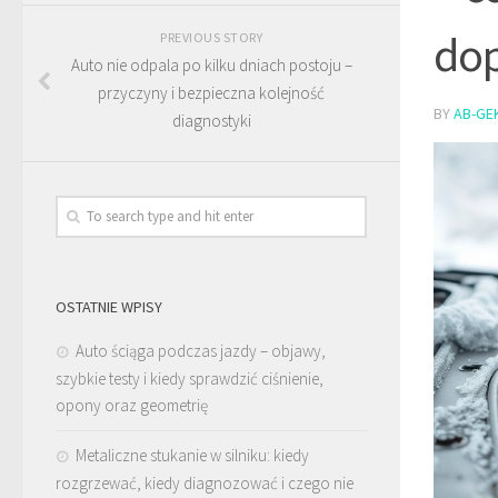
dop
PREVIOUS STORY
Auto nie odpala po kilku dniach postoju –
przyczyny i bezpieczna kolejność
BY
AB-GE
diagnostyki
OSTATNIE WPISY
Auto ściąga podczas jazdy – objawy,
szybkie testy i kiedy sprawdzić ciśnienie,
opony oraz geometrię
Metaliczne stukanie w silniku: kiedy
rozgrzewać, kiedy diagnozować i czego nie