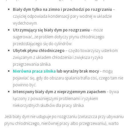
Biały dym tylko na zimno i przechodzi po rozgrzaniu
–
częściej odpowiada kondensacji pary wodnej w układzie
wydechowym.
Utrzymujący się biały dym po rozgrzaniu
– może
sugerować, że problem dotyczy płynu chłodniczego
przedostającego się do cylindrów.
Ubytek płynu chłodniczego
– często towarzyszy usterkom
związanym z układem chłodzenia i zwiększa ryzyko
przegrzewania silnika.
Nierówna praca silnika
lub wyraźny brak mocy
– mogą
pojawiać się, gdy do obszaru spalania trafia coś, czego tam nie
powinno być.
Intensywny biały dym z nieprzyjemnym zapachem
– bywa
łączony z poważniejszymi problemami i ryzykiem
niekorzystnych skutków dla pracy silnika.
Jeśli biały dym nie ustępuje po rozgrzaniu (zwłaszcza przy ubywaniu
płynu chłodniczego, nierównej pracy albo przegrzewaniu), warto