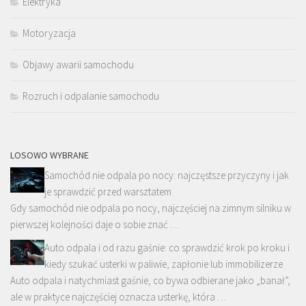
Elektryka
Motoryzacja
Objawy awarii samochodu
Rozruch i odpalanie samochodu
LOSOWO WYBRANE
Samochód nie odpala po nocy: najczęstsze przyczyny i jak
je sprawdzić przed warsztatem
Gdy samochód nie odpala po nocy, najczęściej na zimnym silniku w
pierwszej kolejności daje o sobie znać …
Auto odpala i od razu gaśnie: co sprawdzić krok po kroku i
kiedy szukać usterki w paliwie, zapłonie lub immobilizerze
Auto odpala i natychmiast gaśnie, co bywa odbierane jako „banał”,
ale w praktyce najczęściej oznacza usterkę, która …