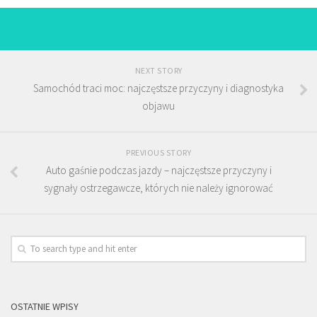
NEXT STORY
Samochód traci moc: najczęstsze przyczyny i diagnostyka
objawu
PREVIOUS STORY
Auto gaśnie podczas jazdy – najczęstsze przyczyny i
sygnały ostrzegawcze, których nie należy ignorować
OSTATNIE WPISY