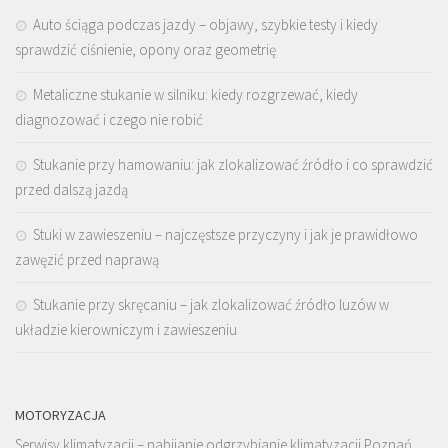
Auto ściąga podczas jazdy – objawy, szybkie testy i kiedy
sprawdzić ciśnienie, opony oraz geometrię
Metaliczne stukanie w silniku: kiedy rozgrzewać, kiedy
diagnozować i czego nie robić
Stukanie przy hamowaniu: jak zlokalizować źródło i co sprawdzić
przed dalszą jazdą
Stuki w zawieszeniu – najczęstsze przyczyny i jak je prawidłowo
zawęzić przed naprawą
Stukanie przy skręcaniu – jak zlokalizować źródło luzów w
układzie kierowniczym i zawieszeniu
MOTORYZACJA
Serwisy klimatyzacji – nabijanie odgrzybianie klimatyzacji Poznań.