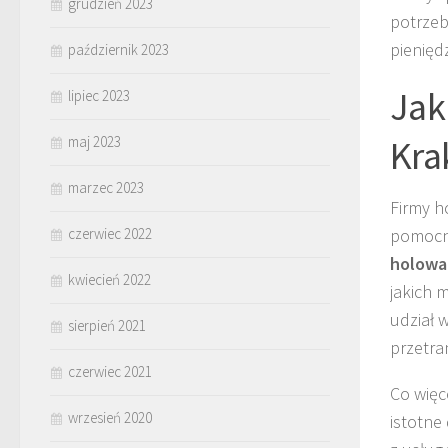
grudzień 2023
potrzeb
pienięd
październik 2023
Jak
lipiec 2023
Kra
maj 2023
marzec 2023
Firmy h
czerwiec 2022
pomocne
holowa
kwiecień 2022
jakich 
udział 
sierpień 2021
przetra
czerwiec 2021
Co więc
wrzesień 2020
istotne