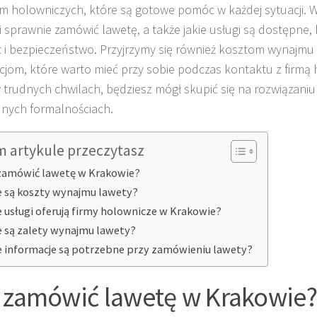
irm holowniczych, które są gotowe pomóc w każdej sytuacji. W
i sprawnie zamówić lawetę, a także jakie usługi są dostępne,
 i bezpieczeństwo. Przyjrzymy się również kosztom wynajm
cjom, które warto mieć przy sobie podczas kontaktu z firmą 
 trudnych chwilach, będziesz mógł skupić się na rozwiązaniu
nych formalnościach.
m artykule przeczytasz
zamówić lawetę w Krakowie?
e są koszty wynajmu lawety?
e usługi oferują firmy holownicze w Krakowie?
e są zalety wynajmu lawety?
e informacje są potrzebne przy zamówieniu lawety?
 zamówić lawetę w Krakowie?