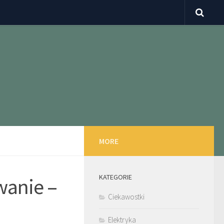
MORE
KATEGORIE
wanie –
Ciekawostki
Elektryka