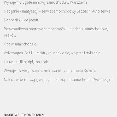
Wynajem długoterminowy samochodu w Warszawie
Nabijanie klimatyzacji – serwis samochodowy Szczecin. Auto serwis
Dobre silniki do jachtu
Powypadkowa naprawa samochodów – blacharz samochodowy
Kraków
Gaz w samochodzie
Volkswagen Golf III – elektryka, nadwozie, wnętrze i stylizacja
Usuwanie filtra dpf, fap Łódź
Wynajem lawety, zamów holowanie – auto laweta Kraków
Na co zwrócić uwagę w przypadku kupna samochodu używanego?
NAJNOWSZE KOMENTARZE