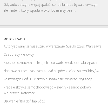
Gdy auto zaczyna więcej spalać, sonda lambda bywa pierwszym
elementem, który wpada w oko, bo mierzy tlen …
MOTORYZACJA
Autoryzowany serwis suzuki w warszawie. Suzuki części Warszawa
Czas pracy kierowcy
Klucz do oznaczeń na felgach – co warto wiedzieć o alufelgach
Naprawa automatycznych skrzyń biegów, olej do skrzyni biegów
Volkswagen Golf III – elektryka, nadwozie, wnętrze i stylizacja
Praca elektryka samochodowego – elektryk samochodowy
Wałbrzych, Katowice
Usuwanie filtra dpf, fap Łódź