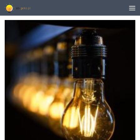
TAGGED:
AGREGAT PRĄDOTWÓRCZY 200 KW