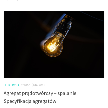
ELEKTRYKA
2 WRZEŚNIA 2018
Agregat prądotwórczy – spalanie.
Specyfikacja agregatów