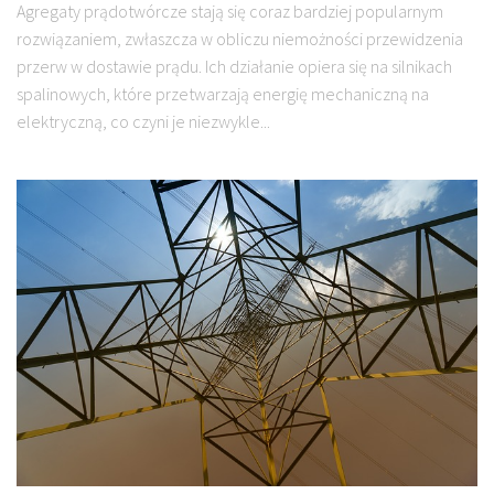
Agregaty prądotwórcze stają się coraz bardziej popularnym
rozwiązaniem, zwłaszcza w obliczu niemożności przewidzenia
przerw w dostawie prądu. Ich działanie opiera się na silnikach
spalinowych, które przetwarzają energię mechaniczną na
elektryczną, co czyni je niezwykle...