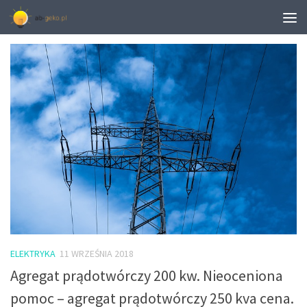
TAGGED:
AGREGAT HIMOINSA
ELEKTRYKA
11 WRZEŚNIA 2018
Agregat prądotwórczy 200 kw. Nieoceniona
pomoc – agregat prądotwórczy 250 kva cena.