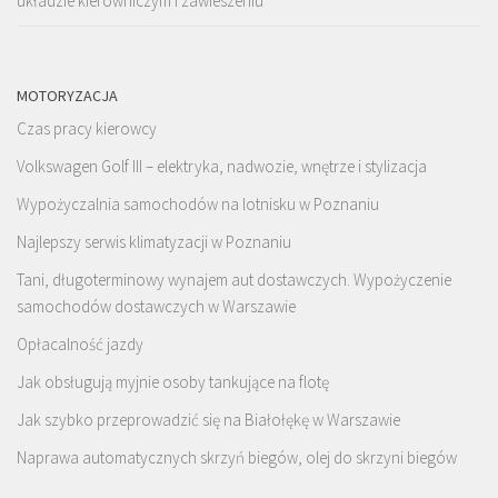
układzie kierowniczym i zawieszeniu
MOTORYZACJA
Czas pracy kierowcy
Volkswagen Golf III – elektryka, nadwozie, wnętrze i stylizacja
Wypożyczalnia samochodów na lotnisku w Poznaniu
Najlepszy serwis klimatyzacji w Poznaniu
Tani, długoterminowy wynajem aut dostawczych. Wypożyczenie
samochodów dostawczych w Warszawie
Opłacalność jazdy
Jak obsługują myjnie osoby tankujące na flotę
Jak szybko przeprowadzić się na Białołękę w Warszawie
Naprawa automatycznych skrzyń biegów, olej do skrzyni biegów