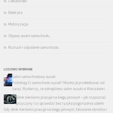
Ciekawostki
Elektryka
Motoryzacja
Objawy awarii samochodu
Rozruch i odpalanie samochodu
LOSOWO WYBRANE
Salon samochodowy suzuki
Podobają Ci samochodu suzuki? Możesz je przetestować od
zaraz. Wystarczy, że odnajdziesz salon suzuki w Warszawie i …
Silnik nierówno pracuje na biegu jałowym – jak rozpoznać
przyczyny i co sprawdzić bez ryzyka pogorszenia usterki
Gdy silnik nierówno pracuje na biegu jałowym, falowanie obrotów i