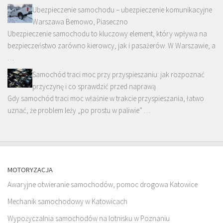
Ubezpieczenie samochodu – ubezpieczenie komunikacyjne
Warszawa Bemowo, Piaseczno
Ubezpieczenie samochodu to kluczowy element, który wpływa na
bezpieczeństwo zarówno kierowcy, jak i pasażerów. W Warszawie, a
…
Samochód traci moc przy przyspieszaniu: jak rozpoznać
przyczynę i co sprawdzić przed naprawą
Gdy samochód traci moc właśnie w trakcie przyspieszania, łatwo
uznać, że problem leży „po prostu w paliwie” …
MOTORYZACJA
Awaryjne otwieranie samochodów, pomoc drogowa Katowice
Mechanik samochodowy w Katowicach
Wypożyczalnia samochodów na lotnisku w Poznaniu