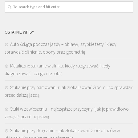
OSTATNIE WPISY
Auto ściąga podczas jazdy – objawy, szybkie testy i kiedy
sprawdzić ciśnienie, opony oraz geometrię
Metaliczne stukanie w silniku: kiedy rozgrzewać, kiedy
diagnozować i czego nie robić
Stukanie przy hamowaniu: jak zlokalizować źródło i co sprawdzić
przed dalszą jazdą
Stuki w zawieszeniu – najczęstsze przyczyny i jak je prawidłowo
zawęzić przed naprawą
Stukanie przy skręcaniu – jak zlokalizować źródło luzów w