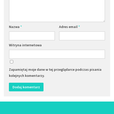
Nazwa
*
Adres email
*
Witryna internetowa
Zapamiętaj moje dane w tej przeglądarce podczas pisania
kolejnych komentarzy.