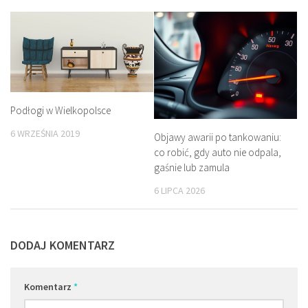
Podłogi w Wielkopolsce
6 WRZEŚNIA 2019
Objawy awarii po tankowaniu:
co robić, gdy auto nie odpala,
gaśnie lub zamula
6 LIPCA 2026
DODAJ KOMENTARZ
Komentarz
*