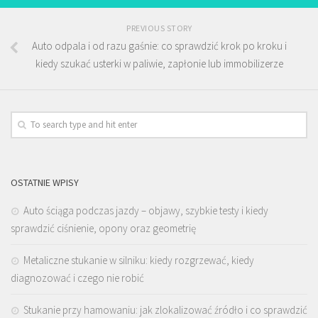
PREVIOUS STORY
Auto odpala i od razu gaśnie: co sprawdzić krok po kroku i
kiedy szukać usterki w paliwie, zapłonie lub immobilizerze
OSTATNIE WPISY
Auto ściąga podczas jazdy – objawy, szybkie testy i kiedy
sprawdzić ciśnienie, opony oraz geometrię
Metaliczne stukanie w silniku: kiedy rozgrzewać, kiedy
diagnozować i czego nie robić
Stukanie przy hamowaniu: jak zlokalizować źródło i co sprawdzić