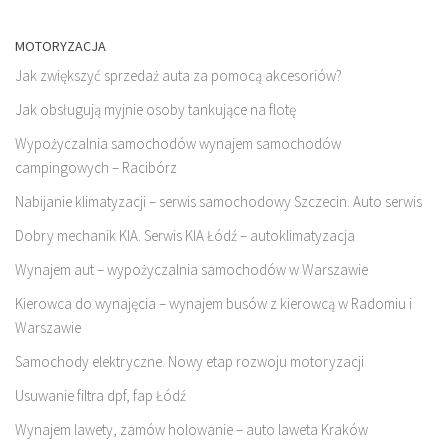
MOTORYZACJA
Jak zwiększyć sprzedaż auta za pomocą akcesoriów?
Jak obsługują myjnie osoby tankujące na flotę
Wypożyczalnia samochodów wynajem samochodów
campingowych – Racibórz
Nabijanie klimatyzacji – serwis samochodowy Szczecin. Auto serwis
Dobry mechanik KIA. Serwis KIA Łódź – autoklimatyzacja
Wynajem aut – wypożyczalnia samochodów w Warszawie
Kierowca do wynajęcia – wynajem busów z kierowcą w Radomiu i
Warszawie
Samochody elektryczne. Nowy etap rozwoju motoryzacji
Usuwanie filtra dpf, fap Łódź
Wynajem lawety, zamów holowanie – auto laweta Kraków