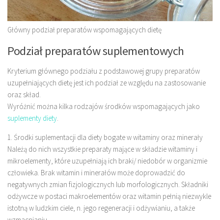
Główny podział preparatów wspomagających dietę
Podział preparatów suplementowych
Kryterium głównego podziału z podstawowej grupy preparatów
uzupełniających dietę jest ich podział ze względu na zastosowanie
oraz skład.
Wyróżnić można kilka rodzajów środków wspomagających jako
suplementy diety
.
1. Środki suplementacji dla diety bogate w witaminy oraz minerały
Należą do nich wszystkie preparaty mające w składzie witaminy i
mikroelementy, które uzupełniają ich braki/ niedobór w organizmie
człowieka. Brak witamin i minerałów może doprowadzić do
negatywnych zmian fizjologicznych lub morfologicznych. Składniki
odżywcze w postaci makroelementów oraz witamin pełnią niezwykle
istotną w ludzkim ciele, n. jego regeneracji i odżywianiu, a także
wzmacnianiu..