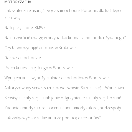
MOTORYZACJA
Jak skutecznie usunąć rysy z samochodu? Poradnik dla każdego
kierowcy
Najlepszy model BMW?
Na co zwrócić uwagę w przypadku kupna samochodu używanego?
Czy łatwo wynająć autobus w Krakowie
Gaz w samochodzie
Praca kuriera miejskiego w Warszawie
Wynajem aut – wypożyczalnia samochodów w Warszawie
Autoryzowany serwis suzuki w warszawie. Suzuki części Warszawa
Serwisy klimatyzacji – nabijanie odgrzybianie klimatyzacji Poznań.
Zadania amortyzatora – ocena stanu amortyzatora, podzespoły
Jak zwiększyć sprzedaż auta za pomocą akcesoriów?