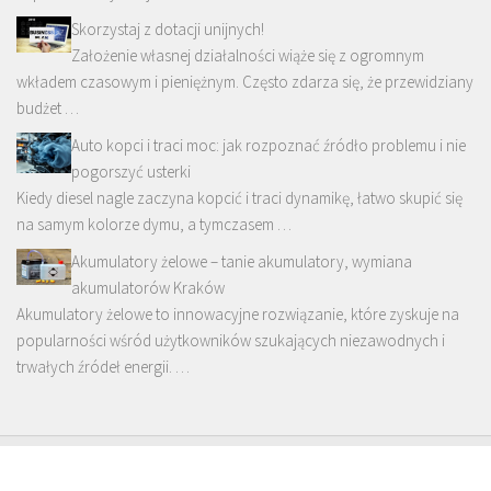
Skorzystaj z dotacji unijnych!
Założenie własnej działalności wiąże się z ogromnym
wkładem czasowym i pieniężnym. Często zdarza się, że przewidziany
budżet …
Auto kopci i traci moc: jak rozpoznać źródło problemu i nie
pogorszyć usterki
Kiedy diesel nagle zaczyna kopcić i traci dynamikę, łatwo skupić się
na samym kolorze dymu, a tymczasem …
Akumulatory żelowe – tanie akumulatory, wymiana
akumulatorów Kraków
Akumulatory żelowe to innowacyjne rozwiązanie, które zyskuje na
popularności wśród użytkowników szukających niezawodnych i
trwałych źródeł energii. …