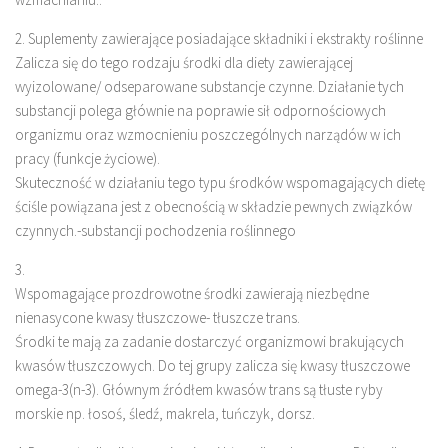
2. Suplementy zawierające posiadające składniki i ekstrakty roślinne
Zalicza się do tego rodzaju środki dla diety zawierającej
wyizolowane/ odseparowane substancje czynne. Działanie tych
substancji polega głównie na poprawie sił odpornościowych
organizmu oraz wzmocnieniu poszczególnych narządów w ich
pracy (funkcje życiowe).
Skuteczność w działaniu tego typu środków wspomagających dietę
ściśle powiązana jest z obecnością w składzie pewnych związków
czynnych.-substancji pochodzenia roślinnego
3.
Wspomagające prozdrowotne środki zawierają niezbędne
nienasycone kwasy tłuszczowe- tłuszcze trans.
Środki te mają za zadanie dostarczyć organizmowi brakujących
kwasów tłuszczowych. Do tej grupy zalicza się kwasy tłuszczowe
omega-3(n-3). Głównym źródłem kwasów trans są tłuste ryby
morskie np. łosoś, śledź, makrela, tuńczyk, dorsz.