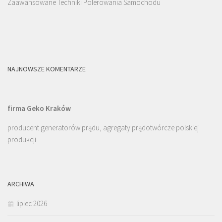
Zaawansowane Techniki Polerowania Samochodu
NAJNOWSZE KOMENTARZE
firma Geko Kraków
producent generatorów prądu, agregaty prądotwórcze polskiej
produkcji
ARCHIWA
lipiec 2026