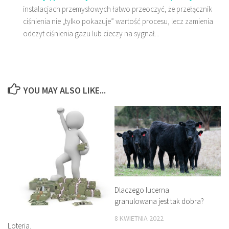
instalacjach przemysłowych łatwo przeoczyć, że przełącznik
ciśnienia nie „tylko pokazuje” wartość procesu, lecz zamienia
odczyt ciśnienia gazu lub cieczy na sygnał...
YOU MAY ALSO LIKE...
Dlaczego lucerna
granulowana jest tak dobra?
8 KWIETNIA 2022
Loteria.