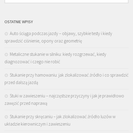
OSTATNIE WPISY
Auto ściąga podczas jazdy – objawy, szybkie testy i kiedy
sprawdzić ciśnienie, opony oraz geometrię
Metaliczne stukanie w silniku: kiedy rozgrzewać, kiedy
diagnozować i czego nie robić
Stukanie przy hamowaniu: jak zlokalizować źródło i co sprawdzić
przed dalszą jazdą
Stuki w zawieszeniu – najczęstsze przyczyny i jak je prawidłowo
zawęzić przed naprawą
Stukanie przy skręcaniu – jak zlokalizować źródło luzów w
układzie kierowniczym i zawieszeniu