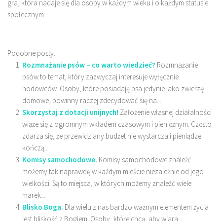
gra, która nadaje się dla osoby w każdym wieku i o każdym statusie
społecznym.
Podobne posty:
Rozmnażanie psów – co warto wiedzieć?
Rozmnażanie
psów to temat, który zazwyczaj interesuje wyłącznie
hodowców. Osoby, które posiadają psa jedynie jako zwierzę
domowe, powinny raczej zdecydować się na...
Skorzystaj z dotacji unijnych!
Założenie własnej działalności
wiąże się z ogromnym wkładem czasowym i pieniężnym. Często
zdarza się, że przewidziany budżet nie wystarcza i pieniądze
kończą...
Komisy samochodowe.
Komisy samochodowe znaleźć
możemy tak naprawdę w każdym mieście niezależnie od jego
wielkości. Są to miejsca, w których możemy znaleźć wiele
marek...
Blisko Boga.
Dla wielu z nas bardzo ważnym elementem życia
jest bliskość z Bogiem. Osoby, które chcą, aby wiara