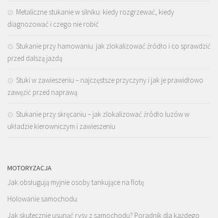
Metaliczne stukanie w silniku: kiedy rozgrzewać, kiedy
diagnozować i czego nie robić
Stukanie przy hamowaniu: jak zlokalizować źródło i co sprawdzić
przed dalszą jazdą
Stuki w zawieszeniu – najczęstsze przyczyny i jak je prawidłowo
zawęzić przed naprawą
Stukanie przy skręcaniu – jak zlokalizować źródło luzów w
układzie kierowniczym i zawieszeniu
MOTORYZACJA
Jak obsługują myjnie osoby tankujące na flotę
Holowanie samochodu.
Jak skutecznie usunąć rysy z samochodu? Poradnik dla każdego