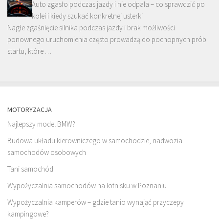
Auto zgasło podczas jazdy i nie odpala – co sprawdzić po
kolei i kiedy szukać konkretnej usterki
Nagłe zgaśnięcie silnika podczas jazdy i brak możliwości
ponownego uruchomienia często prowadzą do pochopnych prób
startu, które …
MOTORYZACJA
Najlepszy model BMW?
Budowa układu kierowniczego w samochodzie, nadwozia
samochodów osobowych
Tani samochód.
Wypożyczalnia samochodów na lotnisku w Poznaniu
Wypożyczalnia kamperów – gdzie tanio wynająć przyczepy
kampingowe?