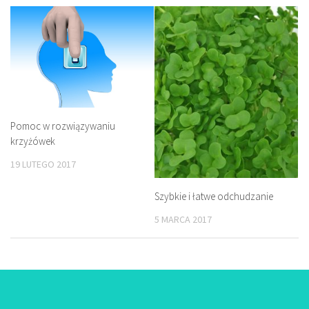
Pomoc w rozwiązywaniu
krzyżówek
19 LUTEGO 2017
Szybkie i łatwe odchudzanie
5 MARCA 2017