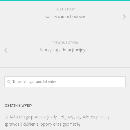
NEXT STORY
Komisy samochodowe.
PREVIOUS STORY
Skorzystaj z dotacji unijnych!
OSTATNIE WPISY
Auto ściąga podczas jazdy – objawy, szybkie testy i kiedy
sprawdzić ciśnienie, opony oraz geometrię