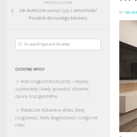
PREVIOUS STORY
Jak skutecznie usunąć rysy z samochodu?
BY
AB-GE
Poradnik dla każdego kierowcy
OSTATNIE WPISY
Auto ściąga podczas jazdy – objawy,
szybkie testy i kiedy sprawdzić ciśnienie,
opony oraz geometrię
Metaliczne stukanie w silniku: kiedy
rozgrzewać, kiedy diagnozować i czego nie
robić