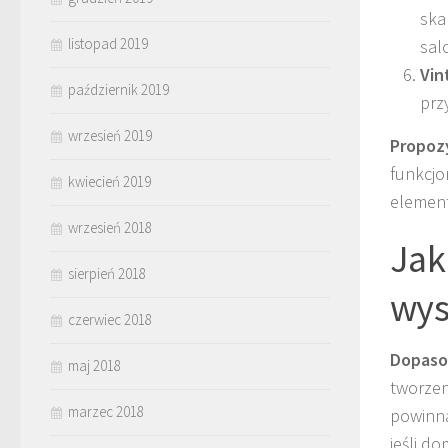
ska
listopad 2019
sal
Vin
październik 2019
prz
wrzesień 2019
Propoz
funkcjo
kwiecień 2019
element
wrzesień 2018
Jak
sierpień 2018
wys
czerwiec 2018
Dopaso
maj 2018
tworzen
marzec 2018
powinna
jeśli d