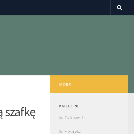
MORE
KATEGORIE
 szafkę
Ciekawostki
Elektryka