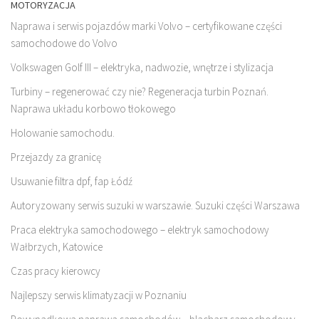
MOTORYZACJA
Naprawa i serwis pojazdów marki Volvo – certyfikowane części
samochodowe do Volvo
Volkswagen Golf III – elektryka, nadwozie, wnętrze i stylizacja
Turbiny – regenerować czy nie? Regeneracja turbin Poznań.
Naprawa układu korbowo tłokowego
Holowanie samochodu.
Przejazdy za granicę
Usuwanie filtra dpf, fap Łódź
Autoryzowany serwis suzuki w warszawie. Suzuki części Warszawa
Praca elektryka samochodowego – elektryk samochodowy
Wałbrzych, Katowice
Czas pracy kierowcy
Najlepszy serwis klimatyzacji w Poznaniu