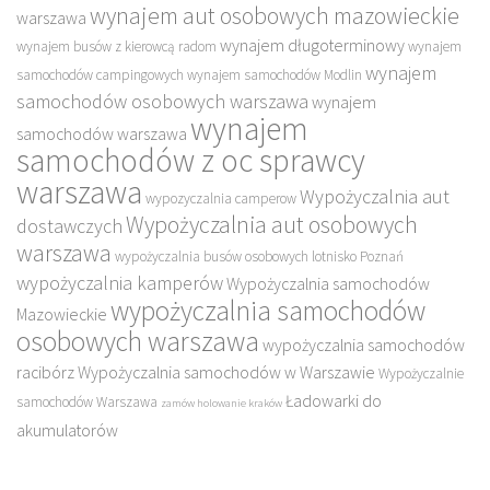
wynajem aut osobowych mazowieckie
warszawa
wynajem długoterminowy
wynajem busów z kierowcą radom
wynajem
wynajem
samochodów campingowych
wynajem samochodów Modlin
samochodów osobowych warszawa
wynajem
wynajem
samochodów warszawa
samochodów z oc sprawcy
warszawa
Wypożyczalnia aut
wypozyczalnia camperow
Wypożyczalnia aut osobowych
dostawczych
warszawa
wypożyczalnia busów osobowych lotnisko Poznań
wypożyczalnia kamperów
Wypożyczalnia samochodów
wypożyczalnia samochodów
Mazowieckie
osobowych warszawa
wypożyczalnia samochodów
racibórz
Wypożyczalnia samochodów w Warszawie
Wypożyczalnie
Ładowarki do
samochodów Warszawa
zamów holowanie kraków
akumulatorów