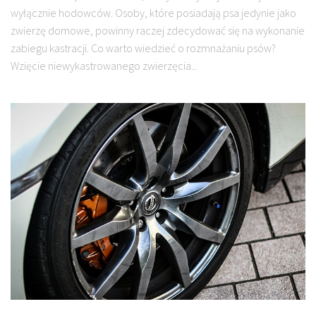
wyłącznie hodowców. Osoby, które posiadają psa jedynie jako
zwierzę domowe, powinny raczej zdecydować się na wykonanie
zabiegu kastracji. Co warto wiedzieć o rozmnażaniu psów?
Wzięcie niewykastrowanego zwierzęcia...