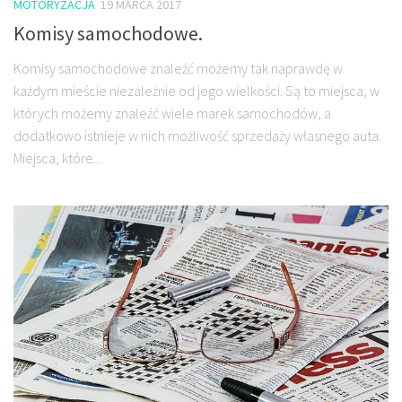
MOTORYZACJA
19 MARCA 2017
Komisy samochodowe.
Komisy samochodowe znaleźć możemy tak naprawdę w
każdym mieście niezależnie od jego wielkości. Są to miejsca, w
których możemy znaleźć wiele marek samochodów, a
dodatkowo istnieje w nich możliwość sprzedaży własnego auta.
Miejsca, które...