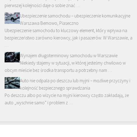
pierwszej kolejności daje o sobie znać …
Ubezpieczenie samochodu – ubezpieczenie komunikacyjne
Warszawa Bemowo, Piaseczno
Ubezpieczenie samochodu to kluczowy element, który wpływa na
bezpieczeństwo zarówno kierowcy, jak i pasażerów. W Warszawie, a
…
Wynajem długoterminowy samochodu w Warszawie
Niekiedy stajemy w sytuacji, w której jesteśmy chwilowo w
obcym mieście bez środka transportu a potrzebny nam …
Auto nie odpala po deszczu lub myjni – możliwe przyczyny i
kolejność bezpiecznego sprawdzania
Po deszczu albo po wizycie na myjni kierowcy często zakładają, że
auto „wyschnie samo” i problem z …