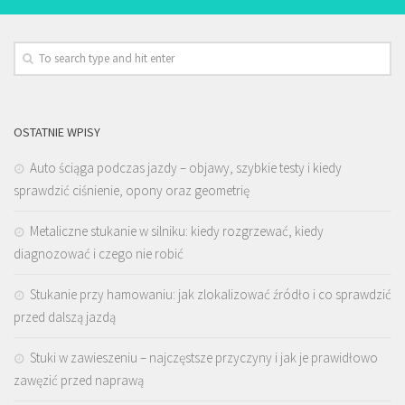
OSTATNIE WPISY
Auto ściąga podczas jazdy – objawy, szybkie testy i kiedy
sprawdzić ciśnienie, opony oraz geometrię
Metaliczne stukanie w silniku: kiedy rozgrzewać, kiedy
diagnozować i czego nie robić
Stukanie przy hamowaniu: jak zlokalizować źródło i co sprawdzić
przed dalszą jazdą
Stuki w zawieszeniu – najczęstsze przyczyny i jak je prawidłowo
zawęzić przed naprawą