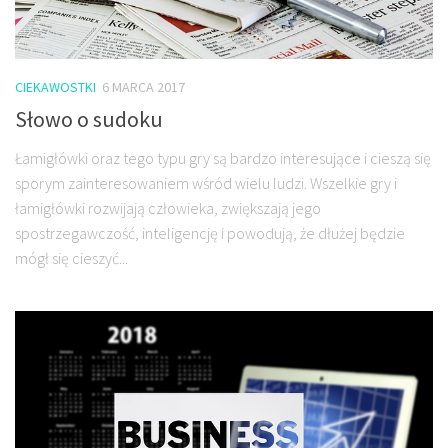
CIEKAWOSTKI
6 MARCA 2017
Słowo o sudoku
Łamigłówki oraz tego typu gry są bardzo interesujące i cieszą się
sporym zainteresowaniem wśród wielu ludzi. Wszelkie gry i
łamigłówki rozwijają człowieka, zwiększają jego
spostrzegawczość, inteligencję i powodują, że dłużej będzie
mógł się cieszyć...