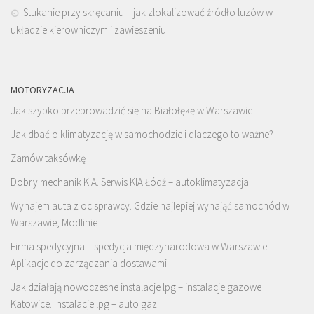
Stukanie przy skręcaniu – jak zlokalizować źródło luzów w
układzie kierowniczym i zawieszeniu
MOTORYZACJA
Jak szybko przeprowadzić się na Białołękę w Warszawie
Jak dbać o klimatyzację w samochodzie i dlaczego to ważne?
Zamów taksówkę
Dobry mechanik KIA. Serwis KIA Łódź – autoklimatyzacja
Wynajem auta z oc sprawcy. Gdzie najlepiej wynająć samochód w
Warszawie, Modlinie
Firma spedycyjna – spedycja międzynarodowa w Warszawie.
Aplikacje do zarządzania dostawami
Jak działają nowoczesne instalacje lpg – instalacje gazowe
Katowice. Instalacje lpg – auto gaz