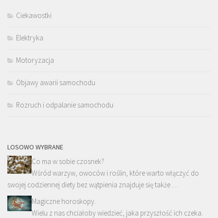
Ciekawostki
Elektryka
Motoryzacja
Objawy awarii samochodu
Rozruch i odpalanie samochodu
LOSOWO WYBRANE
Co ma w sobie czosnek?
Wśród warzyw, owoców i roślin, które warto włączyć do
swojej codziennej diety bez wątpienia znajduje się także …
Magiczne horoskopy.
Wielu z nas chciałoby wiedzieć, jaka przyszłość ich czeka.