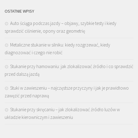
OSTATNIE WPISY
Auto ściąga podczas jazdy – objawy, szybkie testy i kiedy
sprawdzić ciśnienie, opony oraz geometrię
Metaliczne stukanie w silniku: kiedy rozgrzewać, kiedy
diagnozować i czego nie robić
Stukanie przy hamowaniu: jak zlokalizować źródło i co sprawdzić
przed dalszą jazdą
Stuki w zawieszeniu – najczęstsze przyczyny i jak je prawidłowo
zawęzić przed naprawą
Stukanie przy skręcaniu – jak zlokalizować źródło luzów w
układzie kierowniczym i zawieszeniu