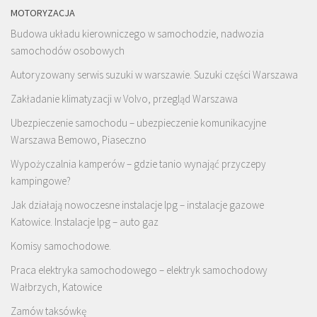
MOTORYZACJA
Budowa układu kierowniczego w samochodzie, nadwozia
samochodów osobowych
Autoryzowany serwis suzuki w warszawie. Suzuki części Warszawa
Zakładanie klimatyzacji w Volvo, przegląd Warszawa
Ubezpieczenie samochodu – ubezpieczenie komunikacyjne
Warszawa Bemowo, Piaseczno
Wypożyczalnia kamperów – gdzie tanio wynająć przyczepy
kampingowe?
Jak działają nowoczesne instalacje lpg – instalacje gazowe
Katowice. Instalacje lpg – auto gaz
Komisy samochodowe.
Praca elektryka samochodowego – elektryk samochodowy
Wałbrzych, Katowice
Zamów taksówkę