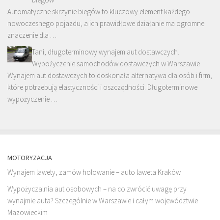
Automatyczne skrzynie biegów to kluczowy element każdego
nowoczesnego pojazdu, a ich prawidłowe działanie ma ogromne
znaczenie dla …
Tani, długoterminowy wynajem aut dostawczych.
Wypożyczenie samochodów dostawczych w Warszawie
Wynajem aut dostawczych to doskonała alternatywa dla osób i firm,
które potrzebują elastyczności i oszczędności. Długoterminowe
wypożyczenie …
MOTORYZACJA
Wynajem lawety, zamów holowanie – auto laweta Kraków
Wypożyczalnia aut osobowych – na co zwrócić uwagę przy
wynajmie auta? Szczególnie w Warszawie i całym województwie
Mazowieckim