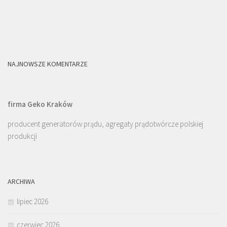
NAJNOWSZE KOMENTARZE
firma Geko Kraków
producent generatorów prądu, agregaty prądotwórcze polskiej
produkcji
ARCHIWA
lipiec 2026
czerwiec 2026