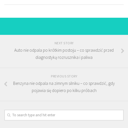
NEXT STORY
Auto nie odpala po krótkim postoju – co sprawdzić przed
diagnostyką rozrusznika i paliwa
PREVIOUS STORY
Benzyna nie odpala na zimnym silniku – co sprawdzić, gdy
pojawia się dopiero po kilku próbach