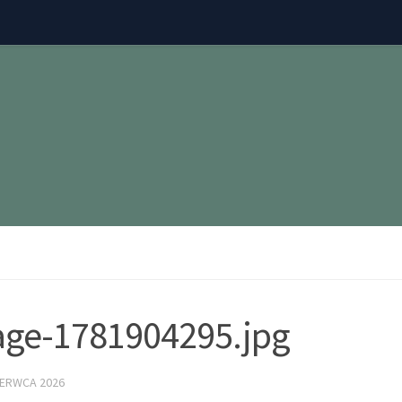
ge-1781904295.jpg
ZERWCA 2026