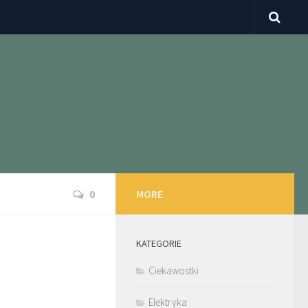
0
MORE
KATEGORIE
Ciekawostki
Elektryka