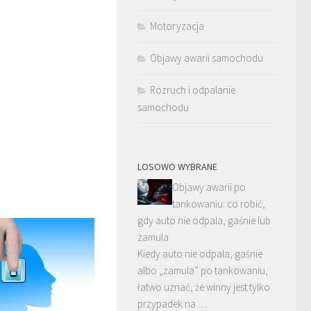
Motoryzacja
Objawy awarii samochodu
Rozruch i odpalanie
samochodu
LOSOWO WYBRANE
Objawy awarii po
tankowaniu: co robić,
gdy auto nie odpala, gaśnie lub
zamula
Kiedy auto nie odpala, gaśnie
albo „zamula” po tankowaniu,
łatwo uznać, że winny jest tylko
przypadek na …