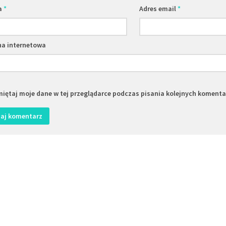
a
*
Adres email
*
na internetowa
iętaj moje dane w tej przeglądarce podczas pisania kolejnych komenta