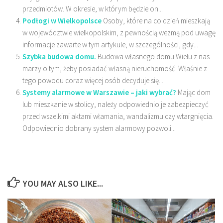
przedmiotów. W okresie, w którym będzie on...
Podłogi w Wielkopolsce
Osoby, które na co dzień mieszkają
w województwie wielkopolskim, z pewnością wezmą pod uwagę
informacje zawarte w tym artykule, w szczególności, gdy...
Szybka budowa domu.
Budowa własnego domu Wielu z nas
marzy o tym, żeby posiadać własną nieruchomość. Właśnie z
tego powodu coraz więcej osób decyduje się...
Systemy alarmowe w Warszawie – jaki wybrać?
Mając dom
lub mieszkanie w stolicy, należy odpowiednio je zabezpieczyć
przed wszelkimi aktami włamania, wandalizmu czy wtargnięcia.
Odpowiednio dobrany system alarmowy pozwoli...
YOU MAY ALSO LIKE...