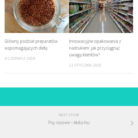
Główny podział preparatów
Innowacyjne opakowania z
wspomagających dietę
nadrukiem: jak przyciągnąć
uwagę klientów?
6 CZERWCA 2018
13 STYCZNIA 2025
NEXT STORY
Psy rasowe – Akita Inu