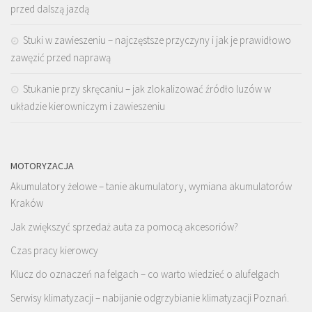
przed dalszą jazdą
Stuki w zawieszeniu – najczęstsze przyczyny i jak je prawidłowo
zawęzić przed naprawą
Stukanie przy skręcaniu – jak zlokalizować źródło luzów w
układzie kierowniczym i zawieszeniu
MOTORYZACJA
Akumulatory żelowe – tanie akumulatory, wymiana akumulatorów
Kraków
Jak zwiększyć sprzedaż auta za pomocą akcesoriów?
Czas pracy kierowcy
Klucz do oznaczeń na felgach – co warto wiedzieć o alufelgach
Serwisy klimatyzacji – nabijanie odgrzybianie klimatyzacji Poznań.