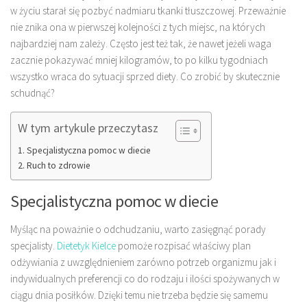
w życiu starał się pozbyć nadmiaru tkanki tłuszczowej. Przeważnie
nie znika ona w pierwszej kolejności z tych miejsc, na których
najbardziej nam zależy. Często jest też tak, że nawet jeżeli waga
zacznie pokazywać mniej kilogramów, to po kilku tygodniach
wszystko wraca do sytuacji sprzed diety. Co zrobić by skutecznie
schudnąć?
W tym artykule przeczytasz
Specjalistyczna pomoc w diecie
Ruch to zdrowie
Specjalistyczna pomoc w diecie
Myśląc na poważnie o odchudzaniu, warto zasięgnąć porady
specjalisty.
Dietetyk Kielce
pomoże rozpisać właściwy plan
odżywiania z uwzględnieniem zarówno potrzeb organizmu jak i
indywidualnych preferencji co do rodzaju i ilości spożywanych w
ciągu dnia posiłków. Dzięki temu nie trzeba będzie się samemu