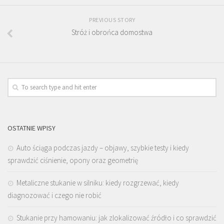
PREVIOUS STORY
Stróż i obrońca domostwa
OSTATNIE WPISY
Auto ściąga podczas jazdy – objawy, szybkie testy i kiedy
sprawdzić ciśnienie, opony oraz geometrię
Metaliczne stukanie w silniku: kiedy rozgrzewać, kiedy
diagnozować i czego nie robić
Stukanie przy hamowaniu: jak zlokalizować źródło i co sprawdzić