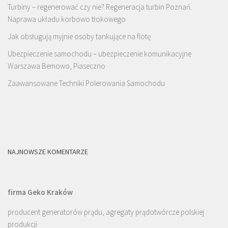
Turbiny – regenerować czy nie? Regeneracja turbin Poznań.
Naprawa układu korbowo tłokowego
Jak obsługują myjnie osoby tankujące na flotę
Ubezpieczenie samochodu – ubezpieczenie komunikacyjne
Warszawa Bemowo, Piaseczno
Zaawansowane Techniki Polerowania Samochodu
NAJNOWSZE KOMENTARZE
firma Geko Kraków
producent generatorów prądu, agregaty prądotwórcze polskiej
produkcji