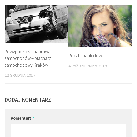
Powypadkowa naprawa
Poczta pantoflowa
samochodów – blacharz
samochodowy Kraków
4 PAŹDZIERNIKA 2019
22 GRUDNIA 2017
DODAJ KOMENTARZ
Komentarz
*