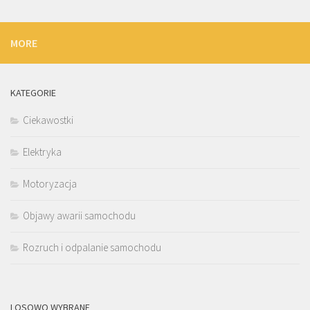
MORE
KATEGORIE
Ciekawostki
Elektryka
Motoryzacja
Objawy awarii samochodu
Rozruch i odpalanie samochodu
LOSOWO WYBRANE