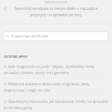
PREVIOUS STORY
Samochód nie odpala na zimnym silniku — najczęstsze
przyczyny i co sprawdzić po nocy
OSTATNIE WPISY
Auto ściąga podczas jazdy – objawy, szybkie testy i kiedy
sprawdzić ciśnienie, opony oraz geometrię
Metaliczne stukanie w silniku: kiedy rozgrzewać, kiedy
diagnozować i czego nie robić
Stukanie przy hamowaniu: jak zlokalizować źródło i co sprawdzić
przed dalszą jazdą