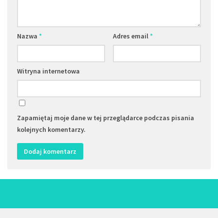
Nazwa
*
Adres email
*
Witryna internetowa
Zapamiętaj moje dane w tej przeglądarce podczas pisania
kolejnych komentarzy.