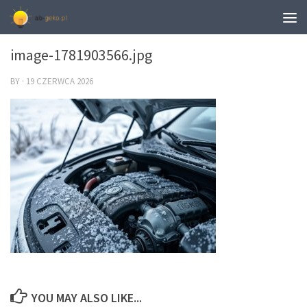
0
image-1781903566.jpg
BY
·
19 CZERWCA 2026
YOU MAY ALSO LIKE...