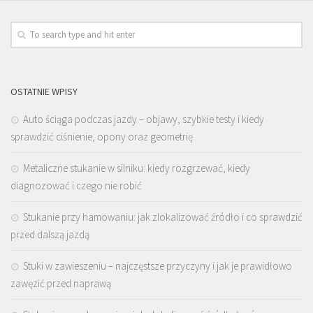
OSTATNIE WPISY
Auto ściąga podczas jazdy – objawy, szybkie testy i kiedy
sprawdzić ciśnienie, opony oraz geometrię
Metaliczne stukanie w silniku: kiedy rozgrzewać, kiedy
diagnozować i czego nie robić
Stukanie przy hamowaniu: jak zlokalizować źródło i co sprawdzić
przed dalszą jazdą
Stuki w zawieszeniu – najczęstsze przyczyny i jak je prawidłowo
zawęzić przed naprawą