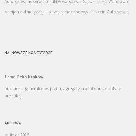
Autoryzowany serwis suzuki w warszawie. Suzuki części Warszawa
Nabijanie klimatyzacji – serwis samochodowy Szczecin. Auto serwis
NAJNOWSZE KOMENTARZE
firma Geko Kraków
producent generatorów prądu, agregaty prądotwórcze polskiej
produkcji
ARCHIWA
lipiec 2026