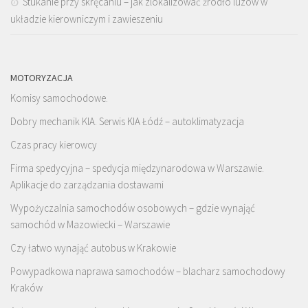
Stukanie przy skręcaniu – jak zlokalizować źródło luzów w
układzie kierowniczym i zawieszeniu
MOTORYZACJA
Komisy samochodowe.
Dobry mechanik KIA. Serwis KIA Łódź – autoklimatyzacja
Czas pracy kierowcy
Firma spedycyjna – spedycja międzynarodowa w Warszawie.
Aplikacje do zarządzania dostawami
Wypożyczalnia samochodów osobowych – gdzie wynająć
samochód w Mazowiecki – Warszawie
Czy łatwo wynająć autobus w Krakowie
Powypadkowa naprawa samochodów – blacharz samochodowy
Kraków