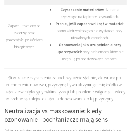
Czyszczenie materiałów:
działania
czyszczące na tapicerce i dywanikach.
Pranie, jeśli zapach wniknął w materiał:
Zapach utrwalony od
samo wietrzenie często nie wystarcza przy
zwierząt oraz
utrwalonych zapachach.
pozostałości po źródłach
Ozonowanie jako uzupełnienie przy
biologicznych
uporczywości:
przy problemach, które nie
ustępują po podstawowych pracach.
Jeśli w trakcie czyszczenia zapach wyraźnie słabnie, ale wraca po
uruchomieniu nawiewu, przyczyną bywa utrzymujące się źródło w
układzie wentylacyjnym/klimatyzacji lub problem z wilgocią — wtedy
potrzebne są kolejne działania dopasowane do tej przyczyny.
Neutralizacja vs maskowanie: kiedy
ozonowanie i pochłaniacze mają sens