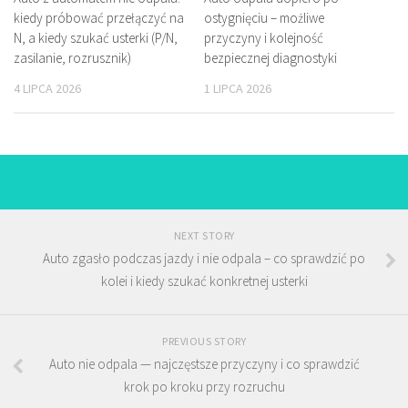
kiedy próbować przełączyć na
ostygnięciu – możliwe
N, a kiedy szukać usterki (P/N,
przyczyny i kolejność
zasilanie, rozrusznik)
bezpiecznej diagnostyki
4 LIPCA 2026
1 LIPCA 2026
NEXT STORY
Auto zgasło podczas jazdy i nie odpala – co sprawdzić po
kolei i kiedy szukać konkretnej usterki
PREVIOUS STORY
Auto nie odpala — najczęstsze przyczyny i co sprawdzić
krok po kroku przy rozruchu