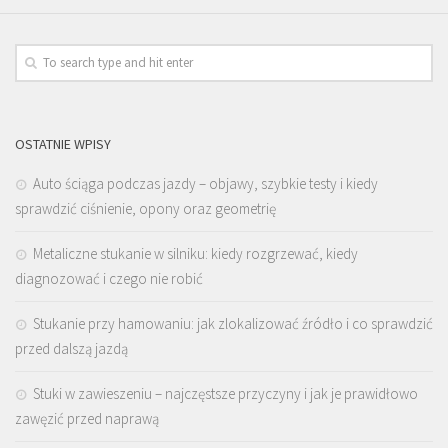
OSTATNIE WPISY
Auto ściąga podczas jazdy – objawy, szybkie testy i kiedy
sprawdzić ciśnienie, opony oraz geometrię
Metaliczne stukanie w silniku: kiedy rozgrzewać, kiedy
diagnozować i czego nie robić
Stukanie przy hamowaniu: jak zlokalizować źródło i co sprawdzić
przed dalszą jazdą
Stuki w zawieszeniu – najczęstsze przyczyny i jak je prawidłowo
zawęzić przed naprawą