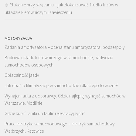
Stukanie przy skręcaniu – jak zlokalizować źródło luzów w
układzie kierowniczym i zawieszeniu
MOTORYZACJA
Zadania amortyzatora – ocena stanu amortyzatora, podzespoły
Budowa układu kierowniczego w samochodzie, nadwozia
samochodów osobowych
Opłacalność jazdy
Jak dbać o klimatyzację w samochodzie i dlaczego to ważne?
Wynajem auta z oc sprawcy. Gdzie najlepiej wynająć samochód w
Warszawie, Modlinie
Gdzie kupić ramki do tablic rejestracyjnych?
Praca elektryka samochodowego – elektryk samochodowy
Wałbrzych, Katowice