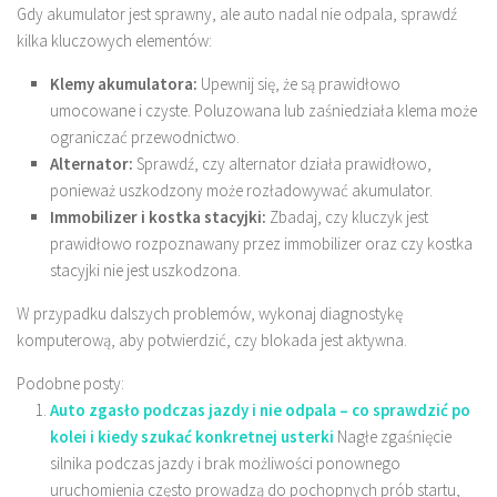
Gdy akumulator jest sprawny, ale auto nadal nie odpala, sprawdź
kilka kluczowych elementów:
Klemy akumulatora:
Upewnij się, że są prawidłowo
umocowane i czyste. Poluzowana lub zaśniedziała klema może
ograniczać przewodnictwo.
Alternator:
Sprawdź, czy alternator działa prawidłowo,
ponieważ uszkodzony może rozładowywać akumulator.
Immobilizer i kostka stacyjki:
Zbadaj, czy kluczyk jest
prawidłowo rozpoznawany przez immobilizer oraz czy kostka
stacyjki nie jest uszkodzona.
W przypadku dalszych problemów, wykonaj diagnostykę
komputerową, aby potwierdzić, czy blokada jest aktywna.
Podobne posty:
Auto zgasło podczas jazdy i nie odpala – co sprawdzić po
kolei i kiedy szukać konkretnej usterki
Nagłe zgaśnięcie
silnika podczas jazdy i brak możliwości ponownego
uruchomienia często prowadzą do pochopnych prób startu,