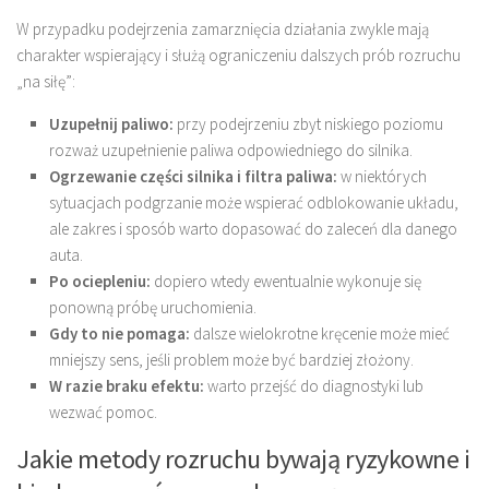
W przypadku podejrzenia zamarznięcia działania zwykle mają
charakter wspierający i służą ograniczeniu dalszych prób rozruchu
„na siłę”:
Uzupełnij paliwo:
przy podejrzeniu zbyt niskiego poziomu
rozważ uzupełnienie paliwa odpowiedniego do silnika.
Ogrzewanie części silnika i filtra paliwa:
w niektórych
sytuacjach podgrzanie może wspierać odblokowanie układu,
ale zakres i sposób warto dopasować do zaleceń dla danego
auta.
Po ociepleniu:
dopiero wtedy ewentualnie wykonuje się
ponowną próbę uruchomienia.
Gdy to nie pomaga:
dalsze wielokrotne kręcenie może mieć
mniejszy sens, jeśli problem może być bardziej złożony.
W razie braku efektu:
warto przejść do diagnostyki lub
wezwać pomoc.
Jakie metody rozruchu bywają ryzykowne i