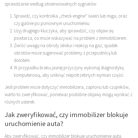
sprawdzanie według obserwowalnych sygnałów:
Sprawdź, czy kontrolka „check engine” świeci lub miga, oraz
czy gaśnie po ponownym uruchomieniu.
Użyj drugiego kluczyka, aby sprawdzić, czy objaw się
powtarza, co może wskazywać na problem z immobilizerem.
Zwróć uwagę na obroty silnika i reakcję na gaz; spadek
obrotów może sugerować problemy z przepustnicą lub
dolotem.
W przypadku braku jasnej przyczyny wykonaj diagnostykę
komputerową, aby uniknąć niepotrzebnych wymian części.
Jeśli problem może dotyczyć immobilizera, zapłonu lub czujników,
warto to zweryfikować, ponieważ podobne objawy mogą wynikać z
różnych usterek.
Jak zweryfikować, czy immobilizer blokuje
uruchomienie auta?
Aby zweryfikować, czy immobilizer blokuje uruchomienie auta,