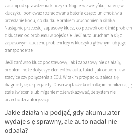
zacznij od sprawdzenia kluczyka. Najpierw zweryfikuj baterię w
kluczyku, ponieważ rozładowana bateria często uniemożliwia
przesłanie kodu, co skutkuje brakiem uruchomienia silnika.
Następnie przetestuj zapasowy klucz, co pozwoli odróżnić problem
z kluczem od problemu w pojeździe. Jeśli auto uruchamia się z
zapasowym kluczem, problem leży w kluczyku głównym lub jego
transponderze.
Jeśli zarówno klucz podstawowy, jak i zapasowy nie działają,
problem może dotyczyć elementów auta, takich jak odbiornik w
stacyjce czy połączenia z ECU. W takim przypadku zaleca się
diagnostykę u specjalisty. Obserwuj także kontrolkę immobilizera; jej
stałe świecenie lub miganie może wskazywać, że system nie
przechodzi autoryzacji.
Jakie działania podjąć, gdy akumulator
wydaje się sprawny, ale auto nadal nie
odpala?