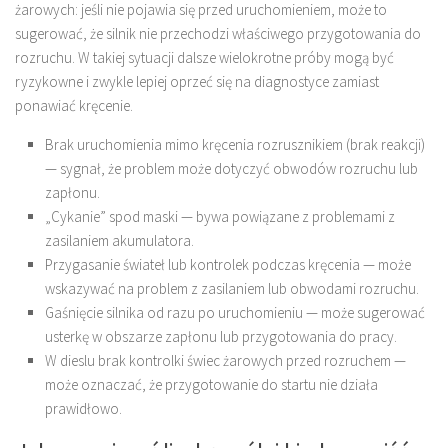
żarowych: jeśli nie pojawia się przed uruchomieniem, może to
sugerować, że silnik nie przechodzi właściwego przygotowania do
rozruchu. W takiej sytuacji dalsze wielokrotne próby mogą być
ryzykowne i zwykle lepiej oprzeć się na diagnostyce zamiast
ponawiać kręcenie.
Brak uruchomienia mimo kręcenia rozrusznikiem (brak reakcji)
— sygnał, że problem może dotyczyć obwodów rozruchu lub
zapłonu.
„Cykanie” spod maski — bywa powiązane z problemami z
zasilaniem akumulatora.
Przygasanie świateł lub kontrolek podczas kręcenia — może
wskazywać na problem z zasilaniem lub obwodami rozruchu.
Gaśnięcie silnika od razu po uruchomieniu — może sugerować
usterkę w obszarze zapłonu lub przygotowania do pracy.
W dieslu brak kontrolki świec żarowych przed rozruchem —
może oznaczać, że przygotowanie do startu nie działa
prawidłowo.