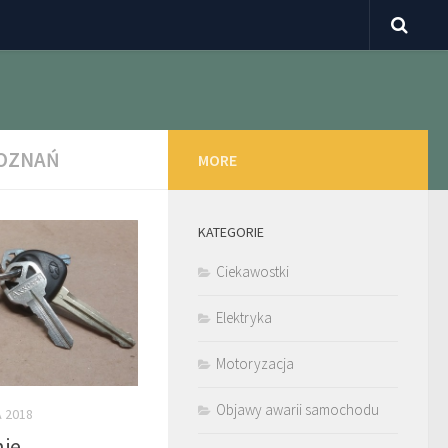
POZNAŃ
MORE
KATEGORIE
Ciekawostki
Elektryka
Motoryzacja
Objawy awarii samochodu
A 2018
nie