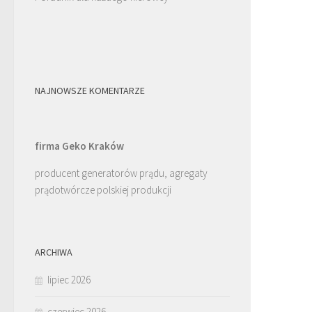
NAJNOWSZE KOMENTARZE
firma Geko Kraków
producent generatorów prądu, agregaty
prądotwórcze polskiej produkcji
ARCHIWA
lipiec 2026
czerwiec 2026