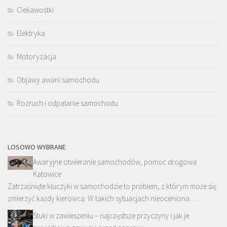
Ciekawostki
Elektryka
Motoryzacja
Objawy awarii samochodu
Rozruch i odpalanie samochodu
LOSOWO WYBRANE
Awaryjne otwieranie samochodów, pomoc drogowa
Katowice
Zatrzaśnięte kluczyki w samochodzie to problem, z którym może się
zmierzyć każdy kierowca. W takich sytuacjach nieoceniona …
Stuki w zawieszeniu – najczęstsze przyczyny i jak je