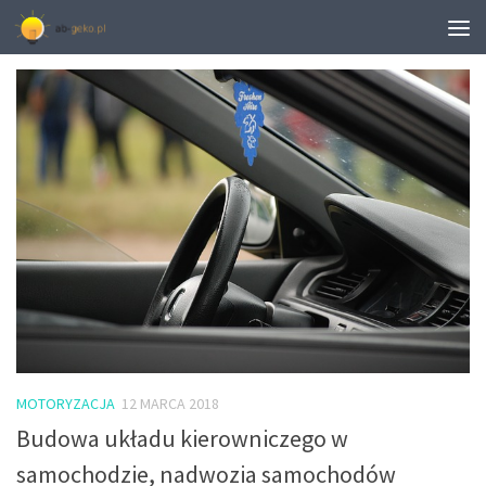
TAGGED:
GOLF 3 ELEKTRYKA
MOTORYZACJA
12 MARCA 2018
Budowa układu kierowniczego w
samochodzie, nadwozia samochodów