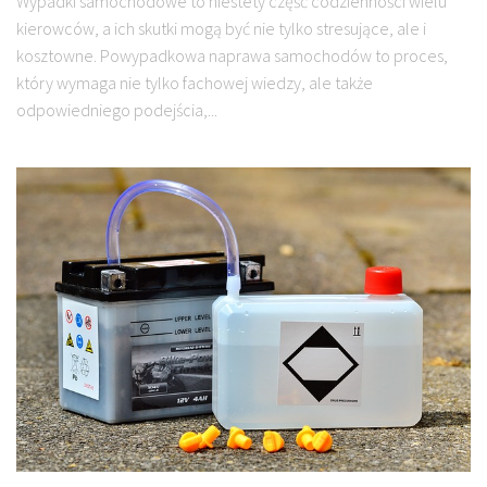
Wypadki samochodowe to niestety część codzienności wielu
kierowców, a ich skutki mogą być nie tylko stresujące, ale i
kosztowne. Powypadkowa naprawa samochodów to proces,
który wymaga nie tylko fachowej wiedzy, ale także
odpowiedniego podejścia,...