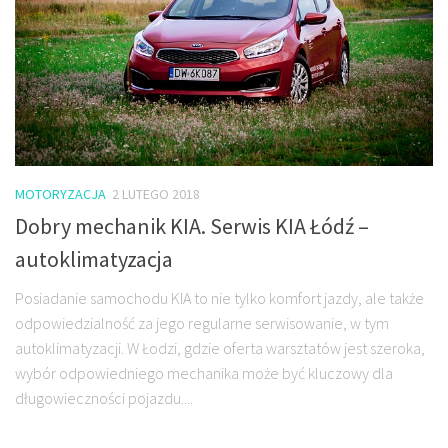
MOTORYZACJA
2 LUTEGO 2018
Dobry mechanik KIA. Serwis KIA Łódź –
autoklimatyzacja
Posiadanie samochodu KIA to nie tylko komfort jazdy, ale także
odpowiedzialność za jego regularne serwisowanie, w tym
autoklimatyzacji. W Łodzi, gdzie oferta warsztatów jest szeroka,
wybór odpowiedniego mechanika może być kluczowy dla
długowieczności pojazdu....