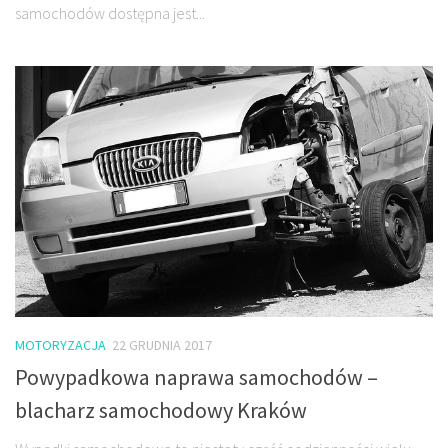
samochodów dostępna jest...
MOTORYZACJA
22 GRUDNIA 2017
Powypadkowa naprawa samochodów –
blacharz samochodowy Kraków