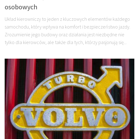
osobowych
Układ kierowniczy to jeden z kluczowych elementów każdego
samochodu, który wpływa na komfort i bezpieczeństwo jazdy.
Zrozumienie jego budowy oraz działania jest niezbędne nie
tylko dla kierowców, ale także dla tych, którzy pasjonują się...