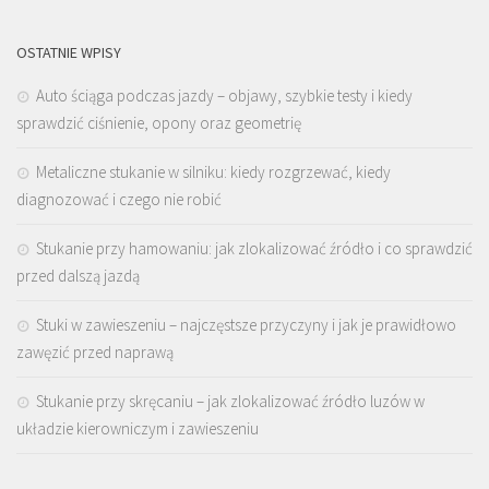
OSTATNIE WPISY
Auto ściąga podczas jazdy – objawy, szybkie testy i kiedy
sprawdzić ciśnienie, opony oraz geometrię
Metaliczne stukanie w silniku: kiedy rozgrzewać, kiedy
diagnozować i czego nie robić
Stukanie przy hamowaniu: jak zlokalizować źródło i co sprawdzić
przed dalszą jazdą
Stuki w zawieszeniu – najczęstsze przyczyny i jak je prawidłowo
zawęzić przed naprawą
Stukanie przy skręcaniu – jak zlokalizować źródło luzów w
układzie kierowniczym i zawieszeniu