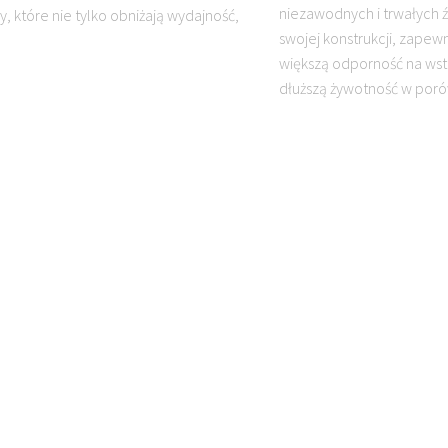
niezawodnych i trwałych źr
, które nie tylko obniżają wydajność,
swojej konstrukcji, zapewn
większą odporność na wstr
dłuższą żywotność w porów