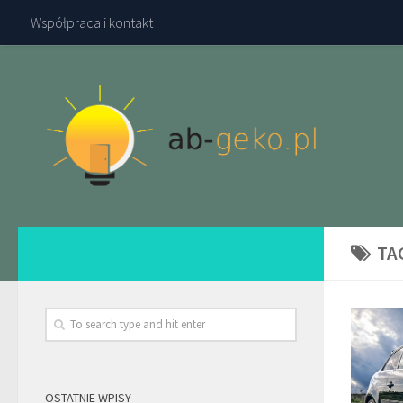
Współpraca i kontakt
TA
OSTATNIE WPISY