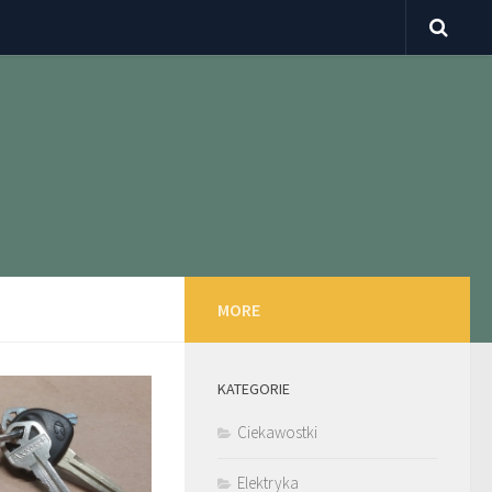
MORE
KATEGORIE
Ciekawostki
Elektryka