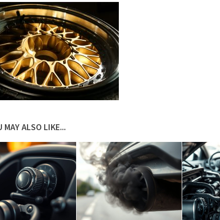
 MAY ALSO LIKE...