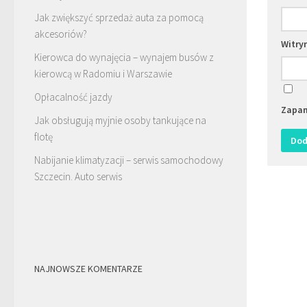
Jak zwiększyć sprzedaż auta za pomocą
akcesoriów?
Witry
Kierowca do wynajęcia – wynajem busów z
kierowcą w Radomiu i Warszawie
Opłacalność jazdy
Zapam
Jak obsługują myjnie osoby tankujące na
flotę
Nabijanie klimatyzacji – serwis samochodowy
Szczecin. Auto serwis
NAJNOWSZE KOMENTARZE