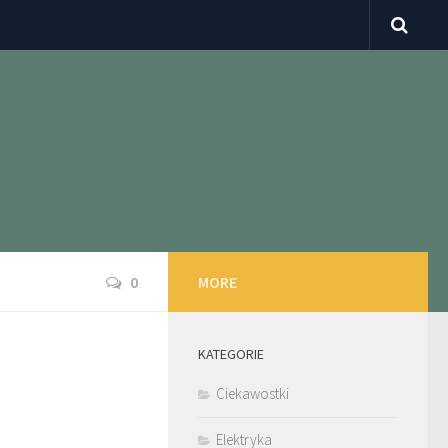
0
MORE
KATEGORIE
Ciekawostki
Elektryka