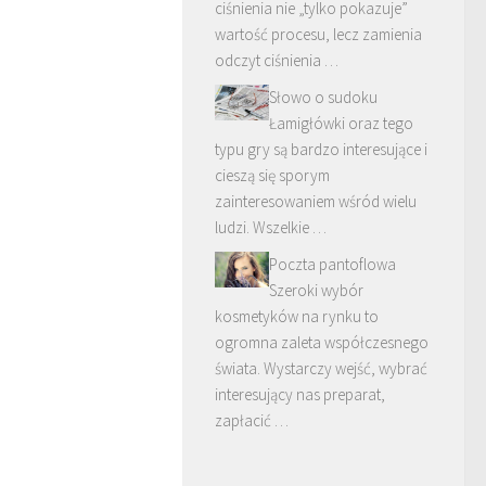
ciśnienia nie „tylko pokazuje”
wartość procesu, lecz zamienia
odczyt ciśnienia …
Słowo o sudoku
Łamigłówki oraz tego
typu gry są bardzo interesujące i
cieszą się sporym
zainteresowaniem wśród wielu
ludzi. Wszelkie …
Poczta pantoflowa
Szeroki wybór
kosmetyków na rynku to
ogromna zaleta współczesnego
świata. Wystarczy wejść, wybrać
interesujący nas preparat,
zapłacić …