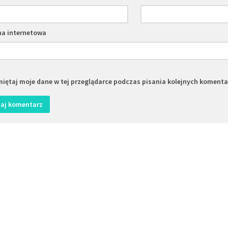
na internetowa
iętaj moje dane w tej przeglądarce podczas pisania kolejnych komenta