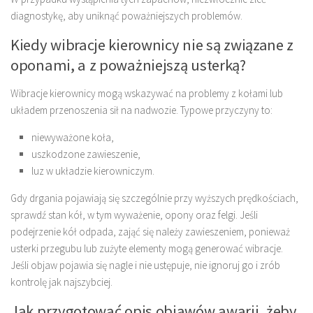
diagnostykę, aby uniknąć poważniejszych problemów.
Kiedy wibracje kierownicy nie są związane z
oponami, a z poważniejszą usterką?
Wibracje kierownicy mogą wskazywać na problemy z kołami lub
układem przenoszenia sił na nadwozie. Typowe przyczyny to:
niewyważone koła,
uszkodzone zawieszenie,
luz w układzie kierowniczym.
Gdy drgania pojawiają się szczególnie przy wyższych prędkościach,
sprawdź stan kół, w tym wyważenie, opony oraz felgi. Jeśli
podejrzenie kół odpada, zająć się należy zawieszeniem, ponieważ
usterki przegubu lub zużyte elementy mogą generować wibracje.
Jeśli objaw pojawia się nagle i nie ustępuje, nie ignoruj go i zrób
kontrolę jak najszybciej.
Jak przygotować opis objawów awarii, żeby