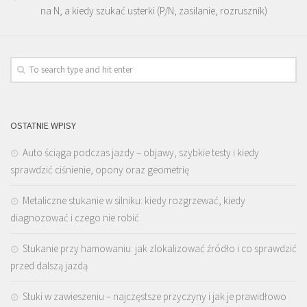
na N, a kiedy szukać usterki (P/N, zasilanie, rozrusznik)
OSTATNIE WPISY
Auto ściąga podczas jazdy – objawy, szybkie testy i kiedy
sprawdzić ciśnienie, opony oraz geometrię
Metaliczne stukanie w silniku: kiedy rozgrzewać, kiedy
diagnozować i czego nie robić
Stukanie przy hamowaniu: jak zlokalizować źródło i co sprawdzić
przed dalszą jazdą
Stuki w zawieszeniu – najczęstsze przyczyny i jak je prawidłowo