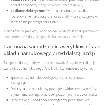
aparat zapłonowy mogą prowadzić do braku iskry.
Zasilanie elektryczne:
Awaria alternatora, co skutkuje
rozładowaniem akumulatora, oraz błędy w pracy czujników,
szczególnie po rozgrzaniu silnika.
Warto również pamiętać, że obecność wody w układzie paliwowym
może prowadzić do gaśnięcia silnika, zwłaszcza w zimie.
Czy można samodzielnie zweryfikować stan
układu hamulcowego przed dalszą jazdą?
Tak, przed dalszą jazdą warto przeprowadzić szybką weryfikację
stanu układu hamulcowego. Oto kroki, które możesz wykonać:
Sprawdź, czy hamulec postojowy nie jest częściowo
zaciągnięty.
Obejrzyj układ hamulcowy pod kątem widocznych wycieków
płynu hamulcowego oraz oceń poziom płynu w zbiorniczku.
Oceń reakcje układu hamulcowego: czy pedał hamulca