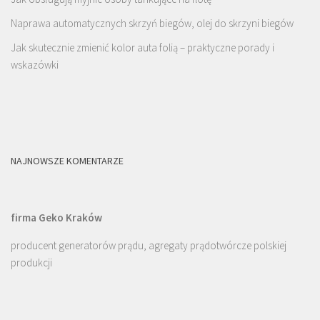
Naprawa automatycznych skrzyń biegów, olej do skrzyni biegów
Jak skutecznie zmienić kolor auta folią – praktyczne porady i
wskazówki
NAJNOWSZE KOMENTARZE
firma Geko Kraków
producent generatorów prądu, agregaty prądotwórcze polskiej
produkcji