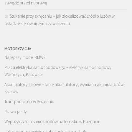
zawęzić przed naprawą
Stukanie przy skręcaniu – jak zlokalizować źródło luzów w
układzie kierowniczym i zawieszeniu
MOTORYZACJA
Najlepszy model BMW?
Praca elektryka samochodowego – elektryk samochodowy
Wałbrzych, Katowice
Akumulatory żelowe – tanie akumulatory, wymiana akumulatorów
Kraków
Transport osób w Poznaniu
Prawo jazdy.
Wypożyczalnia samochodów na lotnisku w Poznaniu
Jak obsługują myjnie osoby tankujące na flotę