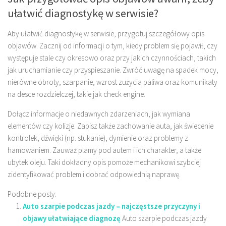
ułatwić diagnostykę w serwisie?
Aby ułatwić diagnostykę w serwisie, przygotuj szczegółowy opis
objawów. Zacznij od informacji o tym, kiedy problem się pojawił, czy
występuje stale czy okresowo oraz przy jakich czynnościach, takich
jak uruchamianie czy przyspieszanie. Zwróć uwagę na spadek mocy,
nierówne obroty, szarpanie, wzrost zużycia paliwa oraz komunikaty
na desce rozdzielczej, takie jak check engine.
Dołącz informacje o niedawnych zdarzeniach, jak wymiana
elementów czy kolizje. Zapisz także zachowanie auta, jak świecenie
kontrolek, dźwięki (np. stukanie), dymienie oraz problemy z
hamowaniem. Zauważ plamy pod autem i ich charakter, a także
ubytek oleju. Taki dokładny opis pomoże mechanikowi szybciej
zidentyfikować problem i dobrać odpowiednią naprawę.
Podobne posty:
Auto szarpie podczas jazdy – najczęstsze przyczyny i
objawy ułatwiające diagnozę
Auto szarpie podczas jazdy