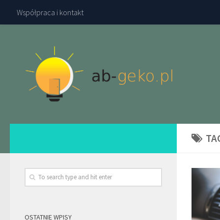
Współpraca i kontakt
TA
OSTATNIE WPISY