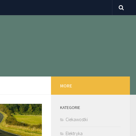
MORE
KATEGORIE
Ciekawostki
Elektryka