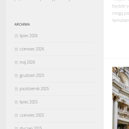
będzie 
mogą poj
tematami
ARCHIWA
lipiec 2026
czerwiec 2026
maj 2026
grudzień 2025
październik 2025
lipiec 2025
czerwiec 2025
styczeń 2025