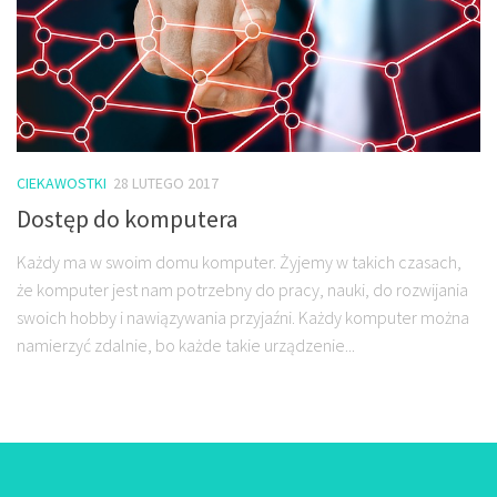
CIEKAWOSTKI
28 LUTEGO 2017
Dostęp do komputera
Każdy ma w swoim domu komputer. Żyjemy w takich czasach,
że komputer jest nam potrzebny do pracy, nauki, do rozwijania
swoich hobby i nawiązywania przyjaźni. Każdy komputer można
namierzyć zdalnie, bo każde takie urządzenie...