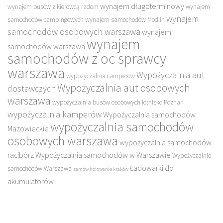
wynajem długoterminowy
wynajem busów z kierowcą radom
wynajem
wynajem
samochodów campingowych
wynajem samochodów Modlin
samochodów osobowych warszawa
wynajem
wynajem
samochodów warszawa
samochodów z oc sprawcy
warszawa
Wypożyczalnia aut
wypozyczalnia camperow
Wypożyczalnia aut osobowych
dostawczych
warszawa
wypożyczalnia busów osobowych lotnisko Poznań
wypożyczalnia kamperów
Wypożyczalnia samochodów
wypożyczalnia samochodów
Mazowieckie
osobowych warszawa
wypożyczalnia samochodów
racibórz
Wypożyczalnia samochodów w Warszawie
Wypożyczalnie
Ładowarki do
samochodów Warszawa
zamów holowanie kraków
akumulatorów