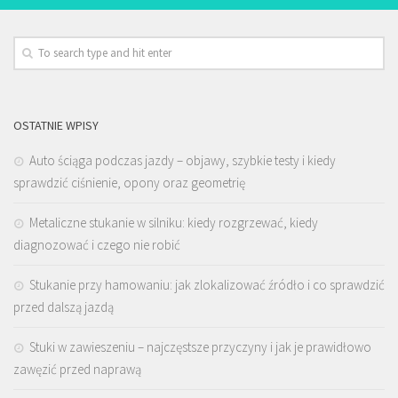
OSTATNIE WPISY
Auto ściąga podczas jazdy – objawy, szybkie testy i kiedy
sprawdzić ciśnienie, opony oraz geometrię
Metaliczne stukanie w silniku: kiedy rozgrzewać, kiedy
diagnozować i czego nie robić
Stukanie przy hamowaniu: jak zlokalizować źródło i co sprawdzić
przed dalszą jazdą
Stuki w zawieszeniu – najczęstsze przyczyny i jak je prawidłowo
zawęzić przed naprawą