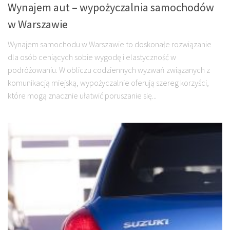
Wynajem aut – wypożyczalnia samochodów
w Warszawie
Wynajem samochodu w Warszawie to doskonałe rozwiązanie
dla osób ceniących sobie wygodę i elastyczność w
podróżowaniu. W obliczu codziennych wyzwań związanych z
komunikacją miejską, wypożyczalnie oferują szereg korzyści,
które mogą znacznie ułatwić poruszanie się...