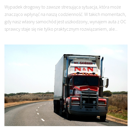
Wypadek drogowy to zawsze stresująca sytuacja, która może
znacząco wpłynąć na naszą codzienność. W takich momentach,
gdy nasz własny samochód jest uszkodzony, wynajem auta z OC
sprawcy staje się nie tylko praktycznym rozwiązaniem, ale...