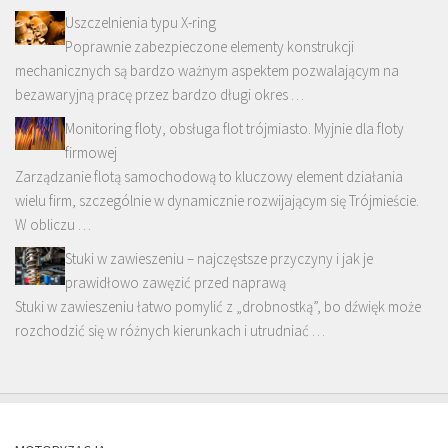
Uszczelnienia typu X-ring
Poprawnie zabezpieczone elementy konstrukcji
mechanicznych są bardzo ważnym aspektem pozwalającym na
bezawaryjną pracę przez bardzo długi okres …
Monitoring floty, obsługa flot trójmiasto. Myjnie dla floty
firmowej
Zarządzanie flotą samochodową to kluczowy element działania
wielu firm, szczególnie w dynamicznie rozwijającym się Trójmieście.
W obliczu …
Stuki w zawieszeniu – najczęstsze przyczyny i jak je
prawidłowo zawęzić przed naprawą
Stuki w zawieszeniu łatwo pomylić z „drobnostką”, bo dźwięk może
rozchodzić się w różnych kierunkach i utrudniać …