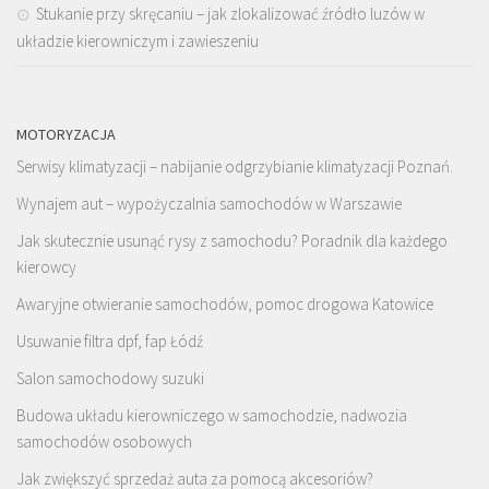
Stukanie przy skręcaniu – jak zlokalizować źródło luzów w
układzie kierowniczym i zawieszeniu
MOTORYZACJA
Serwisy klimatyzacji – nabijanie odgrzybianie klimatyzacji Poznań.
Wynajem aut – wypożyczalnia samochodów w Warszawie
Jak skutecznie usunąć rysy z samochodu? Poradnik dla każdego
kierowcy
Awaryjne otwieranie samochodów, pomoc drogowa Katowice
Usuwanie filtra dpf, fap Łódź
Salon samochodowy suzuki
Budowa układu kierowniczego w samochodzie, nadwozia
samochodów osobowych
Jak zwiększyć sprzedaż auta za pomocą akcesoriów?