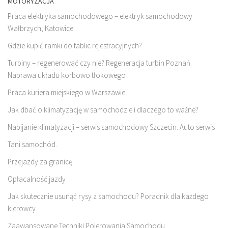
MOTORYZACJA
Praca elektryka samochodowego – elektryk samochodowy
Wałbrzych, Katowice
Gdzie kupić ramki do tablic rejestracyjnych?
Turbiny – regenerować czy nie? Regeneracja turbin Poznań.
Naprawa układu korbowo tłokowego
Praca kuriera miejskiego w Warszawie
Jak dbać o klimatyzację w samochodzie i dlaczego to ważne?
Nabijanie klimatyzacji – serwis samochodowy Szczecin. Auto serwis
Tani samochód.
Przejazdy za granicę
Opłacalność jazdy
Jak skutecznie usunąć rysy z samochodu? Poradnik dla każdego
kierowcy
Zaawansowane Techniki Polerowania Samochodu