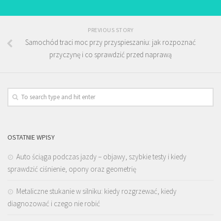
PREVIOUS STORY
Samochód traci moc przy przyspieszaniu: jak rozpoznać
przyczynę i co sprawdzić przed naprawą
OSTATNIE WPISY
Auto ściąga podczas jazdy – objawy, szybkie testy i kiedy
sprawdzić ciśnienie, opony oraz geometrię
Metaliczne stukanie w silniku: kiedy rozgrzewać, kiedy
diagnozować i czego nie robić