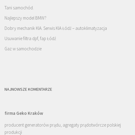
Tani samochód.
Najlepszy model BMW?
Dobry mechanik KIA. Serwis KIA Łódź – autoklimatyzacja
Usuwanie filtra dpf, fap Łódź
Gaz w samochodzie
NAJNOWSZE KOMENTARZE
firma Geko Kraków
producent generatorów prądu, agregaty prądotwórcze polskiej
produkcji