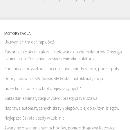
MOTORYZACJA
Usuwanie filtra dpf, fap Łódź
Zasiarczenie akumulatora – ładowarki do akumulatorów. Obsługa
akumulatora Trzebinia – zasiarczenie akumulatora
Zadania amortyzatora – ocena stanu amortyzatora, podzespoły
Dobry mechanik KIA. Serwis KIA Łódź – autoklimatyzacja
Gdzie kupić ramki do tablic rejestracyjnych?
Zakładanie klimatyzacji w Volvo, przegląd Warszawa
Naprawa automatycznych skrzyń biegów, olej do skrzyni biegów
Najlepsza Szkoła Jazdy w Lublinie
Awaryjne otwieranie samochodów, pomoc drogowa Katowice