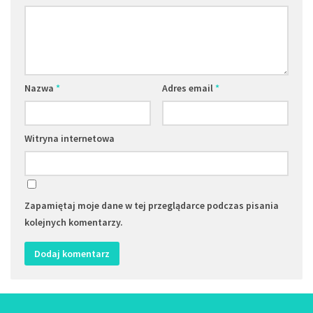
Nazwa
*
Adres email
*
Witryna internetowa
Zapamiętaj moje dane w tej przeglądarce podczas pisania
kolejnych komentarzy.