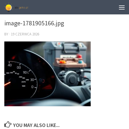
0
image-1781905166.jpg
BY
·
19 CZERWCA 2026
YOU MAY ALSO LIKE...