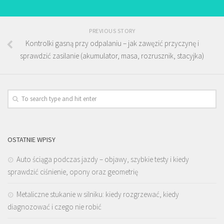
PREVIOUS STORY
Kontrolki gasną przy odpalaniu – jak zawęzić przyczynę i
sprawdzić zasilanie (akumulator, masa, rozrusznik, stacyjka)
OSTATNIE WPISY
Auto ściąga podczas jazdy – objawy, szybkie testy i kiedy
sprawdzić ciśnienie, opony oraz geometrię
Metaliczne stukanie w silniku: kiedy rozgrzewać, kiedy
diagnozować i czego nie robić