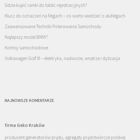
Gdzie kupić ramki do tablic rejestracyjnych?
Klucz do oznaczeń na felgach – co warto wiedzieć o alufelgach
Zaawansowane Techniki Polerowania Samochodu
Najlepszy model BMW?
Komisy samochodowe.
Volkswagen Golf III – elektryka, nadwozie, wnętrze i stylizacja
NAJNOWSZE KOMENTARZE
firma Geko Kraków
producent generatorów prądu, agregaty prądotwórcze polskiej