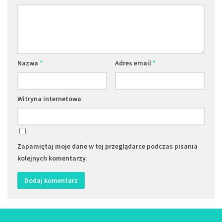
Nazwa
*
Adres email
*
Witryna internetowa
Zapamiętaj moje dane w tej przeglądarce podczas pisania
kolejnych komentarzy.