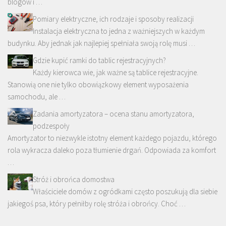
blogów i …
Pomiary elektryczne, ich rodzaje i sposoby realizacji
Instalacja elektryczna to jedna z ważniejszych w każdym
budynku. Aby jednak jak najlepiej spełniała swoją rolę musi …
Gdzie kupić ramki do tablic rejestracyjnych?
Każdy kierowca wie, jak ważne są tablice rejestracyjne.
Stanowią one nie tylko obowiązkowy element wyposażenia
samochodu, ale …
Zadania amortyzatora – ocena stanu amortyzatora,
podzespoły
Amortyzator to niezwykle istotny element każdego pojazdu, którego
rola wykracza daleko poza tłumienie drgań. Odpowiada za komfort
…
Stróż i obrońca domostwa
Właściciele domów z ogródkami często poszukują dla siebie
jakiegoś psa, który pełniłby rolę stróża i obrońcy. Choć …