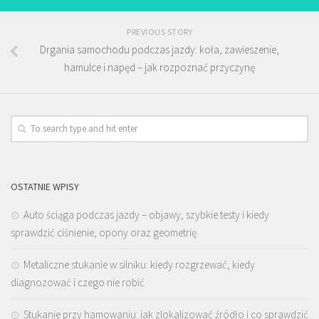
PREVIOUS STORY
Drgania samochodu podczas jazdy: koła, zawieszenie,
hamulce i napęd – jak rozpoznać przyczynę
OSTATNIE WPISY
Auto ściąga podczas jazdy – objawy, szybkie testy i kiedy
sprawdzić ciśnienie, opony oraz geometrię
Metaliczne stukanie w silniku: kiedy rozgrzewać, kiedy
diagnozować i czego nie robić
Stukanie przy hamowaniu: jak zlokalizować źródło i co sprawdzić