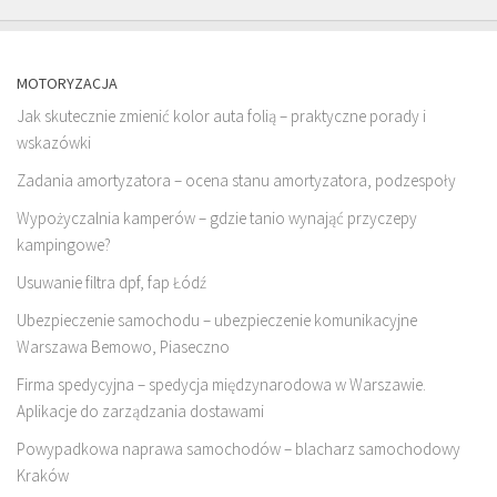
MOTORYZACJA
Jak skutecznie zmienić kolor auta folią – praktyczne porady i
wskazówki
Zadania amortyzatora – ocena stanu amortyzatora, podzespoły
Wypożyczalnia kamperów – gdzie tanio wynająć przyczepy
kampingowe?
Usuwanie filtra dpf, fap Łódź
Ubezpieczenie samochodu – ubezpieczenie komunikacyjne
Warszawa Bemowo, Piaseczno
Firma spedycyjna – spedycja międzynarodowa w Warszawie.
Aplikacje do zarządzania dostawami
Powypadkowa naprawa samochodów – blacharz samochodowy
Kraków