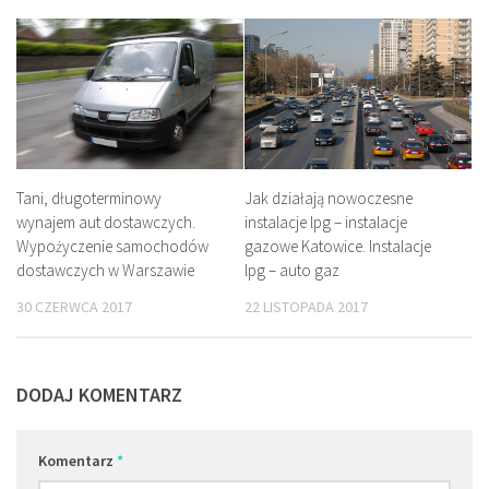
Jak działają nowoczesne
Tani, długoterminowy
instalacje lpg – instalacje
wynajem aut dostawczych.
gazowe Katowice. Instalacje
Wypożyczenie samochodów
lpg – auto gaz
dostawczych w Warszawie
22 LISTOPADA 2017
30 CZERWCA 2017
DODAJ KOMENTARZ
Komentarz
*