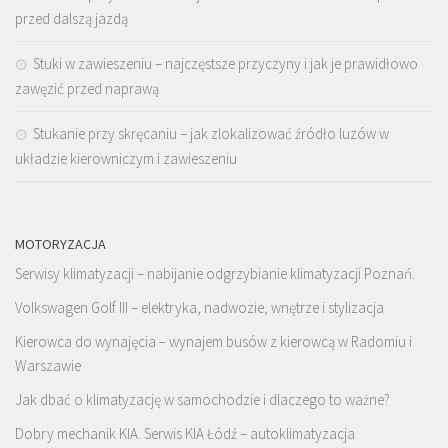
przed dalszą jazdą
Stuki w zawieszeniu – najczęstsze przyczyny i jak je prawidłowo
zawęzić przed naprawą
Stukanie przy skręcaniu – jak zlokalizować źródło luzów w
układzie kierowniczym i zawieszeniu
MOTORYZACJA
Serwisy klimatyzacji – nabijanie odgrzybianie klimatyzacji Poznań.
Volkswagen Golf III – elektryka, nadwozie, wnętrze i stylizacja
Kierowca do wynajęcia – wynajem busów z kierowcą w Radomiu i
Warszawie
Jak dbać o klimatyzację w samochodzie i dlaczego to ważne?
Dobry mechanik KIA. Serwis KIA Łódź – autoklimatyzacja